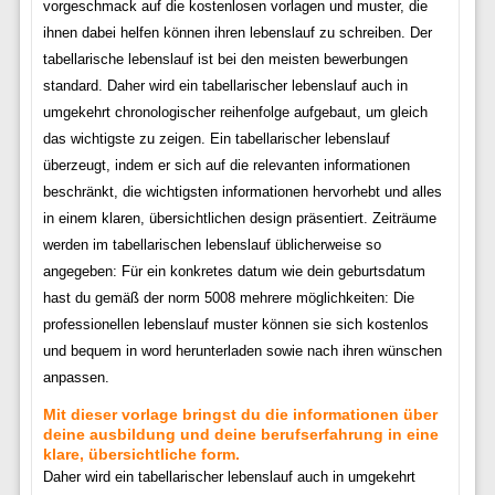
vorgeschmack auf die kostenlosen vorlagen und muster, die
ihnen dabei helfen können ihren lebenslauf zu schreiben. Der
tabellarische lebenslauf ist bei den meisten bewerbungen
standard. Daher wird ein tabellarischer lebenslauf auch in
umgekehrt chronologischer reihenfolge aufgebaut, um gleich
das wichtigste zu zeigen. Ein tabellarischer lebenslauf
überzeugt, indem er sich auf die relevanten informationen
beschränkt, die wichtigsten informationen hervorhebt und alles
in einem klaren, übersichtlichen design präsentiert. Zeiträume
werden im tabellarischen lebenslauf üblicherweise so
angegeben: Für ein konkretes datum wie dein geburtsdatum
hast du gemäß der norm 5008 mehrere möglichkeiten: Die
professionellen lebenslauf muster können sie sich kostenlos
und bequem in word herunterladen sowie nach ihren wünschen
anpassen.
Mit dieser vorlage bringst du die informationen über
deine ausbildung und deine berufserfahrung in eine
klare, übersichtliche form.
Daher wird ein tabellarischer lebenslauf auch in umgekehrt