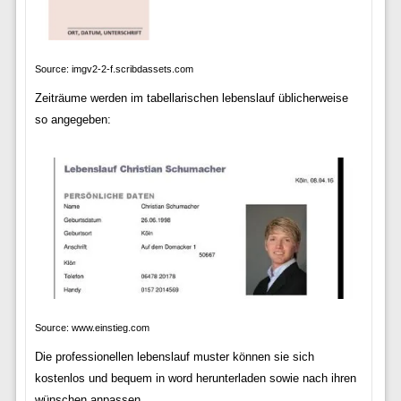
Source: imgv2-2-f.scribdassets.com
Zeiträume werden im tabellarischen lebenslauf üblicherweise
so angegeben:
Source: www.einstieg.com
Die professionellen lebenslauf muster können sie sich
kostenlos und bequem in word herunterladen sowie nach ihren
wünschen anpassen.