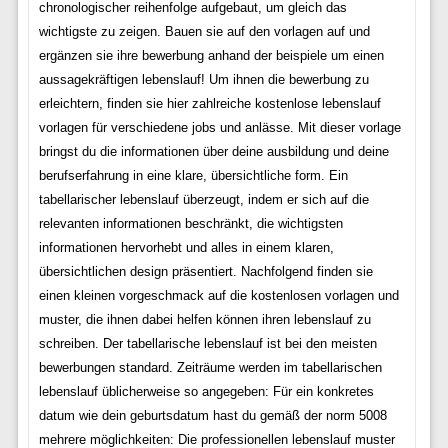
chronologischer reihenfolge aufgebaut, um gleich das
wichtigste zu zeigen. Bauen sie auf den vorlagen auf und
ergänzen sie ihre bewerbung anhand der beispiele um einen
aussagekräftigen lebenslauf! Um ihnen die bewerbung zu
erleichtern, finden sie hier zahlreiche kostenlose lebenslauf
vorlagen für verschiedene jobs und anlässe. Mit dieser vorlage
bringst du die informationen über deine ausbildung und deine
berufserfahrung in eine klare, übersichtliche form. Ein
tabellarischer lebenslauf überzeugt, indem er sich auf die
relevanten informationen beschränkt, die wichtigsten
informationen hervorhebt und alles in einem klaren,
übersichtlichen design präsentiert. Nachfolgend finden sie
einen kleinen vorgeschmack auf die kostenlosen vorlagen und
muster, die ihnen dabei helfen können ihren lebenslauf zu
schreiben. Der tabellarische lebenslauf ist bei den meisten
bewerbungen standard. Zeiträume werden im tabellarischen
lebenslauf üblicherweise so angegeben: Für ein konkretes
datum wie dein geburtsdatum hast du gemäß der norm 5008
mehrere möglichkeiten: Die professionellen lebenslauf muster