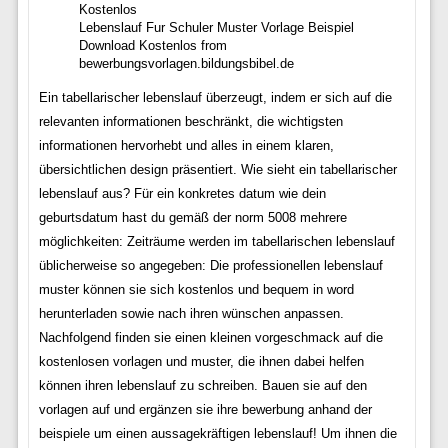
Lebenslauf Fur Schuler Muster Vorlage Beispiel
Download Kostenlos from
bewerbungsvorlagen.bildungsbibel.de
Ein tabellarischer lebenslauf überzeugt, indem er sich auf die
relevanten informationen beschränkt, die wichtigsten
informationen hervorhebt und alles in einem klaren,
übersichtlichen design präsentiert. Wie sieht ein tabellarischer
lebenslauf aus? Für ein konkretes datum wie dein
geburtsdatum hast du gemäß der norm 5008 mehrere
möglichkeiten: Zeiträume werden im tabellarischen lebenslauf
üblicherweise so angegeben: Die professionellen lebenslauf
muster können sie sich kostenlos und bequem in word
herunterladen sowie nach ihren wünschen anpassen.
Nachfolgend finden sie einen kleinen vorgeschmack auf die
kostenlosen vorlagen und muster, die ihnen dabei helfen
können ihren lebenslauf zu schreiben. Bauen sie auf den
vorlagen auf und ergänzen sie ihre bewerbung anhand der
beispiele um einen aussagekräftigen lebenslauf! Um ihnen die