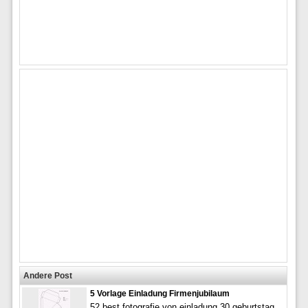
Andere Post
5 Vorlage Einladung Firmenjubilaum
52 best fotografie von einladung 30 geburtstag