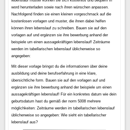
lebenslauf muster können sie sich kostenlos und bequem in
word herunterladen sowie nach ihren wünschen anpassen.
Nachfolgend finden sie einen kleinen vorgeschmack auf die
kostenlosen vorlagen und muster, die ihnen dabei helfen
können ihren lebenslauf zu schreiben. Bauen sie auf den
vorlagen auf und ergänzen sie ihre bewerbung anhand der
beispiele um einen aussagekräftigen lebenslauf! Zeiträume
werden im tabellarischen lebenslauf üblicherweise so
angegeben:
Mit dieser vorlage bringst du die informationen über deine
ausbildung und deine berufserfahrung in eine klare,
übersichtliche form. Bauen sie auf den vorlagen auf und
ergänzen sie ihre bewerbung anhand der beispiele um einen
aussagekräftigen lebenslauf! Für ein konkretes datum wie dein
geburtsdatum hast du gemäß der norm 5008 mehrere
möglichkeiten: Zeiträume werden im tabellarischen lebenslauf
üblicherweise so angegeben: Wie sieht ein tabellarischer
lebenslauf aus?