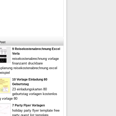
Post
9 Reisekostenabrechnung Excel
Vorla
reisekostenabrechnung vorlage
finanzamt druckbare
atsplanung reisekostenabrechnung excel
eispiel
10 Vorlage Einladung 80
Geburtstag
23 einladungskarten 80
geburtstag vorlagen kostenlos
g vorlage 80
7 Party Flyer Vorlagen
holiday party flyer template free
party guest list template