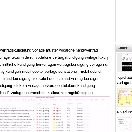
Andere 
vertragskündigung vorlage muster vodafone handyvertrag
orlage luxus widerruf vodafone vertragskündigung vorlage luxury
chriftliche kündigung hervorragen vertragskündigung vorlage nur
trag kündigen mobil debitel vorlage sensationell mobil debitel
liquidit
schland kündigung hier kabel deutschland vertrag kündigen
vorlage b
ndigung telekom vorlage hervorragen telekom kündigung
1und1 vorlage überraschen fristlose vertragskündigung
einladun