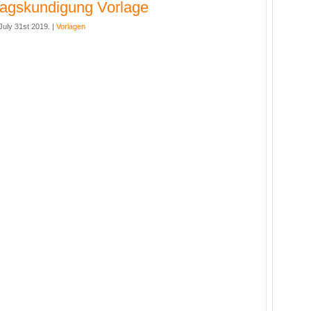
ragskundigung Vorlage
uly 31st 2019. |
Vorlagen