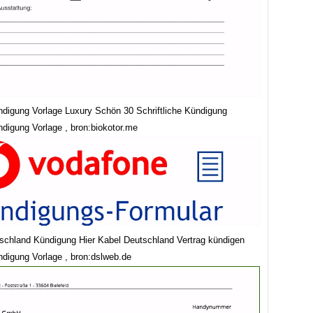
ndigung Vorlage Luxury Schön 30 Schriftliche Kündigung
ndigung Vorlage , bron:biokotor.me
schland Kündigung Hier Kabel Deutschland Vertrag kündigen
ndigung Vorlage , bron:dslweb.de