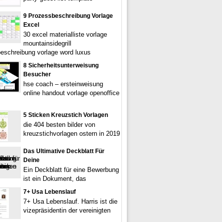
9 Prozessbeschreibung Vorlage
Excel
30 excel materialliste vorlage
mountainsidegrill
eschreibung vorlage word luxus
8 Sicherheitsunterweisung
Besucher
hse coach – ersteinweisung
online handout vorlage openoffice
5 Sticken Kreuzstich Vorlagen
die 404 besten bilder von
kreuzstichvorlagen ostern in 2019
Das Ultimative Deckblatt Für
Deine
Ein Deckblatt für eine Bewerbung
ist ein Dokument, das
7+ Usa Lebenslauf
7+ Usa Lebenslauf. Harris ist die
vizepräsidentin der vereinigten