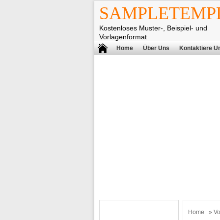
SAMPLETEMPL
Kostenloses Muster-, Beispiel- und
Vorlagenformat
Home
Über Uns
Kontaktiere U
Home
»
Vo