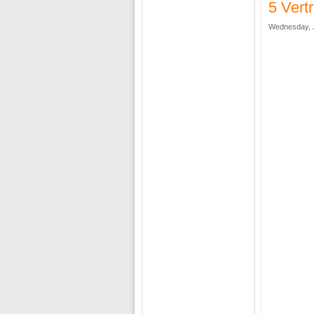
5 Vert
Wednesday, J