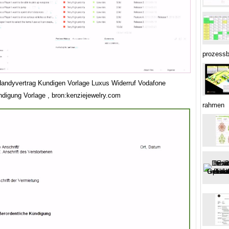
prozessb
andyvertrag Kundigen Vorlage Luxus Widerruf Vodafone
ndigung Vorlage , bron:kenziejewelry.com
rahmen