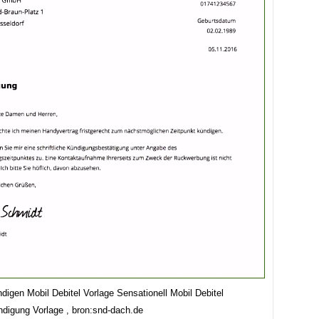
digen Mobil Debitel Vorlage Sensationell Mobil Debitel
ndigung Vorlage , bron:snd-dach.de