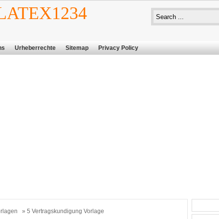
ATEX1234
ns
Urheberrechte
Sitemap
Privacy Policy
rlagen
» 5 Vertragskundigung Vorlage