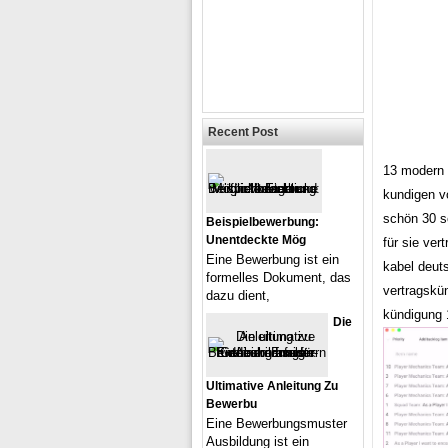
Recent Post
13 modern 
kundigen v
schön 30 s
Beispielbewerbung:
Unentdeckte Mög
für sie ver
Eine Bewerbung ist ein
kabel deut
formelles Dokument, das
vertragskü
dazu dient,
kündigung 
Die
Ultimative Anleitung Zu
Bewerbu
Eine Bewerbungsmuster
Ausbildung ist ein