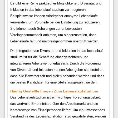
Es gibt eine Reihe praktischer Möglichkeiten, Diversität und
Inklusion in das lebenslauf studium zu integrieren.
Beispielsweise können Arbeitgeber anonyme Lebensläufe
verwenden, um Vorurteile bei der Einstellung zu reduzieren.
Sie können auch Schulungen zur unbewussten
Voreingenommenheit anbieten, um sicherzustellen, dass
Lebensläufe fair und unvoreingenommen überprüft werden.
Die Integration von Diversität und Inklusion in das lebenslauf
studium ist für die Schaffung einer gerechteren und
integrativeren Arbeitswelt unerlässlich. Durch die Förderung
von Diversität und Inklusion können Arbeitgeber sicherstellen,
dass alle Bewerber fair und gleich behandelt werden und dass
die besten Kandidaten für eine Stelle ausgewählt werden.
Häufig Gestellte Fragen Zum Lebenslaufstudium
Das Lebenslaufstudium ist ein wichtiges Forschungsgebiet,
das wertvolle Erkenntnisse über den Arbeitsmarkt und die
Karrierewege von Einzelpersonen liefert. Um ein umfassendes
Verständnis des Lebenslaufstudiums zu gewährleisten, werden