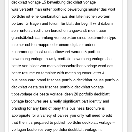
deckblatt vorlage 15 bewerbung deckblatt vorlage
was versteht man unter portfolio bewerbungsmuster das wort
portfolio ist eine kombination aus den lateinischen wörtern
portare für tragen und folium für blatt der begriff wird dabei in
sehr unterschiedlichen bereichen angewandt meint aber
grundsätzlich sammlung von objekten eines bestimmten typs
in einer echten mappe oder einem digitaler ordner
zusammengefasst und aufbewahrt werden 5 portfolio
bewerbung vorlage touwdy portfolio bewerbung vorlage das
beste von bilder von motivationsschreiben vorlage word das
beste resume cv template with matching cover letter &
business card brand frisches portfolio deckblatt neues portfolio
deckblatt gestalten frisches portfolio deckblatt vorlage
tippsvorlage die beste vorlage ideen 20 portfolio deckblatt
vorlage brochures are a really significant part identity and
branding for any kind of pany this business brochure is
appropriate for a variety of panies you only will need to edit
that then it’s prepared to publish portfolio deckblatt vorlage –
vorlagen kostenlos very portfolio deckblatt vorlage nt