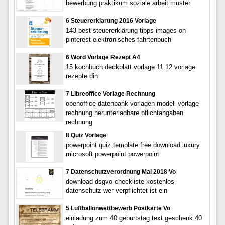
bewerbung praktikum soziale arbeit muster
6 Steuererklarung 2016 Vorlage
143 best steuererklärung tipps images on
pinterest elektronisches fahrtenbuch
6 Word Vorlage Rezept A4
15 kochbuch deckblatt vorlage 11 12 vorlage
rezepte din
7 Libreoffice Vorlage Rechnung
openoffice datenbank vorlagen modell vorlage
rechnung herunterladbare pflichtangaben
rechnung
8 Quiz Vorlage
powerpoint quiz template free download luxury
microsoft powerpoint powerpoint
7 Datenschutzverordnung Mai 2018 Vo
download dsgvo checkliste kostenlos
datenschutz wer verpflichtet ist ein
5 Luftballonwettbewerb Postkarte Vo
einladung zum 40 geburtstag text geschenk 40