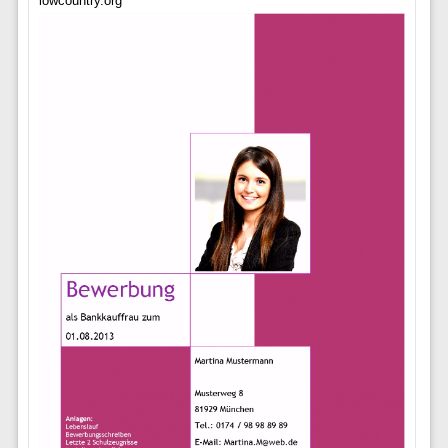
lowcountry.org