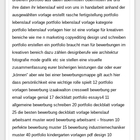
ihre daten ihr lebenslauf wird von uns in handarbeit anhand der
ausgewählten vorlage erstellt rasche fertigstellung portfolio
lebenslauf vorlage portfolio lebenslauf vorlage kategorie
portfolio lebenslauf vorlagen hier ist eine vorlage für kreativen
bereiche wie me n marketing copyediting design und schreiben
portfolio erstellen ein portfolio braucht man für bewerbungen im
kreativen bereich dazu zählen designberufe wie architektur
fotografie mode grafik etc sie stellen eine visuelle
zusammenfassung eurer bisherigen leistungen dar oder euer
„können“ aber wie bei einer bewerbungsmappe gilt auch hier
dass persönlichkeit eine wichtige rolle spielt 12 portfolio
vorlagen bewerbung izaakwalton cresswell bewerbung per
email vorlage genial 17 deckblatt portfolio essays4 11
allgemeine bewerbung schreiben 20 portfolio deckblatt vorlage
25 die besten bewerbung deckblatt vorlage lebenslauf
arbeitsamt muster word bewerbung arbeitsamt – frisuren 10
perfekte bewerbung muster 15 bewerbung industriemechaniker
muster 40 portfolio kindergarten vorlagen pdf design 10