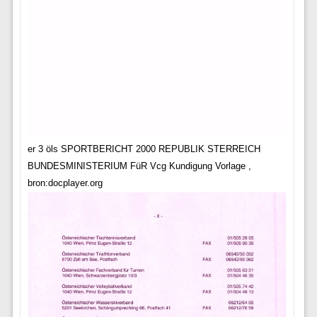
er 3 öls SPORTBERICHT 2000 REPUBLIK STERREICH
BUNDESMINISTERIUM FüR Vcg Kundigung Vorlage ,
bron:docplayer.org