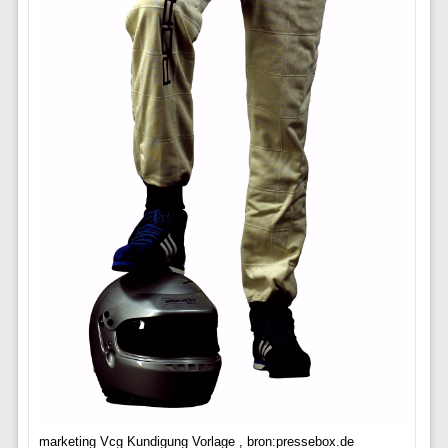
marketing Vcg Kundigung Vorlage , bron:pressebox.de