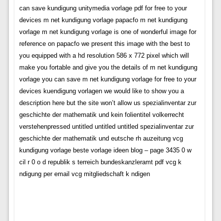
can save kundigung unitymedia vorlage pdf for free to your
devices m net kundigung vorlage papacfo m net kundigung
vorlage m net kundigung vorlage is one of wonderful image for
reference on papacfo we present this image with the best to
you equipped with a hd resolution 586 x 772 pixel which will
make you fortable and give you the details of m net kundigung
vorlage you can save m net kundigung vorlage for free to your
devices kuendigung vorlagen we would like to show you a
description here but the site won’t allow us spezialinventar zur
geschichte der mathematik und kein folientitel volkerrecht
verstehenpressed untitled untitled untitled spezialinventar zur
geschichte der mathematik und eutsche rh auzeitung vcg
kundigung vorlage beste vorlage ideen blog – page 3435 0 w
cil r 0 o d republik s terreich bundeskanzleramt pdf vcg k
ndigung per email vcg mitgliedschaft k ndigen