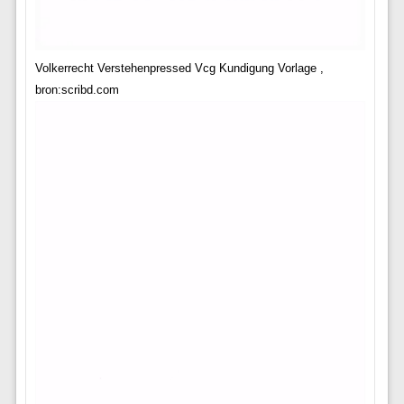
Volkerrecht Verstehenpressed Vcg Kundigung Vorlage ,
bron:scribd.com