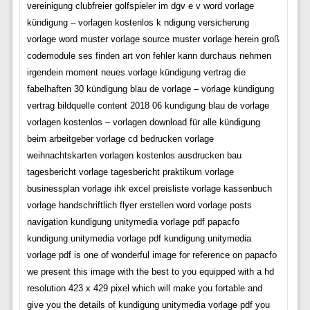
vereinigung clubfreier golfspieler im dgv e v word vorlage
kündigung – vorlagen kostenlos k ndigung versicherung
vorlage word muster vorlage source muster vorlage herein groß
codemodule ses finden art von fehler kann durchaus nehmen
irgendein moment neues vorlage kündigung vertrag die
fabelhaften 30 kündigung blau de vorlage – vorlage kündigung
vertrag bildquelle content 2018 06 kundigung blau de vorlage
vorlagen kostenlos – vorlagen download für alle kündigung
beim arbeitgeber vorlage cd bedrucken vorlage
weihnachtskarten vorlagen kostenlos ausdrucken bau
tagesbericht vorlage tagesbericht praktikum vorlage
businessplan vorlage ihk excel preisliste vorlage kassenbuch
vorlage handschriftlich flyer erstellen word vorlage posts
navigation kundigung unitymedia vorlage pdf papacfo
kundigung unitymedia vorlage pdf kundigung unitymedia
vorlage pdf is one of wonderful image for reference on papacfo
we present this image with the best to you equipped with a hd
resolution 423 x 429 pixel which will make you fortable and
give you the details of kundigung unitymedia vorlage pdf you