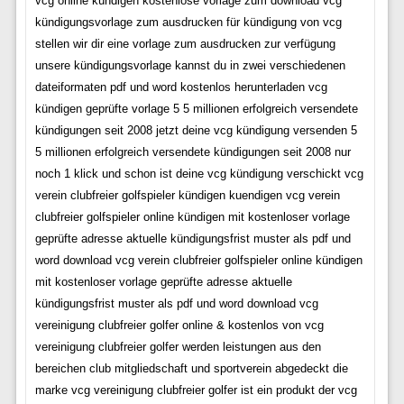
vcg online kündigen kostenlose vorlage zum download vcg
kündigungsvorlage zum ausdrucken für kündigung von vcg
stellen wir dir eine vorlage zum ausdrucken zur verfügung
unsere kündigungsvorlage kannst du in zwei verschiedenen
dateiformaten pdf und word kostenlos herunterladen vcg
kündigen geprüfte vorlage 5 5 millionen erfolgreich versendete
kündigungen seit 2008 jetzt deine vcg kündigung versenden 5
5 millionen erfolgreich versendete kündigungen seit 2008 nur
noch 1 klick und schon ist deine vcg kündigung verschickt vcg
verein clubfreier golfspieler kündigen kuendigen vcg verein
clubfreier golfspieler online kündigen mit kostenloser vorlage
geprüfte adresse aktuelle kündigungsfrist muster als pdf und
word download vcg verein clubfreier golfspieler online kündigen
mit kostenloser vorlage geprüfte adresse aktuelle
kündigungsfrist muster als pdf und word download vcg
vereinigung clubfreier golfer online & kostenlos von vcg
vereinigung clubfreier golfer werden leistungen aus den
bereichen club mitgliedschaft und sportverein abgedeckt die
marke vcg vereinigung clubfreier golfer ist ein produkt der vcg