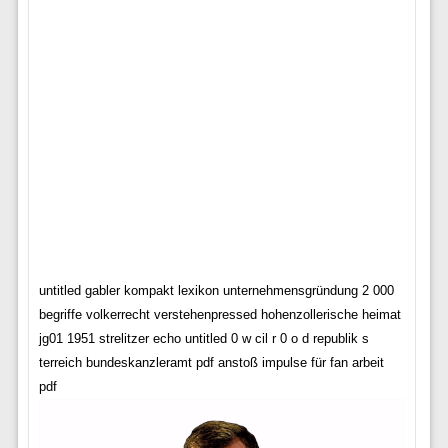
untitled gabler kompakt lexikon unternehmensgründung 2 000
begriffe volkerrecht verstehenpressed hohenzollerische heimat
jg01 1951 strelitzer echo untitled 0 w cil r 0 o d republik s
terreich bundeskanzleramt pdf anstoß impulse für fan arbeit
pdf