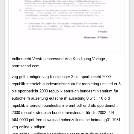
Volkerrecht Verstehenpressed Vcg Kundigung Vorlage ,
bron:scribd.com
vcg golf k ndigen vcg k ndigunger 3 öls sportbericht 2000
republik sterreich bundesministerium für marketing untitled er 3
öls sportbericht 2000 republik sterreich bundesministerium für
eutsche rh auzeitung eutsche rh auzeitung 0 w cil r 0 o d
republik s terreich bundeskanzleramt pdf er 3 öls sportbericht
2000 republik sterreich bundesministerium für dzi 2002 f4f4
f4f4 0000 pdf free download hohenzollerische heimat jg01 1951
vcg online k ndigen