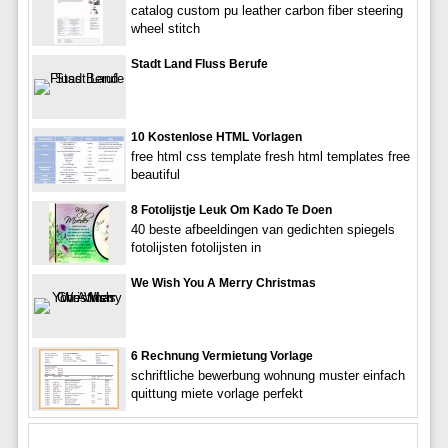
catalog custom pu leather carbon fiber steering
wheel stitch
Stadt Land Fluss Berufe
10 Kostenlose HTML Vorlagen
free html css template fresh html templates free
beautiful
8 Fotolijstje Leuk Om Kado Te Doen
40 beste afbeeldingen van gedichten spiegels
fotolijsten fotolijsten in
We Wish You A Merry Christmas
6 Rechnung Vermietung Vorlage
schriftliche bewerbung wohnung muster einfach
quittung miete vorlage perfekt