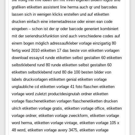
grafiken etiketten assistent line herma auch qr und barcodes
lassen sich in wenigen klicks erstellen und auf etiketten
drucken einfach eine internetadresse oder einen ean code
eingeben – schon ist der qr oder barcode generiert kombiniert
mit der seriendruckfunktion sind auch verschiedene codes auf
einem bogen möglich adressaufkleber vorlage einzigartig 80
fertig word 2010 etiketten 17 das beste von etiketten vorlagen
download essays4 runde etiketten selbst gestalten 60 etiketten
selbstklebend rund 80 runde etiketten selbst gestalten 60
etiketten selbstklebend rund 80 die 100 besten bilder von
labels druckvorlagen ettiketten genial etiketten vorlage
unglaubliche cd etiketten vorlage 41 foto flaschen etiketten
vorlage word zuletzt productdesignutah ordner etiketten
vorlage flaschenetiketten vorlagen flaschenetiketten drucken
ulrich etiketten vorlage gratis, etiketten vorlage office, etiketten
vorlage ordner, etiketten vorlage zweckform, etiketten vorlage
word herma, etiketten vorlage vintage, etiketten vorlage 105 x
48 word, etiketten vorlage avery 3475, etiketten vorlage