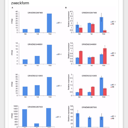
zweckform