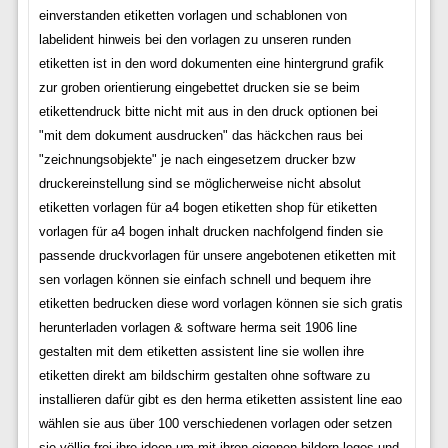
einverstanden etiketten vorlagen und schablonen von
labelident hinweis bei den vorlagen zu unseren runden
etiketten ist in den word dokumenten eine hintergrund grafik
zur groben orientierung eingebettet drucken sie se beim
etikettendruck bitte nicht mit aus in den druck optionen bei
"mit dem dokument ausdrucken" das häckchen raus bei
"zeichnungsobjekte" je nach eingesetzem drucker bzw
druckereinstellung sind se möglicherweise nicht absolut
etiketten vorlagen für a4 bogen etiketten shop für etiketten
vorlagen für a4 bogen inhalt drucken nachfolgend finden sie
passende druckvorlagen für unsere angebotenen etiketten mit
sen vorlagen können sie einfach schnell und bequem ihre
etiketten bedrucken diese word vorlagen können sie sich gratis
herunterladen vorlagen & software herma seit 1906 line
gestalten mit dem etiketten assistent line sie wollen ihre
etiketten direkt am bildschirm gestalten ohne software zu
installieren dafür gibt es den herma etiketten assistent line eao
wählen sie aus über 100 verschiedenen vorlagen oder setzen
sie völlig frei ihre ideen um mit ihren eigenen bildern logos und