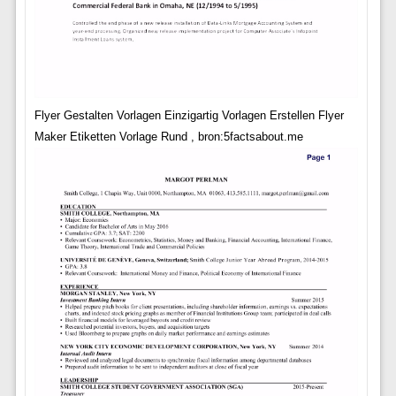
Flyer Gestalten Vorlagen Einzigartig Vorlagen Erstellen Flyer
Maker Etiketten Vorlage Rund , bron:5factsabout.me