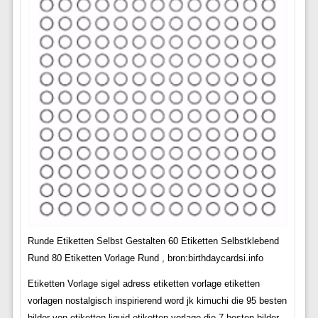
Runde Etiketten Selbst Gestalten 60 Etiketten Selbstklebend
Rund 80 Etiketten Vorlage Rund , bron:birthdaycardsi.info
Etiketten Vorlage sigel adress etiketten vorlage etiketten
vorlagen nostalgisch inspirierend word jk kimuchi die 95 besten
bilder von etiketten liquid etiketten vorlage die 7 besten bilder