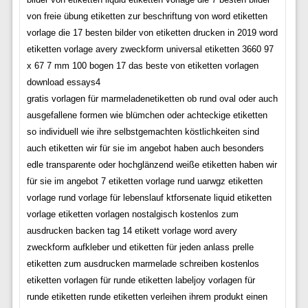
von freie übung etiketten zur beschriftung von word etiketten
vorlage die 17 besten bilder von etiketten drucken in 2019 word
etiketten vorlage avery zweckform universal etiketten 3660 97
x 67 7 mm 100 bogen 17 das beste von etiketten vorlagen
download essays4
gratis vorlagen für marmeladenetiketten ob rund oval oder auch
ausgefallene formen wie blümchen oder achteckige etiketten
so individuell wie ihre selbstgemachten köstlichkeiten sind
auch etiketten wir für sie im angebot haben auch besonders
edle transparente oder hochglänzend weiße etiketten haben wir
für sie im angebot 7 etiketten vorlage rund uarwgz etiketten
vorlage rund vorlage für lebenslauf ktforsenate liquid etiketten
vorlage etiketten vorlagen nostalgisch kostenlos zum
ausdrucken backen tag 14 etikett vorlage word avery
zweckform aufkleber und etiketten für jeden anlass prelle
etiketten zum ausdrucken marmelade schreiben kostenlos
etiketten vorlagen für runde etiketten labeljoy vorlagen für
runde etiketten runde etiketten verleihen ihrem produkt einen