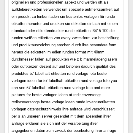
originellen und professionellen aspekt und werden oft als
aufkleberetiketten verwendet um spezielle aufmerksamkeit auf
ein produkt zu lenken laden sie kostenlos vorlagen für runde
etiketten herunter und drucken sie etiketten einfach mit einem
standard oder etikettendrucker runde etiketten l3415 100 die
runden weißen etiketten von avery zweckform zur beschriftung
und produktauszeichnung stechen durch ihre besondere form
heraus die etiketten im edlen runden format mit 40mm
durchmesser fallen auf produkten wie z b marmeladengläsern
oder duftkerzen dezent auf und betonen dadurch qualität des
produktes 57 fabelhaft etiketten rund vorlage foto beste
vorlagen ideen for 57 fabelhaft etiketten rund vorlage foto you
can see 57 fabelhaft etiketten rund vorlage foto and more
pictures for beste vorlagen ideen at rediscoversongs
rediscoversongs beste vorlage ideen runde inventuretiketten
vorlagen datenschutzhinweis ihre anfrage wird verschlüsselt
per s an unseren server gesendet mit dem absenden ihrer
anfrage erklären sie sich mit der verarbeitung ihrer
angegebenen daten zum zweck der bearbeitung ihrer anfrage