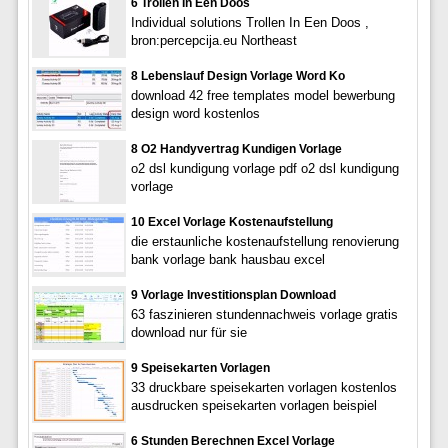
6 Trollen In Een Doos
Individual solutions Trollen In Een Doos ,
bron:percepcija.eu Northeast
8 Lebenslauf Design Vorlage Word Ko
download 42 free templates model bewerbung
design word kostenlos
8 O2 Handyvertrag Kundigen Vorlage
o2 dsl kundigung vorlage pdf o2 dsl kundigung
vorlage
10 Excel Vorlage Kostenaufstellung
die erstaunliche kostenaufstellung renovierung
bank vorlage bank hausbau excel
9 Vorlage Investitionsplan Download
63 faszinieren stundennachweis vorlage gratis
download nur für sie
9 Speisekarten Vorlagen
33 druckbare speisekarten vorlagen kostenlos
ausdrucken speisekarten vorlagen beispiel
6 Stunden Berechnen Excel Vorlage