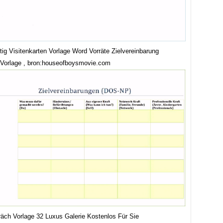
tig Visitenkarten Vorlage Word Vorräte Zielvereinbarung
r Vorlage , bron:houseofboysmovie.com
räch Vorlage 32 Luxus Galerie Kostenlos Für Sie