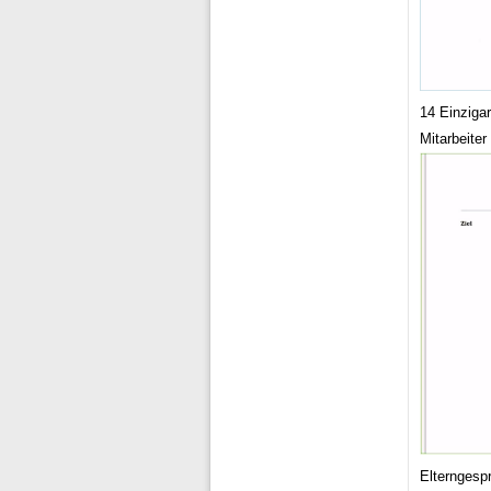
14 Einzigar
Mitarbeite
Elterngesp