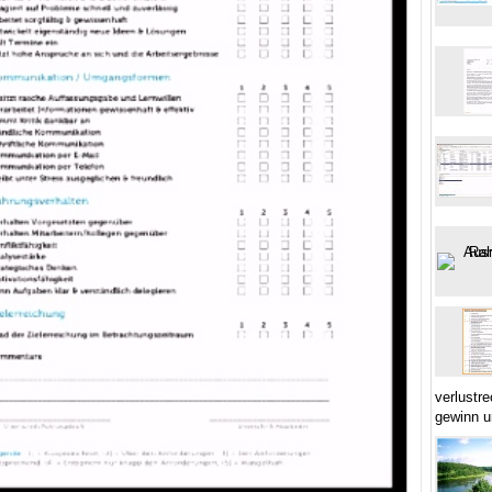
verlustr
gewinn u