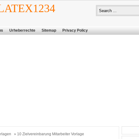
ATEX1234
ns
Urheberrechte
Sitemap
Privacy Policy
rlagen
» 10 Zielvereinbarung Mitarbeiter Vorlage