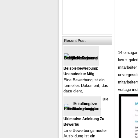
Recent Post
14 einzigar
luxus galer
mitarbeiter
Beispielbewerbung:
Unentdeckte Mög
unvergessli
Eine Bewerbung ist ein
mitarbeite
formelles Dokument, das
vorlage ind
dazu dient,
Die
Ultimative Anleitung Zu
Bewerbu
Eine Bewerbungsmuster
Ausbildung ist ein