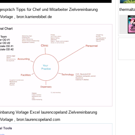
gespräch Tipps für Chef und Mitarbeiter Zielvereinbarung
thermalt
 Vorlage , bron:karrierebibel.de
einbarung Vorlage Excel laurencopeland Zielvereinbarung
 Vorlage , bron:laurencopeland.com