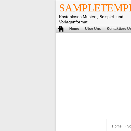
SAMPLETEMPL
Kostenloses Muster-, Beispiel- und
Vorlagenformat
Home
Über Uns
Kontaktiere U
Home
»
Vo