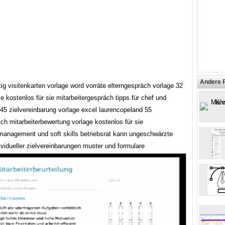
Andere 
tig visitenkarten vorlage word vorräte elterngespräch vorlage 32
ie kostenlos für sie mitarbeitergespräch tipps für chef und
 45 zielvereinbarung vorlage excel laurencopeland 55
ch mitarbeiterbewertung vorlage kostenlos für sie
rmanagement und soft skills betriebsrat kann ungeschwärzte
ividueller zielvereinbarungen muster und formulare