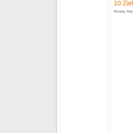
10 Zie
Monday, May 