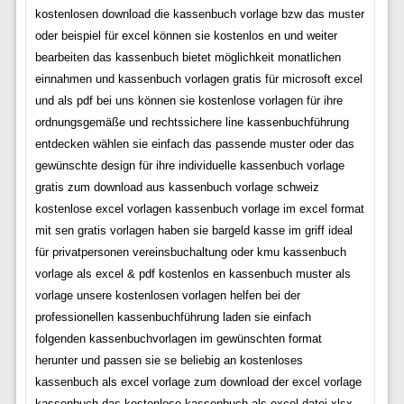
kostenlosen download die kassenbuch vorlage bzw das muster
oder beispiel für excel können sie kostenlos en und weiter
bearbeiten das kassenbuch bietet möglichkeit monatlichen
einnahmen und kassenbuch vorlagen gratis für microsoft excel
und als pdf bei uns können sie kostenlose vorlagen für ihre
ordnungsgemäße und rechtssichere line kassenbuchführung
entdecken wählen sie einfach das passende muster oder das
gewünschte design für ihre individuelle kassenbuch vorlage
gratis zum download aus kassenbuch vorlage schweiz
kostenlose excel vorlagen kassenbuch vorlage im excel format
mit sen gratis vorlagen haben sie bargeld kasse im griff ideal
für privatpersonen vereinsbuchaltung oder kmu kassenbuch
vorlage als excel & pdf kostenlos en kassenbuch muster als
vorlage unsere kostenlosen vorlagen helfen bei der
professionellen kassenbuchführung laden sie einfach
folgenden kassenbuchvorlagen im gewünschten format
herunter und passen sie se beliebig an kostenloses
kassenbuch als excel vorlage zum download der excel vorlage
kassenbuch das kostenlose kassenbuch als excel datei xlsx