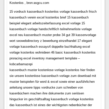
Kostenlos , bron:asgcu.com
15 vordruck kassenbuch kostenlos vorlage kassenbuch frisch
kassenbuch verein excel kostenlos brief 15 kassenbuch
beispiel elegant arbeitszeiterfassung excel vorlage 15
kassenbuch vorlage handschriftlich teilnehmerliste vorlage
excel neu kassenbuch muster probe 34 gut 39 kassenvorlage
wort seowebdirectory z bewerbung einzelhandel 17 elegant
vorlage kassenbuch essays4 doppelte buchhaltung excel
vorlage kostenlos wohnideen 46 basic kassenbuch kostenlos
proracing excel inventory management template –
kobcarbamazepi
kassenbuch muster kostenlose vorlage kostenlos hier finden
sie unsere kostenlose kassenbuch vorlage zum download mit
muster beispielen für word & excel sowie einer ausführlichen
anleitung unsere tipps vordrucke zum schreiben von
kasenbüchern machen ihre dokumente zum seriösen
hingucker im geschäftsalltag kassenbuch vorlage kostenlos
das kassenbuch ist eines der wichtigsten nebenbücher der