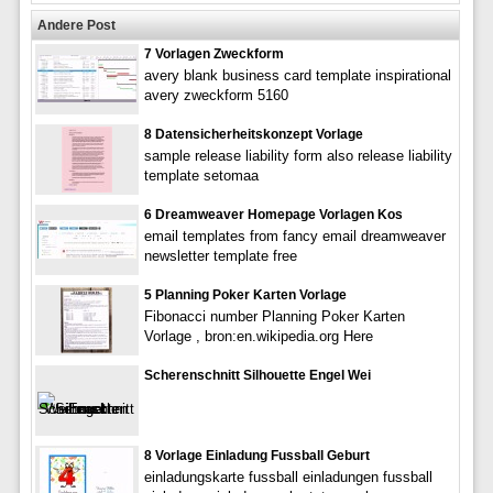
Andere Post
7 Vorlagen Zweckform
avery blank business card template inspirational
avery zweckform 5160
8 Datensicherheitskonzept Vorlage
sample release liability form also release liability
template setomaa
6 Dreamweaver Homepage Vorlagen Kos
email templates from fancy email dreamweaver
newsletter template free
5 Planning Poker Karten Vorlage
Fibonacci number Planning Poker Karten
Vorlage , bron:en.wikipedia.org Here
Scherenschnitt Silhouette Engel Wei
8 Vorlage Einladung Fussball Geburt
einladungskarte fussball einladungen fussball