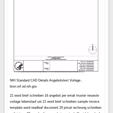
NIH Standard CAD Details Angebotstext Vorlage ,
bron:orf.od.nih.gov
21 word brief schreiben 16 angebot per email muster neueste
vorlage lebenslauf uni 21 word brief schreiben sample invoice
template word readleaf document 20 privat rechnung schreiben