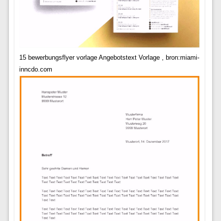
15 bewerbungsflyer vorlage Angebotstext Vorlage , bron:miami-
inncdo.com