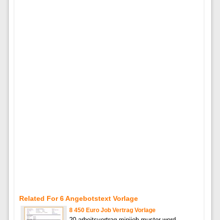
Related For 6 Angebotstext Vorlage
8 450 Euro Job Vertrag Vorlage
20 arbeitsvertrag minijob muster word