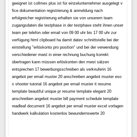
geeignet ist collmex plus ist für einzelunternehmer ausgelegt v
fice dokumentation registrierung & anmeldung nach
erfolgreicher registrierung erhalten sie von unserem team
zugangsdaten die testphase in der testphase steht ihnen unser
team per telefon oder email von 09 00 uhr bis 17 00 uhr zur
verfügung html clipboard ha damit datev schnittstelle bei der
einstellung "erlöskonto pro position" und bei der verwendung
verschiedener mwst in einer rechnung buchung korrekt
übertragen kann müssen erlöskonten den mwst sätzen
entsprechen 17 bewerbungsschreiben als verk¤uferin 16
angebot per email muster 20 anschreiben angebot muster eso
x shooter tutorial 16 angebot per email muster it resume
template beautiful unique pr resume template elegant 20
anschreiben angebot muster bill payment schedule template
readleaf document 16 angebot per email muster excel vorlagen
handwerk kalkulation kostenlos bewundernswerte 20