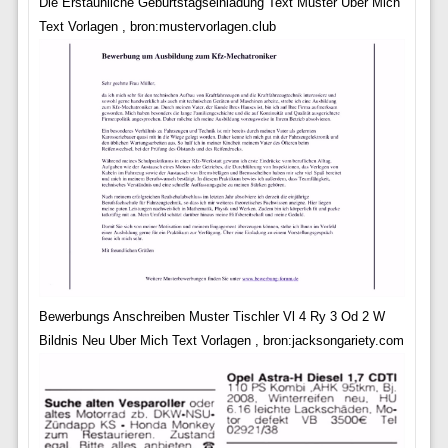
Die Erstaunliche Geburtstagseinladung Text Muster Uber Mich
Text Vorlagen , bron:mustervorlagen.club
Bewerbungs Anschreiben Muster Tischler Vl 4 Ry 3 Od 2 W
Bildnis Neu Uber Mich Text Vorlagen , bron:jacksongariety.com