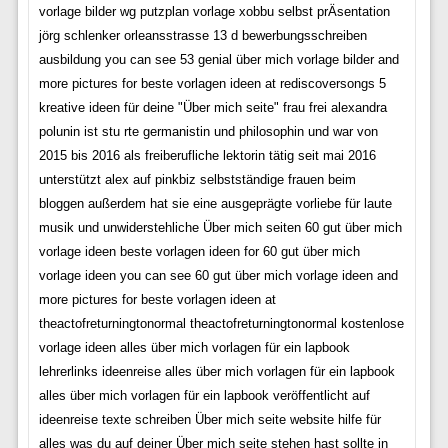
vorlage bilder wg putzplan vorlage xobbu selbst prÄsentation
jörg schlenker orleansstrasse 13 d bewerbungsschreiben
ausbildung you can see 53 genial über mich vorlage bilder and
more pictures for beste vorlagen ideen at rediscoversongs 5
kreative ideen für deine "Über mich seite" frau frei alexandra
polunin ist stu rte germanistin und philosophin und war von
2015 bis 2016 als freiberufliche lektorin tätig seit mai 2016
unterstützt alex auf pinkbiz selbstständige frauen beim
bloggen außerdem hat sie eine ausgeprägte vorliebe für laute
musik und unwiderstehliche Über mich seiten 60 gut über mich
vorlage ideen beste vorlagen ideen for 60 gut über mich
vorlage ideen you can see 60 gut über mich vorlage ideen and
more pictures for beste vorlagen ideen at
theactofreturningtonormal theactofreturningtonormal kostenlose
vorlage ideen alles über mich vorlagen für ein lapbook
lehrerlinks ideenreise alles über mich vorlagen für ein lapbook
alles über mich vorlagen für ein lapbook veröffentlicht auf
ideenreise texte schreiben Über mich seite website hilfe für
alles was du auf deiner Über mich seite stehen hast sollte in