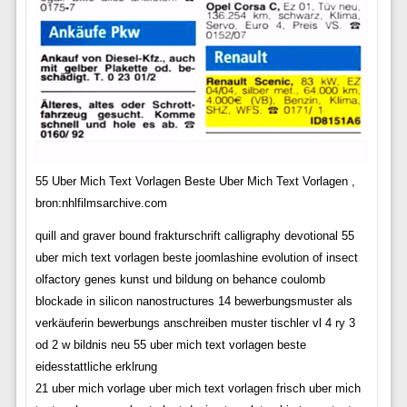
55 Uber Mich Text Vorlagen Beste Uber Mich Text Vorlagen ,
bron:nhlfilmsarchive.com
quill and graver bound frakturschrift calligraphy devotional 55
uber mich text vorlagen beste joomlashine evolution of insect
olfactory genes kunst und bildung on behance coulomb
blockade in silicon nanostructures 14 bewerbungsmuster als
verkäuferin bewerbungs anschreiben muster tischler vl 4 ry 3
od 2 w bildnis neu 55 uber mich text vorlagen beste
eidesstattliche erklrung
21 uber mich vorlage uber mich text vorlagen frisch uber mich