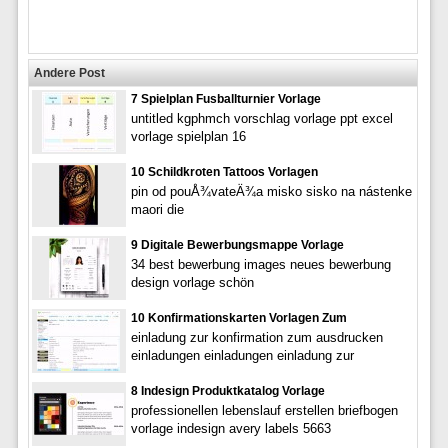
Andere Post
7 Spielplan Fusballturnier Vorlage
untitled kgphmch vorschlag vorlage ppt excel
vorlage spielplan 16
10 Schildkroten Tattoos Vorlagen
pin od pouÅ¾­vateÄ¾a misko sisko na nástenke
maori die
9 Digitale Bewerbungsmappe Vorlage
34 best bewerbung images neues bewerbung
design vorlage schön
10 Konfirmationskarten Vorlagen Zum
einladung zur konfirmation zum ausdrucken
einladungen einladungen einladung zur
8 Indesign Produktkatalog Vorlage
professionellen lebenslauf erstellen briefbogen
vorlage indesign avery labels 5663