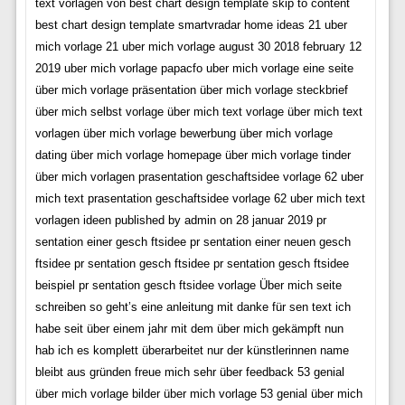
text vorlagen von best chart design template skip to content
best chart design template smartvradar home ideas 21 uber
mich vorlage 21 uber mich vorlage august 30 2018 february 12
2019 uber mich vorlage papacfo uber mich vorlage eine seite
über mich vorlage präsentation über mich vorlage steckbrief
über mich selbst vorlage über mich text vorlage über mich text
vorlagen über mich vorlage bewerbung über mich vorlage
dating über mich vorlage homepage über mich vorlage tinder
über mich vorlagen prasentation geschaftsidee vorlage 62 uber
mich text prasentation geschaftsidee vorlage 62 uber mich text
vorlagen ideen published by admin on 28 januar 2019 pr
sentation einer gesch ftsidee pr sentation einer neuen gesch
ftsidee pr sentation gesch ftsidee pr sentation gesch ftsidee
beispiel pr sentation gesch ftsidee vorlage Über mich seite
schreiben so geht’s eine anleitung mit danke für sen text ich
habe seit über einem jahr mit dem über mich gekämpft nun
hab ich es komplett überarbeitet nur der künstlerinnen name
bleibt aus gründen freue mich sehr über feedback 53 genial
über mich vorlage bilder über mich vorlage 53 genial über mich