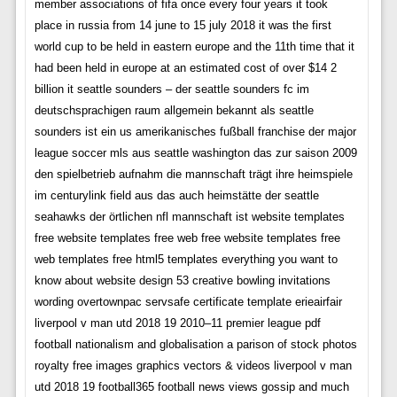
member associations of fifa once every four years it took
place in russia from 14 june to 15 july 2018 it was the first
world cup to be held in eastern europe and the 11th time that it
had been held in europe at an estimated cost of over $14 2
billion it seattle sounders – der seattle sounders fc im
deutschsprachigen raum allgemein bekannt als seattle
sounders ist ein us amerikanisches fußball franchise der major
league soccer mls aus seattle washington das zur saison 2009
den spielbetrieb aufnahm die mannschaft trägt ihre heimspiele
im centurylink field aus das auch heimstätte der seattle
seahawks der örtlichen nfl mannschaft ist website templates
free website templates free web free website templates free
web templates free html5 templates everything you want to
know about website design 53 creative bowling invitations
wording overtownpac servsafe certificate template erieairfair
liverpool v man utd 2018 19 2010–11 premier league pdf
football nationalism and globalisation a parison of stock photos
royalty free images graphics vectors & videos liverpool v man
utd 2018 19 football365 football news views gossip and much