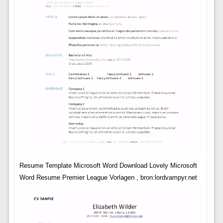
Resume Template Microsoft Word Download Lovely Microsoft
Word Resume Premier League Vorlagen , bron:lordvampyr.net