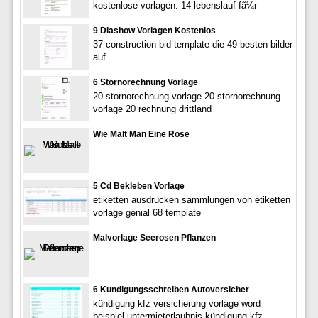
kostenlose vorlagen. 14 lebenslauf fã¼r
9 Diashow Vorlagen Kostenlos
37 construction bid template die 49 besten bilder
auf
6 Stornorechnung Vorlage
20 stornorechnung vorlage 20 stornorechnung
vorlage 20 rechnung drittland
Wie Malt Man Eine Rose
5 Cd Bekleben Vorlage
etiketten ausdrucken sammlungen von etiketten
vorlage genial 68 template
Malvorlage Seerosen Pflanzen
6 Kundigungsschreiben Autoversicher
kündigung kfz versicherung vorlage word
beispiel untermieterlaubnis kündigung kfz