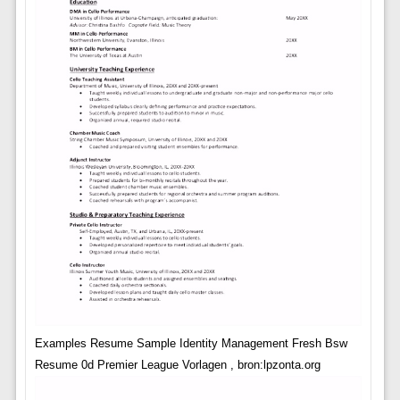
Examples Resume Sample Identity Management Fresh Bsw
Resume 0d Premier League Vorlagen , bron:lpzonta.org