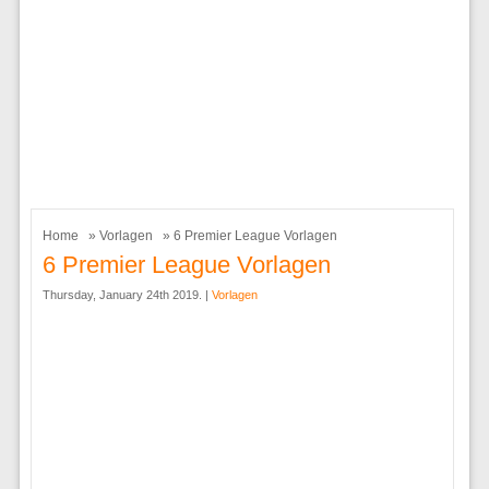
Home
»
Vorlagen
» 6 Premier League Vorlagen
6 Premier League Vorlagen
Thursday, January 24th 2019. |
Vorlagen