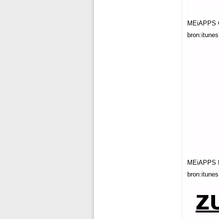
MEiAPPS Ga
bron:itune
MEiAPPS Mo
bron:itune