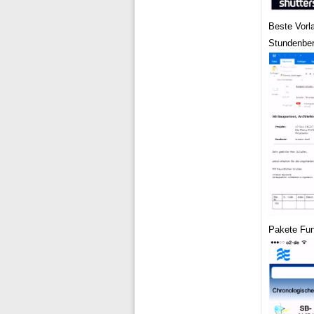
Beste Vorl
Stundenber
Pakete Fun