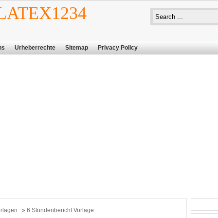
ATEX1234
ns
Urheberrechte
Sitemap
Privacy Policy
rlagen
» 6 Stundenbericht Vorlage