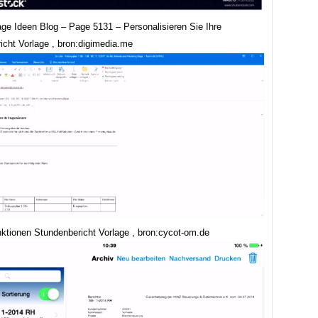
age Ideen Blog – Page 5131 – Personalisieren Sie Ihre
icht Vorlage , bron:digimedia.me
ktionen Stundenbericht Vorlage , bron:cycot-om.de