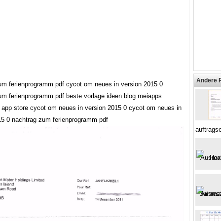
Andere 
um ferienprogramm pdf cycot om neues in version 2015 0
um ferienprogramm pdf beste vorlage ideen blog meiapps
m app store cycot om neues in version 2015 0 cycot om neues in
15 0 nachtrag zum ferienprogramm pdf
auftragse