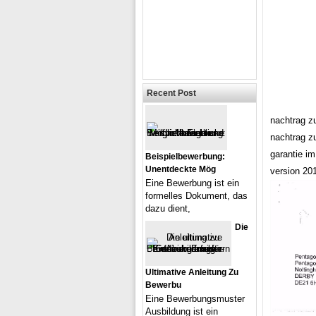
Recent Post
nachtrag z
nachtrag z
garantie i
Beispielbewerbung:
Unentdeckte Mög
version 20
Eine Bewerbung ist ein
formelles Dokument, das
dazu dient,
Die
Ultimative Anleitung Zu
Bewerbu
Eine Bewerbungsmuster
Ausbildung ist ein