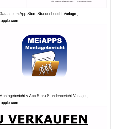
rantie im App Store Stundenbericht Vorlage ,
s.apple.com
ntagebericht v App Storu Stundenbericht Vorlage ,
s.apple.com