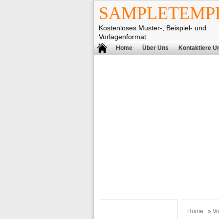
SAMPLETEMPL
Kostenloses Muster-, Beispiel- und
Vorlagenformat
Home
Über Uns
Kontaktiere U
Home
»
Vo