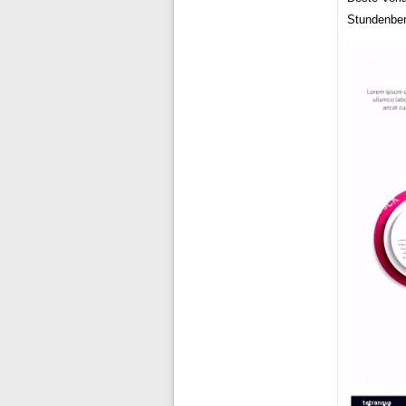
Stundenber