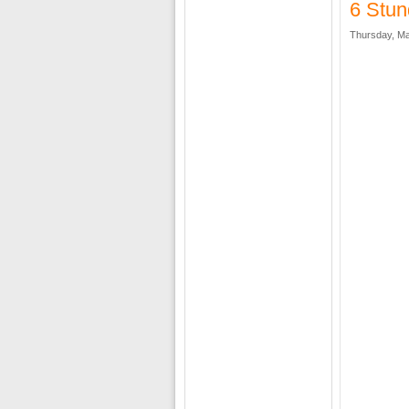
6 Stun
Thursday, Ma