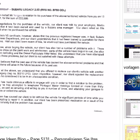
vorlagen
age Ideen Blog – Page 5131 – Personalisieren Sie Ihre