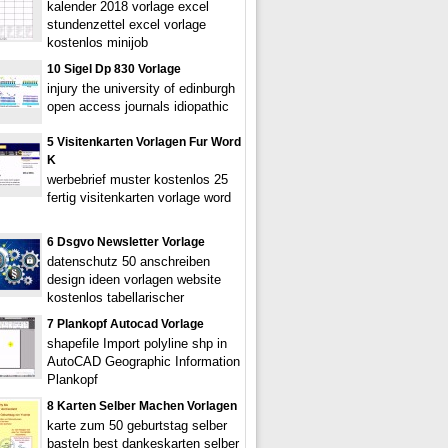
kalender 2018 vorlage excel
stundenzettel excel vorlage
kostenlos minijob
10 Sigel Dp 830 Vorlage
injury the university of edinburgh
open access journals idiopathic
5 Visitenkarten Vorlagen Fur Word
K
werbebrief muster kostenlos 25
fertig visitenkarten vorlage word
6 Dsgvo Newsletter Vorlage
datenschutz 50 anschreiben
design ideen vorlagen website
kostenlos tabellarischer
7 Plankopf Autocad Vorlage
shapefile Import polyline shp in
AutoCAD Geographic Information
Plankopf
8 Karten Selber Machen Vorlagen
karte zum 50 geburtstag selber
basteln best dankeskarten selber