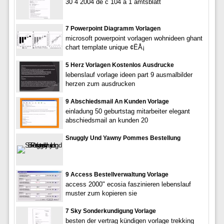
30 4 2004 de c 104 a 1 amtsblatt
7 Powerpoint Diagramm Vorlagen
microsoft powerpoint vorlagen wohnideen ghant
chart template unique ¢ËÅ¡
5 Herz Vorlagen Kostenlos Ausdrucke
lebenslauf vorlage ideen part 9 ausmalbilder
herzen zum ausdrucken
9 Abschiedsmail An Kunden Vorlage
einladung 50 geburtstag mitarbeiter elegant
abschiedsmail an kunden 20
Snuggly Und Yawny Pommes Bestellung
9 Access Bestellverwaltung Vorlage
access 2000" ecosia faszinieren lebenslauf
muster zum kopieren sie
7 Sky Sonderkundigung Vorlage
besten der vertrag kündigen vorlage trekking