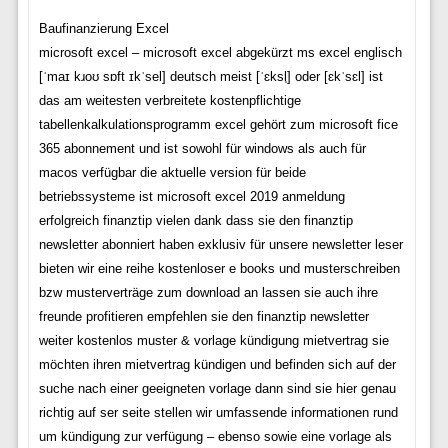
Baufinanzierung Excel
microsoft excel – microsoft excel abgekürzt ms excel englisch
[ˈmaɪ kɹoʊ sɒft ɪkˈsel] deutsch meist [ˈɛksl̩] oder [ɛkˈsɛl] ist
das am weitesten verbreitete kostenpflichtige
tabellenkalkulationsprogramm excel gehört zum microsoft fice
365 abonnement und ist sowohl für windows als auch für
macos verfügbar die aktuelle version für beide
betriebssysteme ist microsoft excel 2019 anmeldung
erfolgreich finanztip vielen dank dass sie den finanztip
newsletter abonniert haben exklusiv für unsere newsletter leser
bieten wir eine reihe kostenloser e books und musterschreiben
bzw musterverträge zum download an lassen sie auch ihre
freunde profitieren empfehlen sie den finanztip newsletter
weiter kostenlos muster & vorlage kündigung mietvertrag sie
möchten ihren mietvertrag kündigen und befinden sich auf der
suche nach einer geeigneten vorlage dann sind sie hier genau
richtig auf ser seite stellen wir umfassende informationen rund
um kündigung zur verfügung – ebenso sowie eine vorlage als