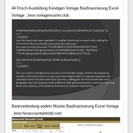
44 Frisch Ausbildung Kündigen Vorlage Baufinanzierung Excel
Vorlage , bron:vorlagemuster.club
Bankverbindung andern Muster Baufinanzierung Excel Vorlage
, bron:hsraccountantsltd.com