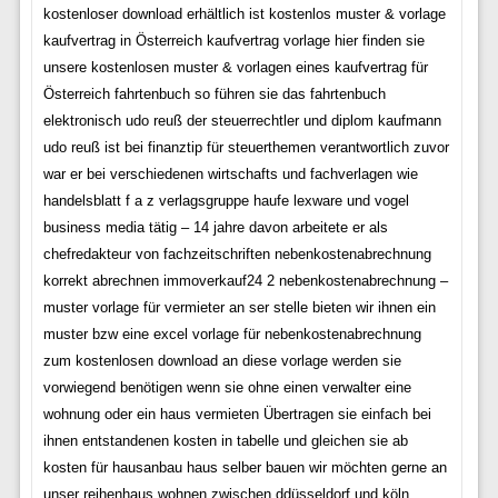
kostenloser download erhältlich ist kostenlos muster & vorlage
kaufvertrag in Österreich kaufvertrag vorlage hier finden sie
unsere kostenlosen muster & vorlagen eines kaufvertrag für
Österreich fahrtenbuch so führen sie das fahrtenbuch
elektronisch udo reuß der steuerrechtler und diplom kaufmann
udo reuß ist bei finanztip für steuerthemen verantwortlich zuvor
war er bei verschiedenen wirtschafts und fachverlagen wie
handelsblatt f a z verlagsgruppe haufe lexware und vogel
business media tätig – 14 jahre davon arbeitete er als
chefredakteur von fachzeitschriften nebenkostenabrechnung
korrekt abrechnen immoverkauf24 2 nebenkostenabrechnung –
muster vorlage für vermieter an ser stelle bieten wir ihnen ein
muster bzw eine excel vorlage für nebenkostenabrechnung
zum kostenlosen download an diese vorlage werden sie
vorwiegend benötigen wenn sie ohne einen verwalter eine
wohnung oder ein haus vermieten Übertragen sie einfach bei
ihnen entstandenen kosten in tabelle und gleichen sie ab
kosten für hausanbau haus selber bauen wir möchten gerne an
unser reihenhaus wohnen zwischen ddüsseldorf und köln