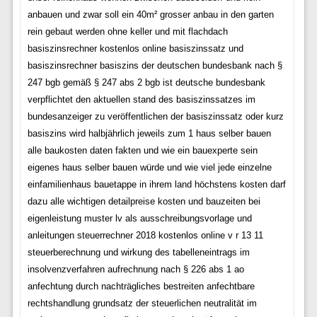
anbauen und zwar soll ein 40m² grosser anbau in den garten
rein gebaut werden ohne keller und mit flachdach
basiszinsrechner kostenlos online basiszinssatz und
basiszinsrechner basiszins der deutschen bundesbank nach §
247 bgb gemäß § 247 abs 2 bgb ist deutsche bundesbank
verpflichtet den aktuellen stand des basiszinssatzes im
bundesanzeiger zu veröffentlichen der basiszinssatz oder kurz
basiszins wird halbjährlich jeweils zum 1 haus selber bauen
alle baukosten daten fakten und wie ein bauexperte sein
eigenes haus selber bauen würde und wie viel jede einzelne
einfamilienhaus bauetappe in ihrem land höchstens kosten darf
dazu alle wichtigen detailpreise kosten und bauzeiten bei
eigenleistung muster lv als ausschreibungsvorlage und
anleitungen steuerrechner 2018 kostenlos online v r 13 11
steuerberechnung und wirkung des tabelleneintrags im
insolvenzverfahren aufrechnung nach § 226 abs 1 ao
anfechtung durch nachträgliches bestreiten anfechtbare
rechtshandlung grundsatz der steuerlichen neutralität im