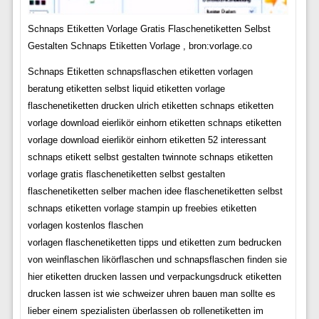
Schnaps Etiketten Vorlage Gratis Flaschenetiketten Selbst
Gestalten Schnaps Etiketten Vorlage , bron:vorlage.co
Schnaps Etiketten schnapsflaschen etiketten vorlagen
beratung etiketten selbst liquid etiketten vorlage
flaschenetiketten drucken ulrich etiketten schnaps etiketten
vorlage download eierlikör einhorn etiketten schnaps etiketten
vorlage download eierlikör einhorn etiketten 52 interessant
schnaps etikett selbst gestalten twinnote schnaps etiketten
vorlage gratis flaschenetiketten selbst gestalten
flaschenetiketten selber machen idee flaschenetiketten selbst
schnaps etiketten vorlage stampin up freebies etiketten
vorlagen kostenlos flaschen
vorlagen flaschenetiketten tipps und etiketten zum bedrucken
von weinflaschen likörflaschen und schnapsflaschen finden sie
hier etiketten drucken lassen und verpackungsdruck etiketten
drucken lassen ist wie schweizer uhren bauen man sollte es
lieber einem spezialisten überlassen ob rollenetiketten im