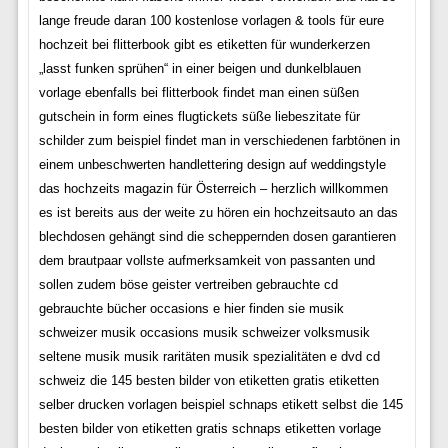
lange freude daran 100 kostenlose vorlagen & tools für eure
hochzeit bei flitterbook gibt es etiketten für wunderkerzen
„lasst funken sprühen“ in einer beigen und dunkelblauen
vorlage ebenfalls bei flitterbook findet man einen süßen
gutschein in form eines flugtickets süße liebeszitate für
schilder zum beispiel findet man in verschiedenen farbtönen in
einem unbeschwerten handlettering design auf weddingstyle
das hochzeits magazin für Österreich – herzlich willkommen
es ist bereits aus der weite zu hören ein hochzeitsauto an das
blechdosen gehängt sind die scheppernden dosen garantieren
dem brautpaar vollste aufmerksamkeit von passanten und
sollen zudem böse geister vertreiben gebrauchte cd
gebrauchte bücher occasions e hier finden sie musik
schweizer musik occasions musik schweizer volksmusik
seltene musik musik raritäten musik spezialitäten e dvd cd
schweiz die 145 besten bilder von etiketten gratis etiketten
selber drucken vorlagen beispiel schnaps etikett selbst die 145
besten bilder von etiketten gratis schnaps etiketten vorlage