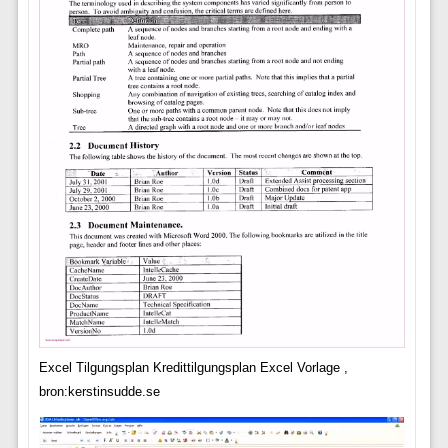
Excel Tilgungsplan Kredittilgungsplan Excel Vorlage ,
bron:kerstinsudde.se