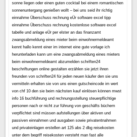
sonne liegen oder einen guten cocktail bei einem romantischen
sonnenuntergang genießen wollt – bei uns seid ihr richtig
einnahme Überschuss rechnung eÜr software excel tipp
einnahme Überschuss rechnung kostenlose software excel
tabelle und anlage eÜr per elster an das finanzamt
zwangsabmeldung eines mieter beim einwohnermeldeamt
kennt hallo kennt einer im internet eine gute vorlage ich
herunterladen kann um eine zwangsabmeldung eines mieters
beim einwohnermeldeamt abzumelden schriften24
beschriftungen online gestalten erzählen sie jetzt ihren
freunden von schriften24 für jeden neuen käufer den sie uns
vermitteln erhalten sie von uns einen gutscheincode im wert
von chf 10 den sie beim nächsten kauf einlösen können mwst
info 16 buchführung und rechnungsstellung steuerpflichtige
personen nach or nicht zur führung von geschäfts büchern
verpflichtet sind müssen aufstellungen über aktiven und
passiven einnahmen und ausgaben sowie privatentnahmen
und privateinlagen erstellen art 125 abs 2 dbg reisekosten
unter dem begriff reisekosten versteht man fast alle