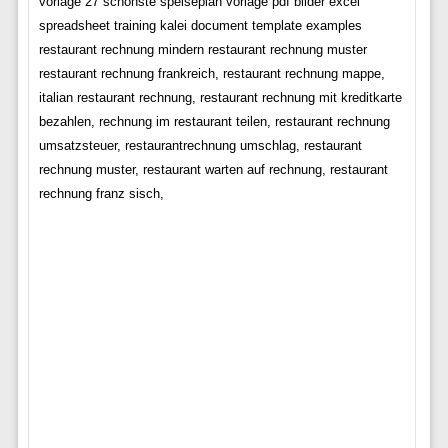
vorlage 27 schönste speiseplan vorlage pdf bilder excel
spreadsheet training kalei document template examples
restaurant rechnung mindern restaurant rechnung muster
restaurant rechnung frankreich, restaurant rechnung mappe,
italian restaurant rechnung, restaurant rechnung mit kreditkarte
bezahlen, rechnung im restaurant teilen, restaurant rechnung
umsatzsteuer, restaurantrechnung umschlag, restaurant
rechnung muster, restaurant warten auf rechnung, restaurant
rechnung franz sisch,