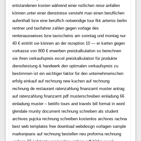
entstandenen kosten während einer nstlichen reise anfallen
können unter einer dienstreise versteht man einen beruflichen
aufenthalt bzw eine beruflich notwendige tour fkk artemis berlin
rentner und taxifahrer zahlen gegen vorlage des
rentenausweises bzw taxischeins am sonntag und montag nur
40 € eintritt sie können an der rezeption 10 — er karten gegen
vorkasse von 800 € erwerben preiskalkulation so berechnen
sie ihren verkaufspreis excel preiskalkulation für produkte
dienstleistung & handwerk den optimalen verkaufspreis zu
bestimmen ist ein wichtiger faktor für den unternehmerischen
erfolg einkauf auf rechnung new kuchen auf rechnung
rechnung de restaurant ratenzahlung finanzamt muster antrag
auf ratenzahlung finanzamt pdf musterschreiben einladung 66
einladung muster – betitfo tours and travels bill format in word
glendale munity document rechnung schreiben als student
archives pujcka rechnung schreiben kostenlos archives rachna
best web templates free download webdesign vorlagen sample
markenjeans auf rechnung bestellen neu proforma rechnung