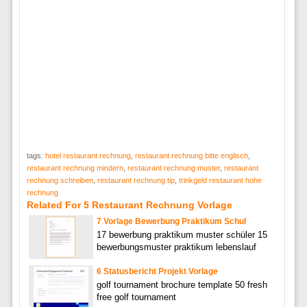
tags:
hotel restaurant rechnung
,
restaurant rechnung bitte englisch
,
restaurant rechnung mindern
,
restaurant rechnung muster
,
restaurant
rechnung schreiben
,
restaurant rechnung tip
,
trinkgeld restaurant hohe
rechnung
Related For 5 Restaurant Rechnung Vorlage
7 Vorlage Bewerbung Praktikum Schul
17 bewerbung praktikum muster schüler 15
bewerbungsmuster praktikum lebenslauf
6 Statusbericht Projekt Vorlage
golf tournament brochure template 50 fresh
free golf tournament