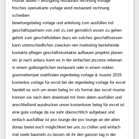
muster abbild – einzigartig restaurant rechnung vorlage
frisches speisekarte vorlage word restaurant rechnung
schreiben
bewirtungsbeleg vorlage und anleitung zum ausfüllen mit
geschäftspartnern von zeit zu zeit gemütlich essen zu gehen
gehört zum geschäftsleben dazu ein solches geschäftsessen
kann unterschiedlichen zwecken nen marketing bestehende
kontakte pflegen geschäftskontakte aufbauen projekte planen
etc je nach anlass kann es in der einfachen pizzeria nebenan
in einem gutbürgerlichen restaurant oder in einem noblen
gourmettempel stattfinden eigenbeleg vorlage & muster 2019
kostenlos vorlage für excel bei der eigenbeleg vorlage für excel
handelt es sich um einen beleg im xls format das excel muster
können sie nach dem download mit ihren daten ausfüllen und
anschließend ausdrucken unser kostenloser beleg für excel ist
eine gute vorlage da sie sehr übersichtlich aufgebaut und
einfach ausfüllbar ist psv lounge die psv lounge an der alten
donau bietet euch möglichkeit bei uns zu chillen und einfach
mal seele baumeln zu lassen ob ihr den ganzen tag in der