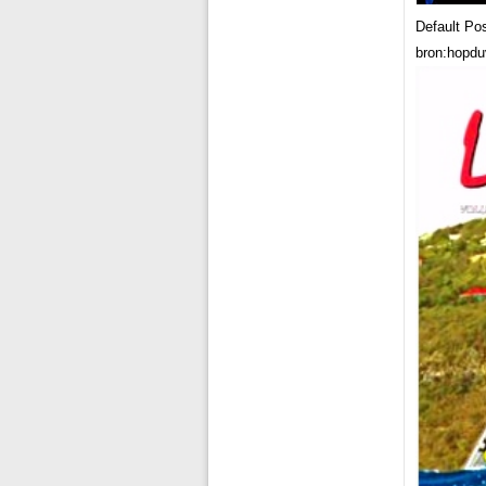
Default Po
bron:hopdu