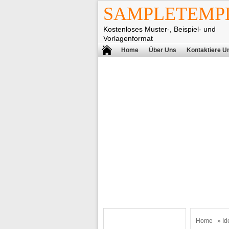
SAMPLETEMPL
Kostenloses Muster-, Beispiel- und
Vorlagenformat
Home
Über Uns
Kontaktiere U
Home
»
Id