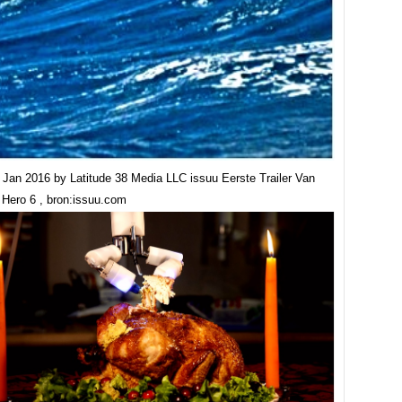
8 Jan 2016 by Latitude 38 Media LLC issuu Eerste Trailer Van
 Hero 6 , bron:issuu.com