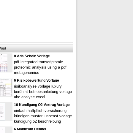
Post
8 Ada Schein Vorlage
pdf integrated transcriptomic
proteomic analysis using a pdf
metagenomics
6 Risikobewertung Vorlage
risikoanalyse vorlage luxury
berühmt betriebsanleitung vorlage
abc analyse excel
10 Kundigung O2 Vertrag Vorlage
einfach haftpflichtversicherung
kündigen muster lusocast vorlage
kündigung o2 beschreibung
6 Mobilcom Debitel