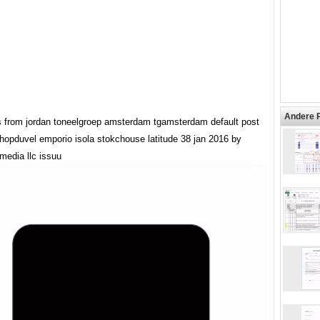
Andere 
ts from jordan toneelgroep amsterdam tgamsterdam default post
hopduvel emporio isola stokchouse latitude 38 jan 2016 by
 media llc issuu