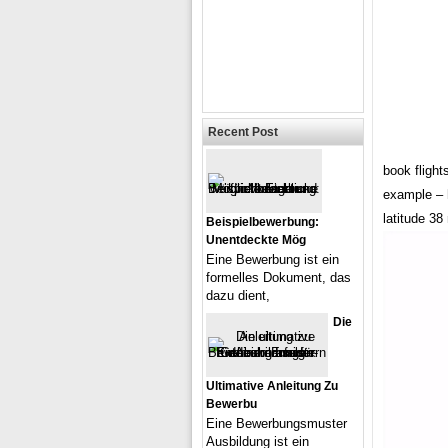
Recent Post
book fligh
example – 
latitude 38
Beispielbewerbung:
Unentdeckte Mög
Eine Bewerbung ist ein
formelles Dokument, das
dazu dient,
Die
Ultimative Anleitung Zu
Bewerbu
Eine Bewerbungsmuster
Ausbildung ist ein