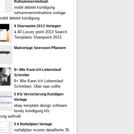
Rufnummernmitnah
mobil debitel kündigung
rufnummernmitnahme vorlage
mobil debitel kündigung
9 Sharepoint 2013 Vorlagen
â 40 Luxury point 2013 Search
Templates Sharepoint 2013
Malvorlage Seerosen Pflanzen
8+ Wie Kann Ich Lebenslauf
Schreibe
8+ Wie Kann Ich Lebenslauf
Schreiben. Über was sollte
5 Kfz Versicherung Kundigen
Vorlage
ebay template design software
lovely kündigung kfz
rung aufmaß
5 It Notfallplan Vorlage
notfallplan muster detaillierte 35