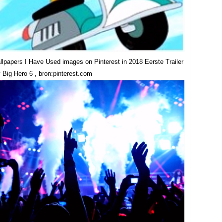
llpapers I Have Used images on Pinterest in 2018 Eerste Trailer
 Big Hero 6 , bron:pinterest.com