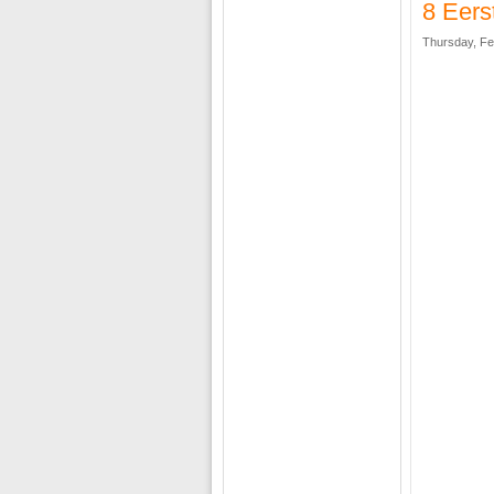
8 Eers
Thursday, Fe