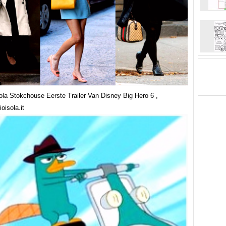
ola Stokchouse Eerste Trailer Van Disney Big Hero 6 ,
oisola.it