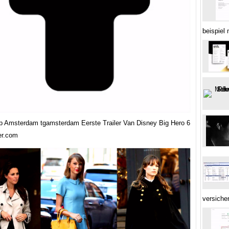
beispiel 
p Amsterdam tgamsterdam Eerste Trailer Van Disney Big Hero 6
ter.com
versiche