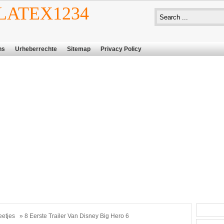
ATEX1234
ns
Urheberrechte
Sitemap
Privacy Policy
eetjes
» 8 Eerste Trailer Van Disney Big Hero 6