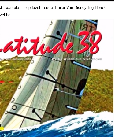
st Example – Hopduvel Eerste Trailer Van Disney Big Hero 6 ,
vel.be