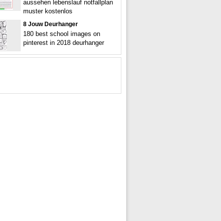
aussehen lebenslauf notfallplan
muster kostenlos
8 Jouw Deurhanger
180 best school images on
pinterest in 2018 deurhanger