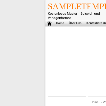
SAMPLETEMPL
Kostenloses Muster-, Beispiel- und
Vorlagenformat
Home
Über Uns
Kontaktiere U
Home
»
Vo