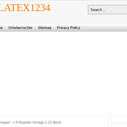
ATEX1234
ns
Urheberrechte
Sitemap
Privacy Policy
rlagen
» 6 Register Vorlage 1 12 Word