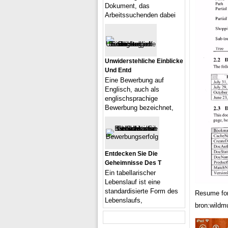
Dokument, das
Arbeitssuchenden dabei
Unwiderstehliche Einblicke
Und Entd
Eine Bewerbung auf
Englisch, auch als
englischsprachige
Bewerbung bezeichnet,
Entdecken Sie Die
Geheimnisse Des T
Ein tabellarischer
Lebenslauf ist eine
standardisierte Form des
Resume for
Lebenslaufs,
bron:wildmu