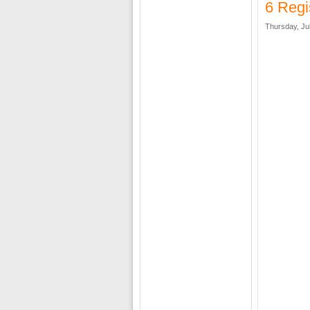
6 Regi
Thursday, Jul