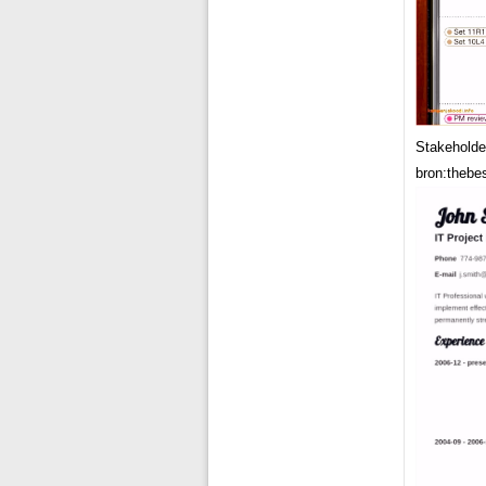
Stakeholde
bron:thebe