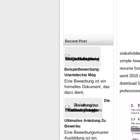
Recent Post
stakeholder
simple how 
resume for
Beispielbewerbung:
Unentdeckte Mög
word 2010 
Eine Bewerbung ist ein
download 5
formelles Dokument, das
professiona
dazu dient,
Die
Ultimative Anleitung Zu
Bewerbu
Eine Bewerbungsmuster
Ausbildung ist ein