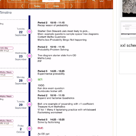
xxl sche