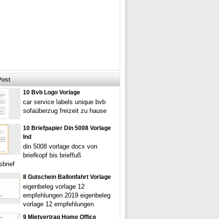
Post
10 Bvb Logo Vorlage
car service labels unique bvb
sofaüberzug freizeit zu hause
10 Briefpapier Din 5008 Vorlage
Ind
din 5008 vorlage docx von
briefkopf bis brieffuß
sbrief
8 Gutschein Ballonfahrt Vorlage
eigenbeleg vorlage 12
empfehlungen 2019 eigenbeleg
vorlage 12 empfehlungen
9 Mietvertrag Home Office