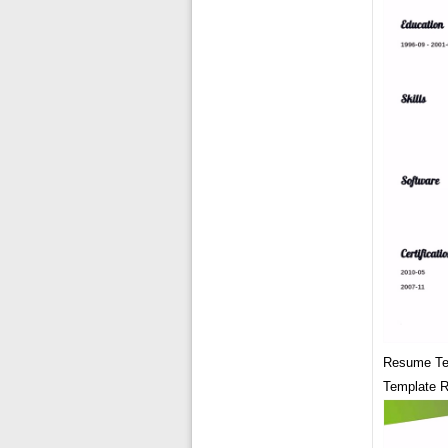
Resume Te
Template R