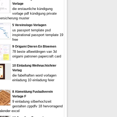
Vorlage
die erstaunliche kündigung
vorlage pdf kündigung private
ersicherung muster
5 Vereinslogo Vorlagen
us passport template psd
inspirational passport template 19
free
9 Origami Dieren En Bloemen
78 beste afbeeldingen van 3d
origami patronen papercraft card
10 Einladung Weihnachtsfeier
Vorlag
die fabelhaften word vorlagen
einladung 10 einladung feier
8 Abmeldung Fusballverein
Vorlage F
9 einladung silberhochzeit
gestalten zppdfv 18 hervorragend
lender excel