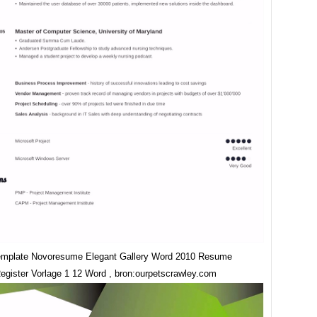
mplate Novoresume Elegant Gallery Word 2010 Resume
egister Vorlage 1 12 Word , bron:ourpetscrawley.com