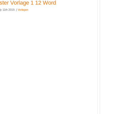
ster Vorlage 1 12 Word
y 11th 2019. |
Vorlagen