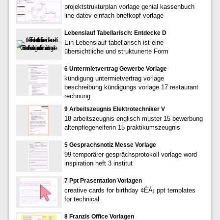
projektstrukturplan vorlage genial kassenbuch
line datev einfach briefkopf vorlage
Lebenslauf Tabellarisch: Entdecke D
Ein Lebenslauf tabellarisch ist eine
übersichtliche und strukturierte Form
6 Untermietvertrag Gewerbe Vorlage
kündigung untermietvertrag vorlage
beschreibung kündigungs vorlage 17 restaurant
rechnung
9 Arbeitszeugnis Elektrotechniker V
18 arbeitszeugnis englisch muster 15 bewerbung
altenpflegehelferin 15 praktikumszeugnis
5 Gesprachsnotiz Messe Vorlage
99 temporärer gesprächsprotokoll vorlage word
inspiration heft 3 institut
7 Ppt Prasentation Vorlagen
creative cards for birthday ¢ËÅ¡ ppt templates
for technical
8 Franzis Office Vorlagen