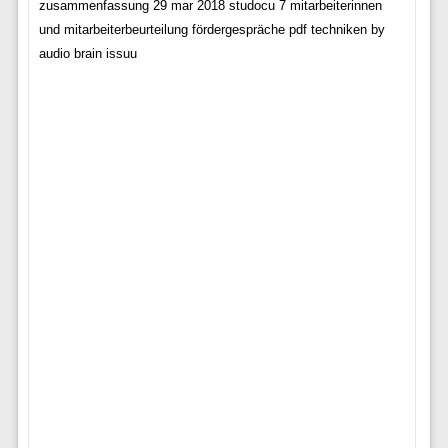
zusammenfassung 29 mar 2018 studocu 7 mitarbeiterinnen
und mitarbeiterbeurteilung fördergespräche pdf techniken by
audio brain issuu