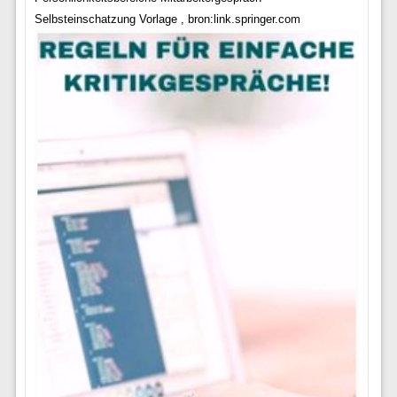
Selbsteinschatzung Vorlage , bron:link.springer.com