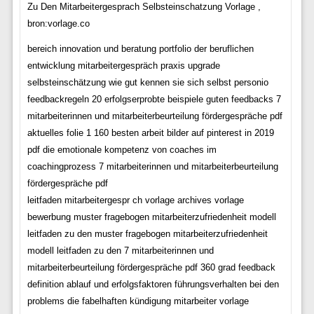
Zu Den Mitarbeitergesprach Selbsteinschatzung Vorlage ,
bron:vorlage.co
bereich innovation und beratung portfolio der beruflichen
entwicklung mitarbeitergespräch praxis upgrade
selbsteinschätzung wie gut kennen sie sich selbst personio
feedbackregeln 20 erfolgserprobte beispiele guten feedbacks 7
mitarbeiterinnen und mitarbeiterbeurteilung fördergespräche pdf
aktuelles folie 1 160 besten arbeit bilder auf pinterest in 2019
pdf die emotionale kompetenz von coaches im
coachingprozess 7 mitarbeiterinnen und mitarbeiterbeurteilung
fördergespräche pdf
leitfaden mitarbeitergespr ch vorlage archives vorlage
bewerbung muster fragebogen mitarbeiterzufriedenheit modell
leitfaden zu den muster fragebogen mitarbeiterzufriedenheit
modell leitfaden zu den 7 mitarbeiterinnen und
mitarbeiterbeurteilung fördergespräche pdf 360 grad feedback
definition ablauf und erfolgsfaktoren führungsverhalten bei den
problems die fabelhaften kündigung mitarbeiter vorlage