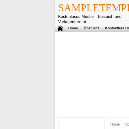
SAMPLETEMPL
Kostenloses Muster-, Beispiel- und
Vorlagenformat
Home
Über Uns
Kontaktiere U
Home
»
Vo