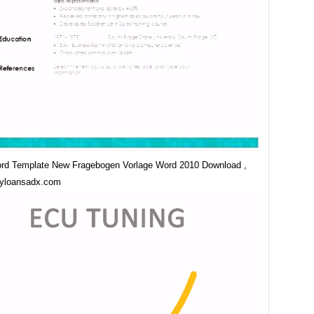
rd Template New Fragebogen Vorlage Word 2010 Download ,
ayloansadx.com