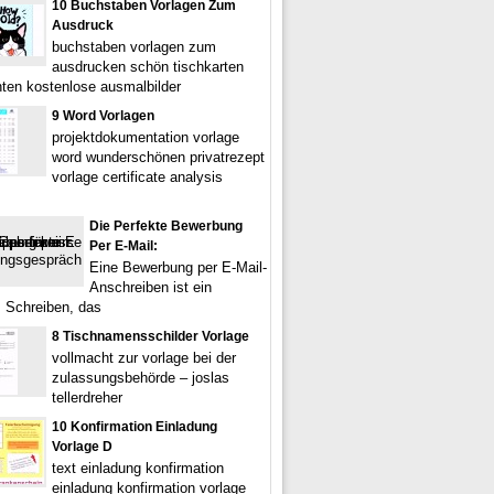
10 Buchstaben Vorlagen Zum
Ausdruck
buchstaben vorlagen zum
ausdrucken schön tischkarten
ten kostenlose ausmalbilder
9 Word Vorlagen
projektdokumentation vorlage
word wunderschönen privatrezept
vorlage certificate analysis
Die Perfekte Bewerbung
Per E-Mail:
Eine Bewerbung per E-Mail-
Anschreiben ist ein
s Schreiben, das
8 Tischnamensschilder Vorlage
vollmacht zur vorlage bei der
zulassungsbehörde – joslas
tellerdreher
10 Konfirmation Einladung
Vorlage D
text einladung konfirmation
einladung konfirmation vorlage