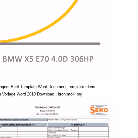
roject Brief Template Word Document Template Ideas
 Vorlage Word 2010 Download , bron:mc4j.org