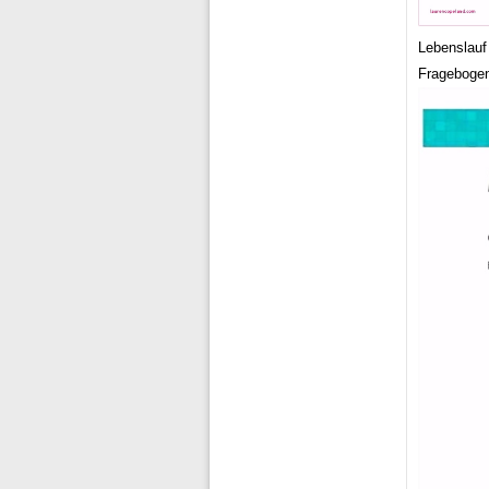
Lebenslauf
Fragebogen