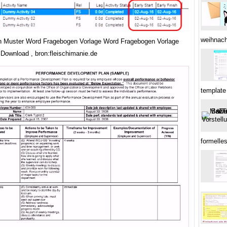
weihnach
 Muster Word Fragebogen Vorlage Word Fragebogen Vorlage
Download , bron:fleischimanie.de
template
formelle