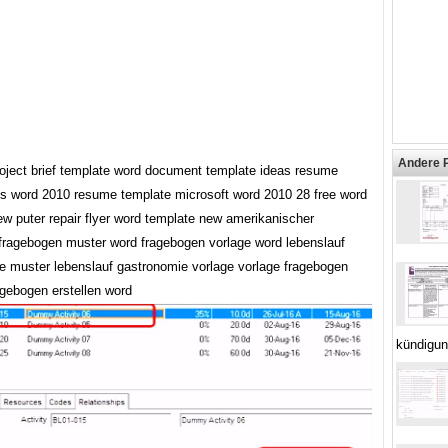
Andere 
roject brief template word document template ideas resume
s word 2010 resume template microsoft word 2010 28 free word
ew puter repair flyer word template new amerikanischer
 fragebogen muster word fragebogen vorlage word lebenslauf
e muster lebenslauf gastronomie vorlage vorlage fragebogen
agebogen erstellen word
kündigun