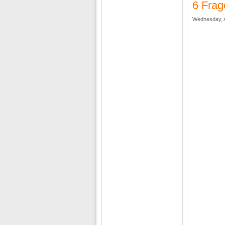
6 Fra
Wednesday, A