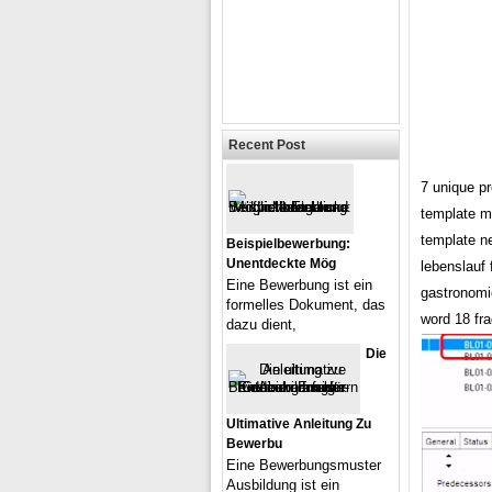
Recent Post
7 unique p
template m
template n
Beispielbewerbung:
Unentdeckte Mög
lebenslauf
Eine Bewerbung ist ein
gastronomi
formelles Dokument, das
word 18 fr
dazu dient,
Die
Ultimative Anleitung Zu
Bewerbu
Eine Bewerbungsmuster
Ausbildung ist ein