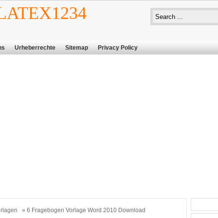
ATEX1234
ns
Urheberrechte
Sitemap
Privacy Policy
rlagen
» 6 Fragebogen Vorlage Word 2010 Download