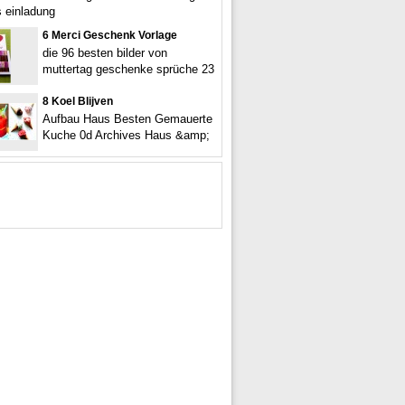
is einladung
6 Merci Geschenk Vorlage
die 96 besten bilder von
muttertag geschenke sprüche 23
8 Koel Blijven
Aufbau Haus Besten Gemauerte
Kuche 0d Archives Haus &amp;