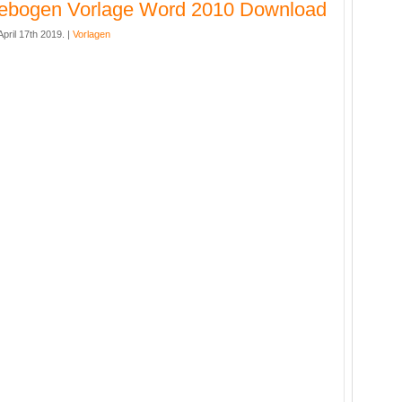
gebogen Vorlage Word 2010 Download
pril 17th 2019. |
Vorlagen