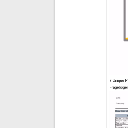
7 Unique P
Fragebogen