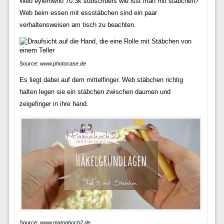
Web eylemwho 70.3k subscribers wie isst man mit stäbchen?
Web beim essen mit essstäbchen sind ein paar
verhaltensweisen am tisch zu beachten.
Source:
www.photocase.de
Es liegt dabei auf dem mittelfinger. Web stäbchen richtig
halten legen sie ein stäbchen zwischen daumen und
zeigefinger in ihre hand.
Source:
www.mamahoch2.de