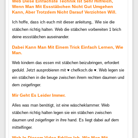
Web Diese Einfachste Technik Ist Sehr Hilfreich,
Wenn Man Mit Essstäbchen Nicht Gut Umgehen
Kann, Aber Trotzdem Nicht Darauf Verzichten Will.
Ich hoffe, dass ich euch mit dieser anleitung,. Wie sie die
stäbchen richtig halten. Web die stäbchen vorbereiten 1 brich
deine essstäbchen auseinander.
Dabei Kann Man Mit Einem Trick Einfach Lernen, Wie
Man.
Web kindern das essen mit stäbchen beizubringen, erfordert
geduld. Jetzt ausprobieren mit ♥ chefkoch.de ♥. Web legen sie
ein stäbchen in die beuge zwischen ihrem rechten daumen und
dem zeigefinger.
Mir Geht Es Leider Immer.
Alles was man benötigt, ist eine wäscheklammer. Web
stäbchen richtig halten legen sie ein stäbchen zwischen
daumen und zeigefinger in ihre hand. Es liegt dabei auf dem
mittelfinger.
Web In Diesem Video Erkläre Ich, Wie Man Mit