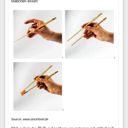
stäbchen essen:
Source:
www.stockfood.de