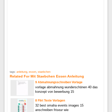
tags:
anleitung
,
essen
,
staebchen
Related For Mit Staebchen Essen Anleitung
9 Abmahnungsschreiben Vorlage
vorlage abmahnung wunderschönen 40 das
konzept von bewerbung 15
8 Flirt Texte Vorlagen
32 best omaha events images 15
anschreiben friseur wie