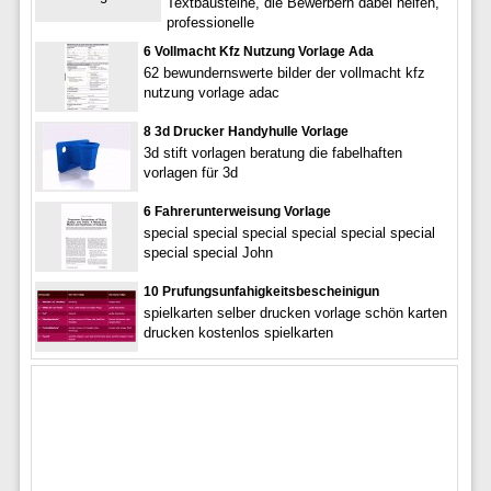
Textbausteine, die Bewerbern dabei helfen,
professionelle
6 Vollmacht Kfz Nutzung Vorlage Ada
62 bewundernswerte bilder der vollmacht kfz
nutzung vorlage adac
8 3d Drucker Handyhulle Vorlage
3d stift vorlagen beratung die fabelhaften
vorlagen für 3d
6 Fahrerunterweisung Vorlage
special special special special special special
special special John
10 Prufungsunfahigkeitsbescheinigun
spielkarten selber drucken vorlage schön karten
drucken kostenlos spielkarten