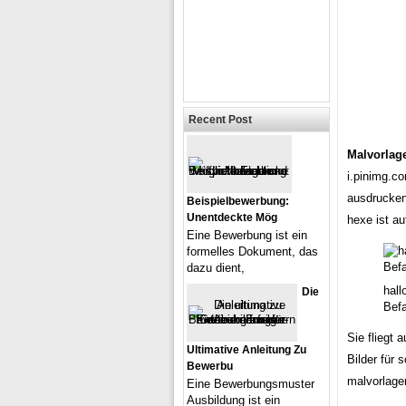
Recent Post
Malvorlag
i.pinimg.c
ausdrucken
Beispielbewerbung:
Unentdeckte Mög
hexe ist a
Eine Bewerbung ist ein
formelles Dokument, das
dazu dient,
hall
Die
Bef
Sie fliegt 
Ultimative Anleitung Zu
Bilder für 
Bewerbu
malvorlage
Eine Bewerbungsmuster
Ausbildung ist ein