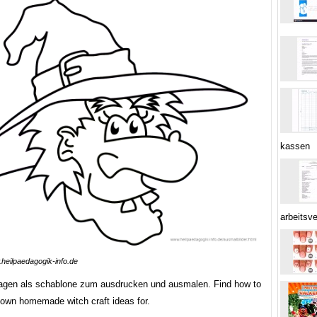
kassen
arbeitsv
heilpaedagogik-info.de
agen als schablone zum ausdrucken und ausmalen. Find how to
own homemade witch craft ideas for.