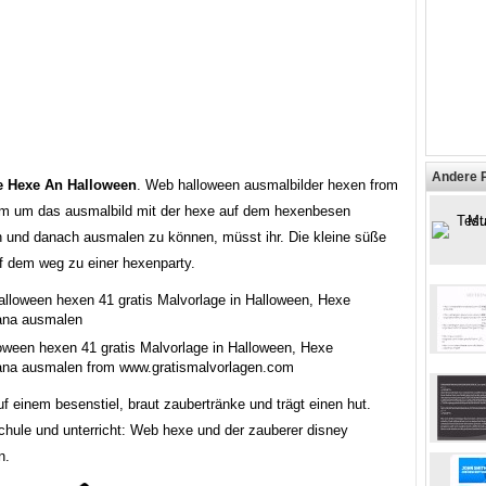
Andere 
e Hexe An Halloween
. Web halloween ausmalbilder hexen from
om um das ausmalbild mit der hexe auf dem hexenbesen
 und danach ausmalen zu können, müsst ihr. Die kleine süße
uf dem weg zu einer hexenparty.
oween hexen 41 gratis Malvorlage in Halloween, Hexe
ana ausmalen from www.gratismalvorlagen.com
auf einem besenstiel, braut zaubertränke und trägt einen hut.
schule und unterricht: Web hexe und der zauberer disney
n.