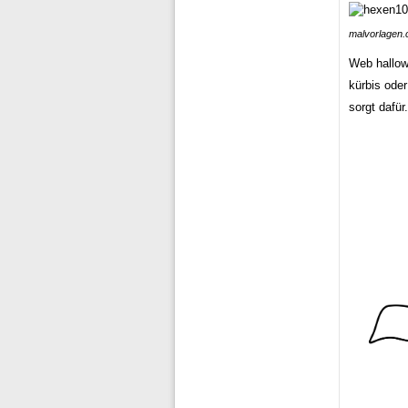
malvorlagen
Web hallow
kürbis oder
sorgt dafür.