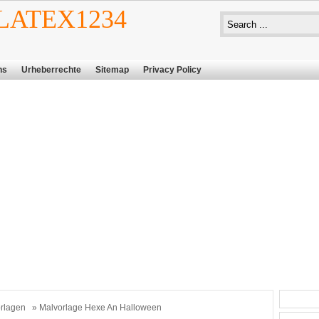
ATEX1234
ns
Urheberrechte
Sitemap
Privacy Policy
rlagen
» Malvorlage Hexe An Halloween