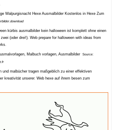
.
erbilder.download
een kürbis ausmalbilder kein halloween ist komplett ohne einen
 zwei (oder drei!). Web prepare for halloween with ideas from
rks.
Source:
.fr
n und malbücher tragen maßgeblich zu einer effektiven
der kreativität unserer. Web hexe auf ihrem besen zum