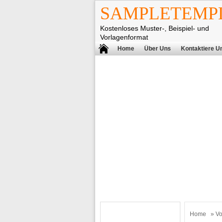
SAMPLETEMPL
Kostenloses Muster-, Beispiel- und
Vorlagenformat
Home
Über Uns
Kontaktiere U
Home
»
Vo