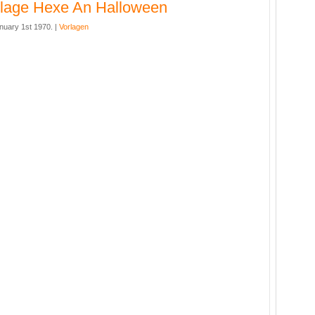
lage Hexe An Halloween
nuary 1st 1970. |
Vorlagen