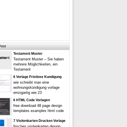
Post
Testament Muster
Testament Muster – Sie haben
mehrere Möglichkeiten, ein
Testament
6 Vorlage Fristlose Kundigung
wie schreibt man eine
wohnungskündigung vorlage
einzigartig wie 23
6 HTML Code Vorlagen
free download 48 page design
templates examples html code
7 Visitenkarten Drucken Vorlage
frisches visitenkarten design