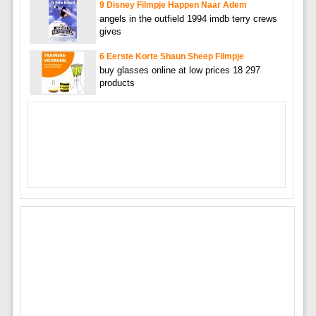
9 Disney Filmpje Happen Naar Adem
angels in the outfield 1994 imdb terry crews
gives
6 Eerste Korte Shaun Sheep Filmpje
buy glasses online at low prices 18 297
products