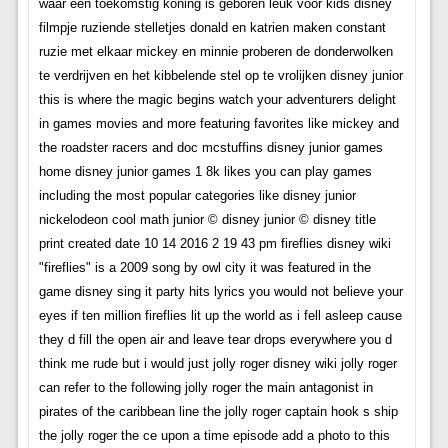
waar een toekomstig koning is geboren leuk voor kids disney
filmpje ruziende stelletjes donald en katrien maken constant
ruzie met elkaar mickey en minnie proberen de donderwolken
te verdrijven en het kibbelende stel op te vrolijken disney junior
this is where the magic begins watch your adventurers delight
in games movies and more featuring favorites like mickey and
the roadster racers and doc mcstuffins disney junior games
home disney junior games 1 8k likes you can play games
including the most popular categories like disney junior
nickelodeon cool math junior © disney junior © disney title
print created date 10 14 2016 2 19 43 pm fireflies disney wiki
"fireflies" is a 2009 song by owl city it was featured in the
game disney sing it party hits lyrics you would not believe your
eyes if ten million fireflies lit up the world as i fell asleep cause
they d fill the open air and leave tear drops everywhere you d
think me rude but i would just jolly roger disney wiki jolly roger
can refer to the following jolly roger the main antagonist in
pirates of the caribbean line the jolly roger captain hook s ship
the jolly roger the ce upon a time episode add a photo to this