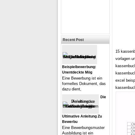
Recent Post
15 kassenb
vorlagen u
kassenbuch
Beispielbewerbung:
Unentdeckte Mög
kassenbuch
Eine Bewerbung ist ein
excel beis
formelles Dokument, das
kassenbuch
dazu dient,
Die
Ultimative Anleitung Zu
Bewerbu
Eine Bewerbungsmuster
Ausbildung ist ein