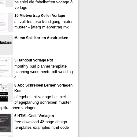
beispiel die fabelhaften vorlage 8
vorlage
10 Mietvertrag Keller Vorlage
stilvoll fristlose kündigung mieter
muster – jaterg mietvertrag rnk
Memo Spielkarten Ausdrucken
5 Handout Vorlage Pdf
monthly bud planner template
planning worksheets pdf wedding
4
8 Abc Schreiben Lernen Vorlagen
Kos
pflegebericht vorlage beispiel
pflegeplanung schreiben muster
pplikationen vorlagen
6 HTML Code Vorlagen
free download 48 page design
templates examples html code