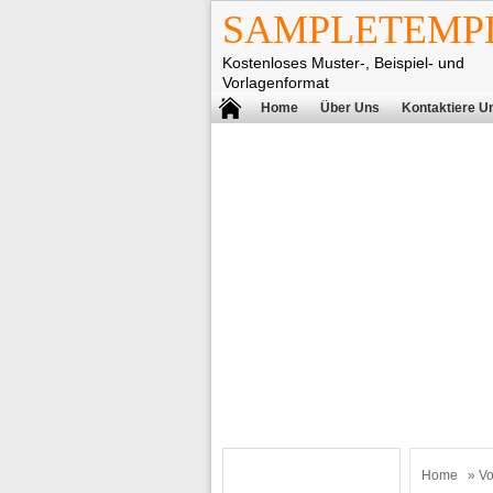
SAMPLETEMPL
Kostenloses Muster-, Beispiel- und
Vorlagenformat
Home
Über Uns
Kontaktiere U
Home
»
Vo