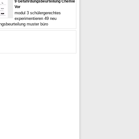
9 Gefahrdungsbeurteilung Chemie
Vor
modul 3 schülergerechtes
experimentieren 49 neu
ngsbeurteilung muster büro