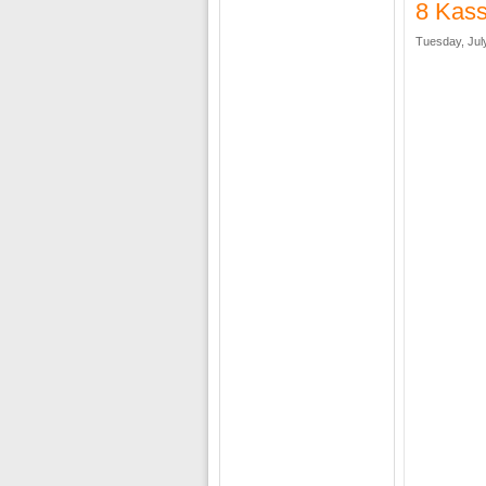
8 Kass
Tuesday, Jul