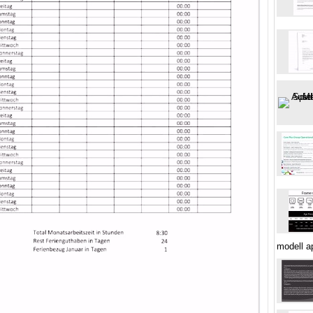
modell a