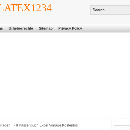
ATEX1234
ns
Urheberrechte
Sitemap
Privacy Policy
rlagen
» 8 Kassenbuch Excel Vorlage Kostenlos