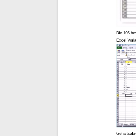
Die 105 be
Excel Vorl
Gehaltsabr