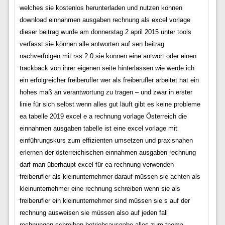
welches sie kostenlos herunterladen und nutzen können
download einnahmen ausgaben rechnung als excel vorlage
dieser beitrag wurde am donnerstag 2 april 2015 unter tools
verfasst sie können alle antworten auf sen beitrag
nachverfolgen mit rss 2 0 sie können eine antwort oder einen
trackback von ihrer eigenen seite hinterlassen wie werde ich
ein erfolgreicher freiberufler wer als freiberufler arbeitet hat ein
hohes maß an verantwortung zu tragen – und zwar in erster
linie für sich selbst wenn alles gut läuft gibt es keine probleme
ea tabelle 2019 excel e a rechnung vorlage Österreich die
einnahmen ausgaben tabelle ist eine excel vorlage mit
einführungskurs zum effizienten umsetzen und praxisnahen
erlernen der österreichischen einnahmen ausgaben rechnung
darf man überhaupt excel für ea rechnung verwenden
freiberufler als kleinunternehmer darauf müssen sie achten als
kleinunternehmer eine rechnung schreiben wenn sie als
freiberufler ein kleinunternehmer sind müssen sie s auf der
rechnung ausweisen sie müssen also auf jeden fall
rechnungen schreiben betriebsausgabe alles zum thema