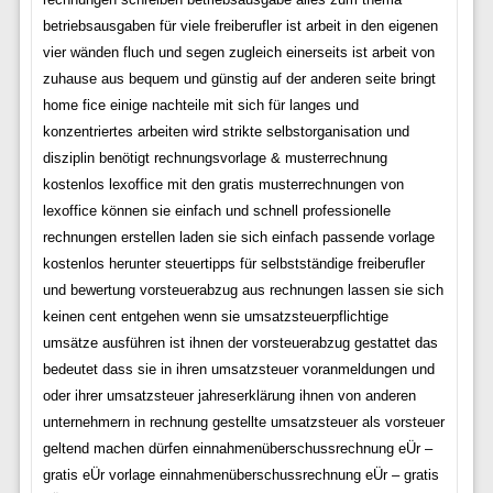
betriebsausgaben für viele freiberufler ist arbeit in den eigenen
vier wänden fluch und segen zugleich einerseits ist arbeit von
zuhause aus bequem und günstig auf der anderen seite bringt
home fice einige nachteile mit sich für langes und
konzentriertes arbeiten wird strikte selbstorganisation und
disziplin benötigt rechnungsvorlage & musterrechnung
kostenlos lexoffice mit den gratis musterrechnungen von
lexoffice können sie einfach und schnell professionelle
rechnungen erstellen laden sie sich einfach passende vorlage
kostenlos herunter steuertipps für selbstständige freiberufler
und bewertung vorsteuerabzug aus rechnungen lassen sie sich
keinen cent entgehen wenn sie umsatzsteuerpflichtige
umsätze ausführen ist ihnen der vorsteuerabzug gestattet das
bedeutet dass sie in ihren umsatzsteuer voranmeldungen und
oder ihrer umsatzsteuer jahreserklärung ihnen von anderen
unternehmern in rechnung gestellte umsatzsteuer als vorsteuer
geltend machen dürfen einnahmenüberschussrechnung eÜr –
gratis eÜr vorlage einnahmenüberschussrechnung eÜr – gratis