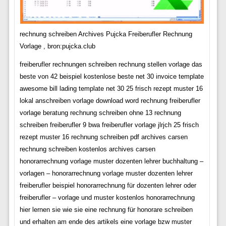
rechnung schreiben Archives Pujcka Freiberufler Rechnung
Vorlage , bron:pujcka.club
freiberufler rechnungen schreiben rechnung stellen vorlage das
beste von 42 beispiel kostenlose beste net 30 invoice template
awesome bill lading template net 30 25 frisch rezept muster 16
lokal anschreiben vorlage download word rechnung freiberufler
vorlage beratung rechnung schreiben ohne 13 rechnung
schreiben freiberufler 9 bwa freiberufler vorlage jlrjch 25 frisch
rezept muster 16 rechnung schreiben pdf archives carsen
rechnung schreiben kostenlos archives carsen
honorarrechnung vorlage muster dozenten lehrer buchhaltung –
vorlagen – honorarrechnung vorlage muster dozenten lehrer
freiberufler beispiel honorarrechnung für dozenten lehrer oder
freiberufler – vorlage und muster kostenlos honorarrechnung
hier lernen sie wie sie eine rechnung für honorare schreiben
und erhalten am ende des artikels eine vorlage bzw muster