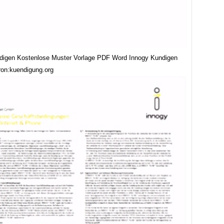
digen Kostenlose Muster Vorlage PDF Word Innogy Kundigen
bron:kuendigung.org