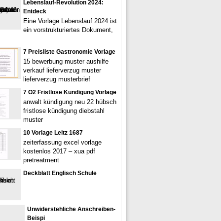
Lebenslauf-Revolution 2024:
Entdeck
Eine Vorlage Lebenslauf 2024 ist
ein vorstrukturiertes Dokument,
7 Preisliste Gastronomie Vorlage
15 bewerbung muster aushilfe
verkauf lieferverzug muster
lieferverzug musterbrief
7 O2 Fristlose Kundigung Vorlage
anwalt kündigung neu 22 hübsch
fristlose kündigung diebstahl
muster
10 Vorlage Leitz 1687
zeiterfassung excel vorlage
kostenlos 2017 – xua pdf
pretreatment
Deckblatt Englisch Schule
Unwiderstehliche Anschreiben-
Beispi