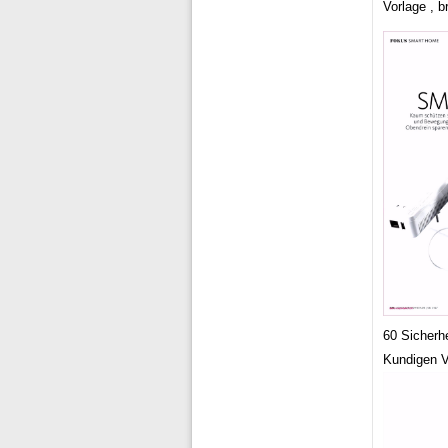
Vorlage , 
60 Sicherh
Kundigen V