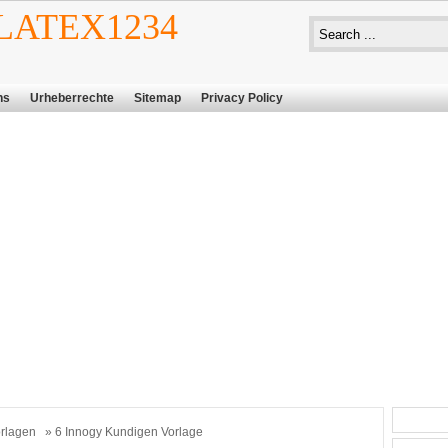
ATEX1234
ns
Urheberrechte
Sitemap
Privacy Policy
rlagen
» 6 Innogy Kundigen Vorlage