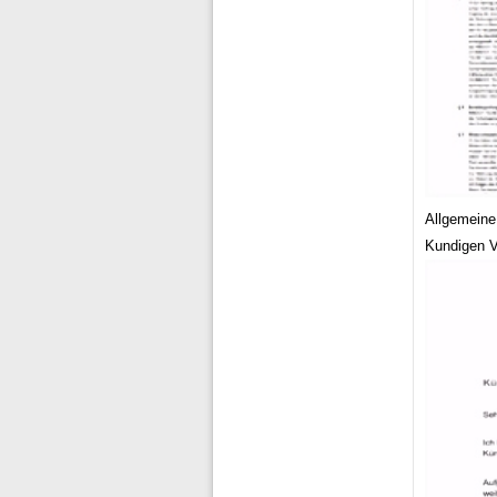
Allgemeine
Kundigen V