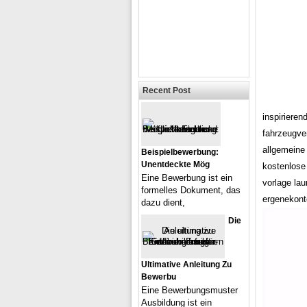
Recent Post
inspirieren
fahrzeugve
allgemeine
Beispielbewerbung:
Unentdeckte Mög
kostenlose
Eine Bewerbung ist ein
vorlage la
formelles Dokument, das
ergenekont
dazu dient,
Die
Ultimative Anleitung Zu
Bewerbu
Eine Bewerbungsmuster
Ausbildung ist ein