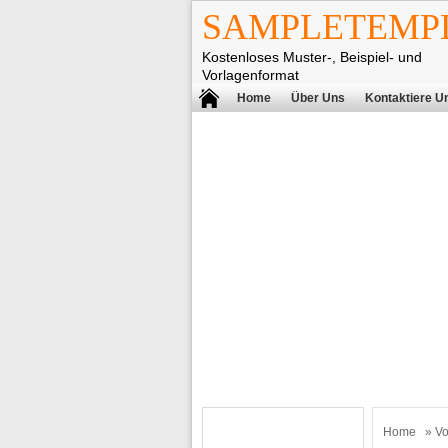
SAMPLETEMPL
Kostenloses Muster-, Beispiel- und
Vorlagenformat
Home
Über Uns
Kontaktiere U
Home
»
Vo