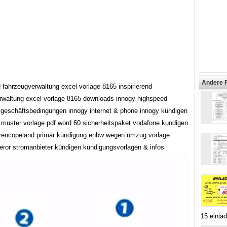
Andere 
d fahrzeugverwaltung excel vorlage 8165 inspirierend
rwaltung excel vorlage 8165 downloads innogy highspeed
 geschäftsbedingungen innogy internet & phone innogy kündigen
 muster vorlage pdf word 60 sicherheitspaket vodafone kundigen
urencopeland primär kündigung enbw wegen umzug vorlage
eror stromanbieter kündigen kündigungsvorlagen & infos
15 einla