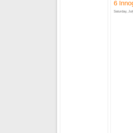
6 Inno
Saturday, Jul