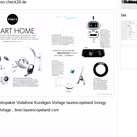
bron:check24.de
bei
eitspaket Vodafone Kundigen Vorlage laurencopeland Innogy
orlage , bron:laurencopeland.com