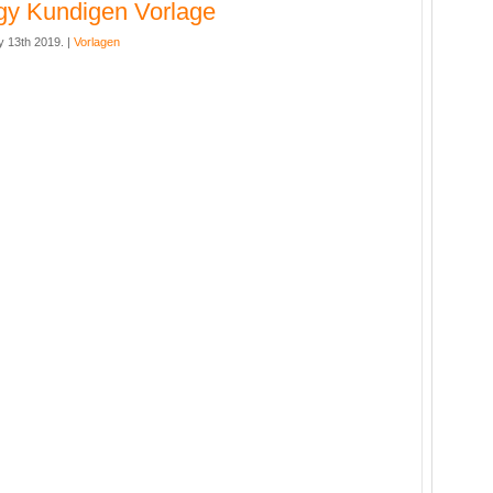
gy Kundigen Vorlage
y 13th 2019. |
Vorlagen