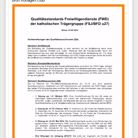
bron:vorlagen.club