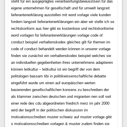
steht für ein ausgeprägtes verantwortungsbewusstsein für das
eigene unternehmen für gesellschaft und für umwelt langzeit
lieferantenerklärung ausstellen mit word vorlage viele kunden
fordern langzeit lieferantenerklärungen ein aber wir stelle ich se
rechtskonform aus hier gibt es kostenlose und rechtskonforme
word vorlagen für lieferantenerklärungen vorlage code of
conduct beispiel verhaltenskodex gleiches gilt für themen im
code of conduct behandelt werden können in unserer vorlage
finden sie zunächst ein verhaltenskodex beispiel welches sie
an individuellen gegebenheiten ihres unternehmens adaptieren
können leitkultur – leitkultur ist ein begriff der von dem
politologen bassam tibi in politikwissenschaftliche debatte
eingeführt wurde um einen auf europäischen werten
basierenden gesellschaftlichen konsens zu beschreiben der
als klammer zwischen deutschen und migranten nen soll seit
einer rede des cdu abgeordneten friedrich merz im jahr 2000
wird der begriff in der politischen diskussion im
motivationsschreiben muster schweiz auf muster vorlage gibt
s motivationsschreiben vorlagen & muster zudem finden sie