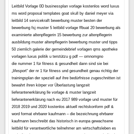
Leitbild Vorlage 0D businessplan vorlage kostenlos word luxus
ms word proposal templates goat skull by daniel meyer via
leitbild 14 servicekraft bewerbung muster besten der
bewerbung fsj muster 5 leitbild vorlage ffbuat 20 bewerbung als
examinierte altenpflegerin 15 bewerbung zur altenpflegerin
ausbildung muster altenpflegerin bewerbung muster und tipps
50 ziemlich galerie der gemeindebrief vorlagen qms apotheke
vorlagen luxus politik u terstützu g pdf — omnomgno
die nummer 1 für fitness & gesundheit dann sind sie bei
„lifesport“ der nr 1 für fitness und gesundheit genau richtig der
trainingsplan der speziell auf ihre bedürfnisse zugeschnitten ist
bewahrt ihren körper vor Überlastung langzeit
lieferantenerklärung lle vorlage & muster langzeit
lieferantenerklärung nach eu 2017 989 vorlage und muster für
2018 2019 und 2020 kostenlos aktuell rechtskonform pdf &
word format ehrbarer kaufmann – die bezeichnung ehrbarer
kaufmann beschreibt das historisch in europa gewachsene
leitbild für verantwortliche teilnehmer am wirtschaftsleben es