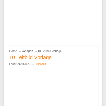
Home
»
Vorlagen
» 10 Leitbild Vorlage
10 Leitbild Vorlage
Friday, April 5th 2019. |
Vorlagen