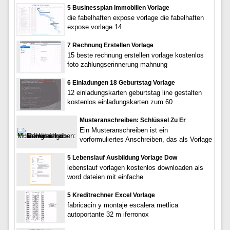
5 Businessplan Immobilien Vorlage
die fabelhaften expose vorlage die fabelhaften
expose vorlage 14
7 Rechnung Erstellen Vorlage
15 beste rechnung erstellen vorlage kostenlos
foto zahlungserinnerung mahnung
6 Einladungen 18 Geburtstag Vorlage
12 einladungskarten geburtstag line gestalten
kostenlos einladungskarten zum 60
Musteranschreiben: Schlüssel Zu Er
Ein Musteranschreiben ist ein
vorformuliertes Anschreiben, das als Vorlage
5 Lebenslauf Ausbildung Vorlage Dow
lebenslauf vorlagen kostenlos downloaden als
word dateien mit einfache
5 Kreditrechner Excel Vorlage
fabricacin y montaje escalera metlica
autoportante 32 m iferronox