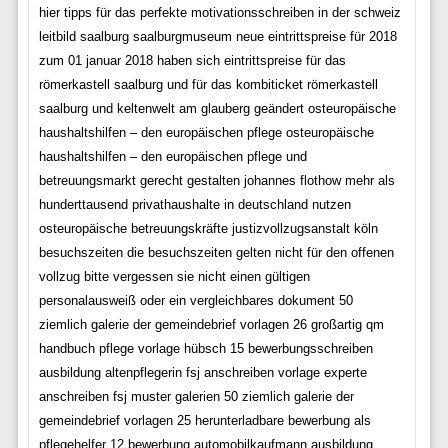
hier tipps für das perfekte motivationsschreiben in der schweiz
leitbild saalburg saalburgmuseum neue eintrittspreise für 2018
zum 01 januar 2018 haben sich eintrittspreise für das
römerkastell saalburg und für das kombiticket römerkastell
saalburg und keltenwelt am glauberg geändert osteuropäische
haushaltshilfen – den europäischen pflege osteuropäische
haushaltshilfen – den europäischen pflege und
betreuungsmarkt gerecht gestalten johannes flothow mehr als
hunderttausend privathaushalte in deutschland nutzen
osteuropäische betreuungskräfte justizvollzugsanstalt köln
besuchszeiten die besuchszeiten gelten nicht für den offenen
vollzug bitte vergessen sie nicht einen gültigen
personalausweiß oder ein vergleichbares dokument 50
ziemlich galerie der gemeindebrief vorlagen 26 großartig qm
handbuch pflege vorlage hübsch 15 bewerbungsschreiben
ausbildung altenpflegerin fsj anschreiben vorlage experte
anschreiben fsj muster galerien 50 ziemlich galerie der
gemeindebrief vorlagen 25 herunterladbare bewerbung als
pflegehelfer 12 bewerbung automobilkaufmann ausbildung