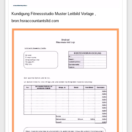
Kundigung Fitnessstudio Muster Leitbild Vorlage ,
bron:hsraccountantsltd.com