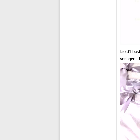
Die 31 bes
Vorlagen , 