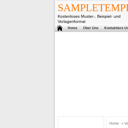
SAMPLETEMPL
Kostenloses Muster-, Beispiel- und
Vorlagenformat
Home
Über Uns
Kontaktiere U
Home
»
Vo