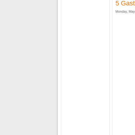
5 Gast
Monday, May 