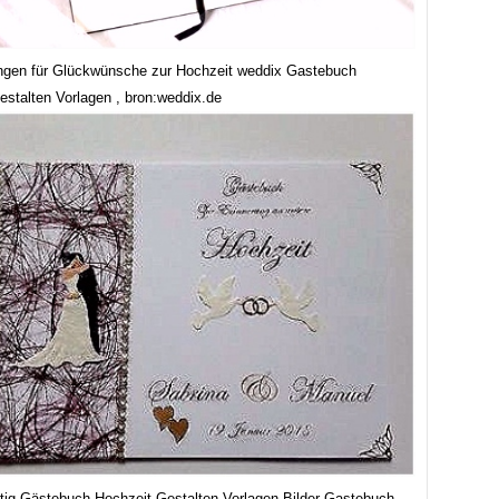
ngen für Glückwünsche zur Hochzeit weddix Gastebuch
estalten Vorlagen , bron:weddix.de
rtig Gästebuch Hochzeit Gestalten Vorlagen Bilder Gastebuch