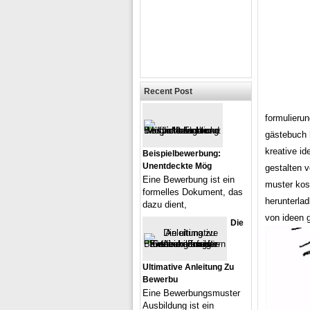
Recent Post
formulierun
gästebuch 
kreative id
Beispielbewerbung:
Unentdeckte Mög
gestalten 
Eine Bewerbung ist ein
muster kos
formelles Dokument, das
herunterlad
dazu dient,
von ideen 
Die
Ultimative Anleitung Zu
Bewerbu
Eine Bewerbungsmuster
Ausbildung ist ein