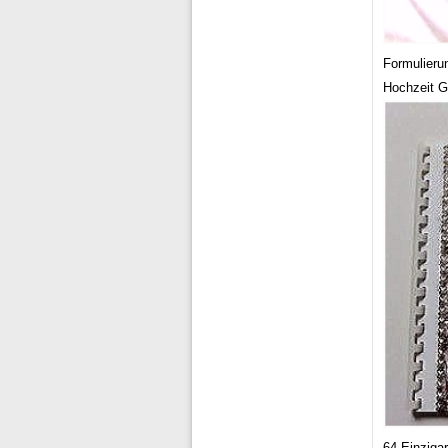
Formulieru
Hochzeit G
64 Einziga