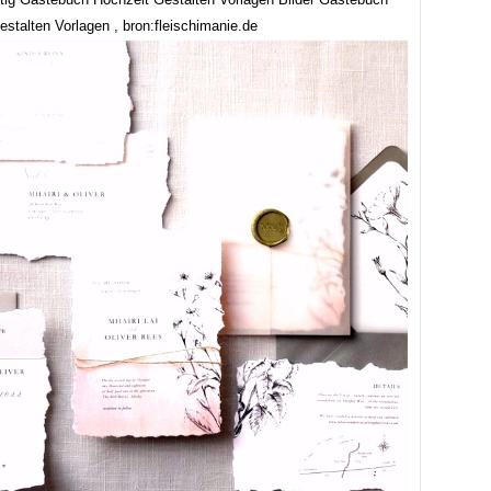
stalten Vorlagen , bron:fleischimanie.de