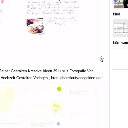
kind
büro war
elbst Gestalten Kreative Ideen 39 Luxus Fotografie Von
Hochzeit Gestalten Vorlagen , bron:lebenslaufvorlageidee.org