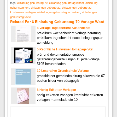
tags:
einladung geburtstag 70
,
einladung geburtstag kinder
,
einladung
geburtstag text
,
einladungen geburtstag
,
einladungen geburtstag
kostenlose vorlagen
,
einladungen geburtstag schreiben
,
einladungen
geburtstag texte
Related For 6 Einladung Geburtstag 70 Vorlage Word
8 Vorlage Tagesbericht Ausendienst
praktikum wochenbericht vorlage beratung
praktikum tagesbericht excel belegungsplan
abmeldung
5 Rechtliche Hinweise Homepage Vorl
prüf und dokumentationsmappe
gefährdungsbeurteilungen 15 jede vorlage
5195 herunterladen
10 Leserallye Grundschule Vorlage
grosskleiner gemeindezeitung alkoven die 67
besten bilder von pädagogik
8 Honig Etiketten Vorlagen
honig etiketten vorlagen kreativität etiketten
vorlagen marmelade die 10