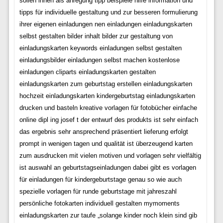
sollen ihnen als anregung tipp beispiele hilfe information und
tipps für individuelle gestaltung und zur besseren formulierung
ihrer eigenen einladungen nen einladungen einladungskarten
selbst gestalten bilder inhalt bilder zur gestaltung von
einladungskarten keywords einladungen selbst gestalten
einladungsbilder einladungen selbst machen kostenlose
einladungen cliparts einladungskarten gestalten
einladungskarten zum geburtstag erstellen einladungskarten
hochzeit einladungskarten kindergeburtstag einladungskarten
drucken und basteln kreative vorlagen für fotobücher einfache
online dipl ing josef t der entwurf des produkts ist sehr einfach
das ergebnis sehr ansprechend präsentiert lieferung erfolgt
prompt in wenigen tagen und qualität ist überzeugend karten
zum ausdrucken mit vielen motiven und vorlagen sehr vielfältig
ist auswahl an geburtstagseinladungen dabei gibt es vorlagen
für einladungen für kindergeburtstage genau so wie auch
spezielle vorlagen für runde geburtstage mit jahreszahl
persönliche fotokarten individuell gestalten mymoments
einladungskarten zur taufe „solange kinder noch klein sind gib