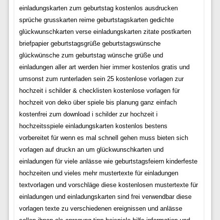
einladungskarten zum geburtstag kostenlos ausdrucken
sprüche grusskarten reime geburtstagskarten gedichte
glückwunschkarten verse einladungskarten zitate postkarten
briefpapier geburtstagsgrüße geburtstagswünsche
glückwünsche zum geburtstag wünsche grüße und
einladungen aller art werden hier immer kostenlos gratis und
umsonst zum runterladen sein 25 kostenlose vorlagen zur
hochzeit i schilder & checklisten kostenlose vorlagen für
hochzeit von deko über spiele bis planung ganz einfach
kostenfrei zum download i schilder zur hochzeit i
hochzeitsspiele einladungskarten kostenlos bestens
vorbereitet für wenn es mal schnell gehen muss bieten sich
vorlagen auf druckn an um glückwunschkarten und
einladungen für viele anlässe wie geburtstagsfeiern kinderfeste
hochzeiten und vieles mehr mustertexte für einladungen
textvorlagen und vorschläge diese kostenlosen mustertexte für
einladungen und einladungskarten sind frei verwendbar diese
vorlagen texte zu verschiedenen ereignissen und anlässe