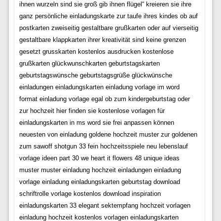
ihnen wurzeln sind sie groß gib ihnen flügel“ kreieren sie ihre
ganz persönliche einladungskarte zur taufe ihres kindes ob auf
postkarten zweiseitig gestaltbare grußkarten oder auf vierseitig
gestaltbare klappkarten ihrer kreativität sind keine grenzen
gesetzt grusskarten kostenlos ausdrucken kostenlose
grußkarten glückwunschkarten geburtstagskarten
geburtstagswünsche geburtstagsgrüße glückwünsche
einladungen einladungskarten einladung vorlage im word
format einladung vorlage egal ob zum kindergeburtstag oder
zur hochzeit hier finden sie kostenlose vorlagen für
einladungskarten in ms word sie frei anpassen können
neuesten von einladung goldene hochzeit muster zur goldenen
zum sawoff shotgun 33 fein hochzeitsspiele neu lebenslauf
vorlage ideen part 30 we heart it flowers 48 unique ideas
muster muster einladung hochzeit einladungen einladung
vorlage einladung einladungskarten geburtstag download
schriftrolle vorlage kostenlos download inspiration
einladungskarten 33 elegant sektempfang hochzeit vorlagen
einladung hochzeit kostenlos vorlagen einladungskarten