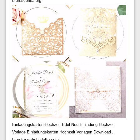
bron:scene3.org
Einladungskarten Hochzeit Edel Neu Einladung Hochzeit
Vorlage Einladungskarten Hochzeit Vorlagen Download ,
bron:texicalicharlotte.com