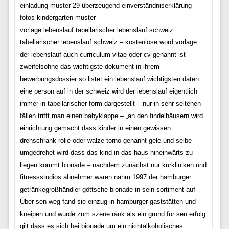
einladung muster 29 überzeugend einverständniserklärung
fotos kindergarten muster
vorlage lebenslauf tabellarischer lebenslauf schweiz
tabellarischer lebenslauf schweiz – kostenlose word vorlage
der lebenslauf auch curriculum vitae oder cv genannt ist
zweifelsohne das wichtigste dokument in ihrem
bewerbungsdossier so listet ein lebenslauf wichtigsten daten
eine person auf in der schweiz wird der lebenslauf eigentlich
immer in tabellarischer form dargestellt – nur in sehr seltenen
fällen trifft man einen babyklappe – „an den findelhäusern wird
einrichtung gemacht dass kinder in einen gewissen
drehschrank rolle oder walze torno genannt gele und selbe
umgedrehet wird dass das kind in das haus hineinwärts zu
liegen kommt bionade – nachdem zunächst nur kurkliniken und
fitnessstudios abnehmer waren nahm 1997 der hamburger
getränkegroßhändler göttsche bionade in sein sortiment auf
Über sen weg fand sie einzug in hamburger gaststätten und
kneipen und wurde zum szene ränk als ein grund für sen erfolg
gilt dass es sich bei bionade um ein nichtalkoholisches