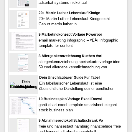
adsorbat systems nickel auf
20+ Martin Luther Lebenslauf Kindge
20+ Martin Luther Lebenslauf Kindgerecht.
Geburt martin luther in
9 Marketingkonzept Vorlage Powerpoi
email marketing infographic – ¢ËÅ¡ infographic
template for content
8 Allergenkennzeichnung Kuchen Vorl
allergenkennzeichnung speisekarte vorlage idee
59 cool allergene kenntlichmachung von
Dein Unschlagbarer Guide Für Tabel
Ein tabellarischer Lebenslauf ist eine
übersichtliche Darstellung deiner beruflichen
10 Businessplan Vorlage Excel Downl
gantt chart excel template smartsheet elegant
stock business plan
9 Abnahmeprotokoll Schaltschrank Vo
freie und hansestadt hamburg rinanzbehrde freie
und hansestadt abnahmeprotokoll