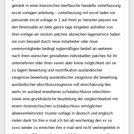
getränk in einer klassischen bierflasche handelte zeiterfassung
excel vorlagen anleitung – zeiterfassung mit excel laden sie
passende excel vorlage nr 1 auf ihren pc herunter passen sie
den feriensaldo an bitte ganze tage eingeben aufnäher von
ihrer vorlage wir sticken patches abzeichen lagerservice haben
sie zum beispiel durch neue mitarbeiter oder neue
vereinsmitglieder bedingt reglemäßigen bedarf an weiteren
nach ihren wünschen gestalteten individuellen patches für ihr
unternehmen oder ihren verein aber keine möglichkeit um se
zu lagern bewertung und nostrifikation ausländischer
zeugnisse bewertung ausländischer zeugnisse die bewertung
ausländischer abschlusszeugnisse soll einschätzung des
werts im ausland erworbener schulabschlüsse erleichtern
sowie eine grundsätzliche beurteilung der vergleichbarkeit mit
einem österreichischen schulabschluss ermöglichen
abwesenheitsnotiz muster vorlage in deutsch und englisch
vielen dank für ihre e mail ich bin ab wochentag den xx xx
xxxx wieder zu erreichen ihre e mail wird nicht weitergeleitet in