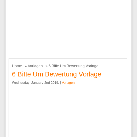
Home
»
Vorlagen
» 6 Bitte Um Bewertung Vorlage
6 Bitte Um Bewertung Vorlage
Wednesday, January 2nd 2019. |
Vorlagen