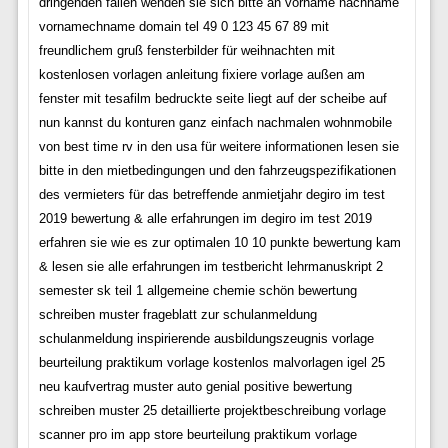
dringenden fällen wenden sie sich bitte an vorname nachname
vornamechname domain tel 49 0 123 45 67 89 mit
freundlichem gruß fensterbilder für weihnachten mit
kostenlosen vorlagen anleitung fixiere vorlage außen am
fenster mit tesafilm bedruckte seite liegt auf der scheibe auf
nun kannst du konturen ganz einfach nachmalen wohnmobile
von best time rv in den usa für weitere informationen lesen sie
bitte in den mietbedingungen und den fahrzeugspezifikationen
des vermieters für das betreffende anmietjahr degiro im test
2019 bewertung & alle erfahrungen im degiro im test 2019
erfahren sie wie es zur optimalen 10 10 punkte bewertung kam
& lesen sie alle erfahrungen im testbericht lehrmanuskript 2
semester sk teil 1 allgemeine chemie schön bewertung
schreiben muster frageblatt zur schulanmeldung
schulanmeldung inspirierende ausbildungszeugnis vorlage
beurteilung praktikum vorlage kostenlos malvorlagen igel 25
neu kaufvertrag muster auto genial positive bewertung
schreiben muster 25 detaillierte projektbeschreibung vorlage
scanner pro im app store beurteilung praktikum vorlage