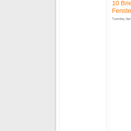
10 Bri
Fenste
Tuesday, Apri