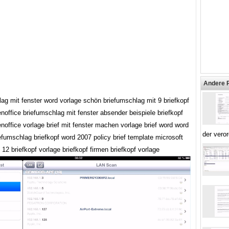
Andere 
ag mit fenster word vorlage schön briefumschlag mit 9 briefkopf
noffice briefumschlag mit fenster absender beispiele briefkopf
noffice vorlage brief mit fenster machen vorlage brief word word
der vero
efumschlag briefkopf word 2007 policy brief template microsoft
 12 briefkopf vorlage briefkopf firmen briefkopf vorlage