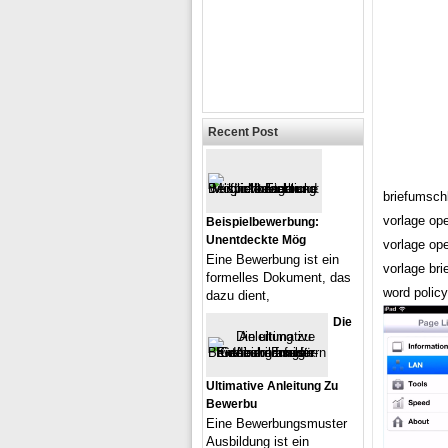
Recent Post
briefumschl
vorlage ope
Beispielbewerbung:
Unentdeckte Mög
vorlage ope
Eine Bewerbung ist ein
vorlage bri
formelles Dokument, das
word policy
dazu dient,
Die
Ultimative Anleitung Zu
Bewerbu
Eine Bewerbungsmuster
Ausbildung ist ein