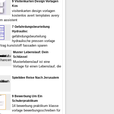
9 Visitenkarten Design Vorlagen
Kos
visitenkarten design vorlagen
kostenlos avert templates avery
m assistent
7 Gefahrdungsbeurteilung
Hydraulisc
gefährdungsbeurteilung
hydraulische pressen vorlage
rtrag kunststoff fassaden sparen
Muster Lebenslauf: Dein
Schlüssel
Musterlebenslauf ist eine
Vorlage für einen Lebenslauf, die
Spielidee Reise Nach Jerusalem
9 Bewerbung Um Ein
Schulerpraktikum
14 bewerbung praktikum klasse
vorlage bewerbungsschreiben für