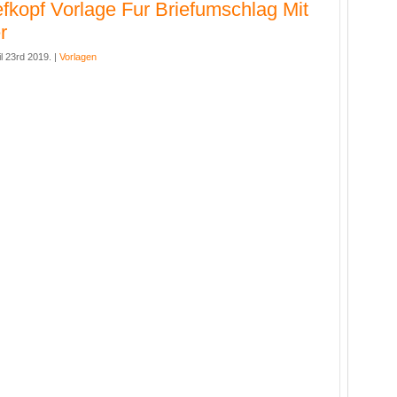
efkopf Vorlage Fur Briefumschlag Mit
r
l 23rd 2019. |
Vorlagen