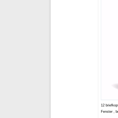
12 briefkop
Fenster , 