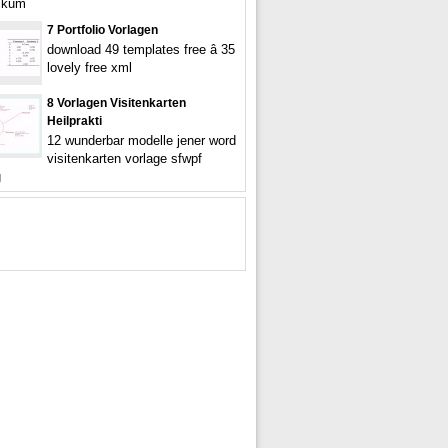
tikum
7 Portfolio Vorlagen
download 49 templates free â 35
lovely free xml
8 Vorlagen Visitenkarten
Heilprakti
12 wunderbar modelle jener word
visitenkarten vorlage sfwpf
g