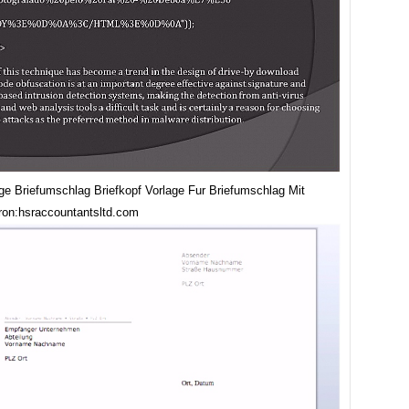
ge Briefumschlag Briefkopf Vorlage Fur Briefumschlag Mit
bron:hsraccountantsltd.com