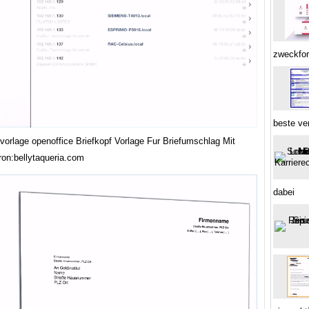
zweckfor
beste ve
 vorlage openoffice Briefkopf Vorlage Fur Briefumschlag Mit
ron:bellytaqueria.com
dabei