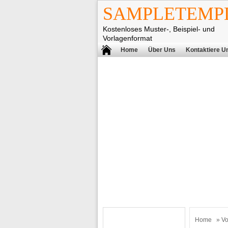
SAMPLETEMPL
Kostenloses Muster-, Beispiel- und
Vorlagenformat
Home
Über Uns
Kontaktiere U
Home
»
Vo