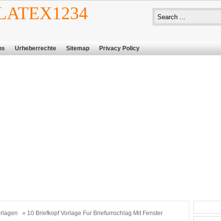
ATEX1234
ns
Urheberrechte
Sitemap
Privacy Policy
rlagen
» 10 Briefkopf Vorlage Fur Briefumschlag Mit Fenster