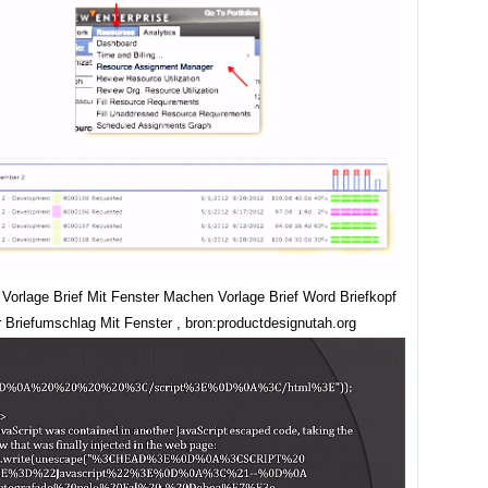
 Vorlage Brief Mit Fenster Machen Vorlage Brief Word Briefkopf
r Briefumschlag Mit Fenster , bron:productdesignutah.org