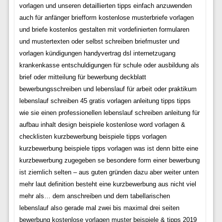
vorlagen und unseren detaillierten tipps einfach anzuwenden
auch für anfänger briefform kostenlose musterbriefe vorlagen
und briefe kostenlos gestalten mit vordefinierten formularen
und mustertexten oder selbst schreiben briefmuster und
vorlagen kündigungen handyvertrag dsl internetzugang
krankenkasse entschuldigungen für schule oder ausbildung als
brief oder mitteilung für bewerbung deckblatt
bewerbungsschreiben und lebenslauf für arbeit oder praktikum
lebenslauf schreiben 45 gratis vorlagen anleitung tipps tipps
wie sie einen professionellen lebenslauf schreiben anleitung für
aufbau inhalt design beispiele kostenlose word vorlagen &
checklisten kurzbewerbung beispiele tipps vorlagen
kurzbewerbung beispiele tipps vorlagen was ist denn bitte eine
kurzbewerbung zugegeben se besondere form einer bewerbung
ist ziemlich selten – aus guten gründen dazu aber weiter unten
mehr laut definition besteht eine kurzbewerbung aus nicht viel
mehr als… dem anschreiben und dem tabellarischen
lebenslauf also gerade mal zwei bis maximal drei seiten
bewerbung kostenlose vorlagen muster beispiele & tipps 2019