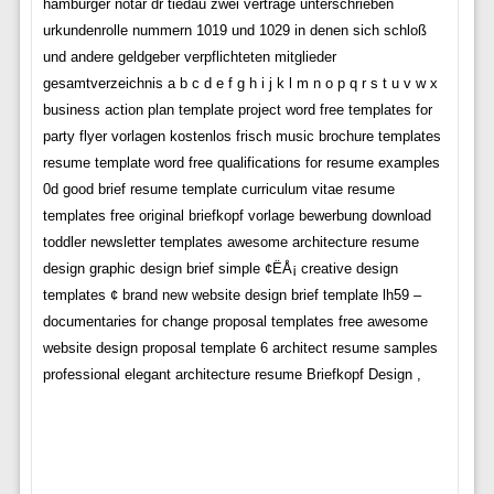
hamburger notar dr tiedau zwei verträge unterschrieben
urkundenrolle nummern 1019 und 1029 in denen sich schloß
und andere geldgeber verpflichteten mitglieder
gesamtverzeichnis a b c d e f g h i j k l m n o p q r s t u v w x
business action plan template project word free templates for
party flyer vorlagen kostenlos frisch music brochure templates
resume template word free qualifications for resume examples
0d good brief resume template curriculum vitae resume
templates free original briefkopf vorlage bewerbung download
toddler newsletter templates awesome architecture resume
design graphic design brief simple ¢ËÅ¡ creative design
templates ¢ brand new website design brief template lh59 –
documentaries for change proposal templates free awesome
website design proposal template 6 architect resume samples
professional elegant architecture resume Briefkopf Design ,