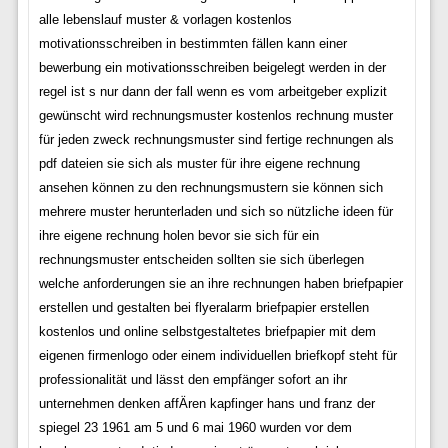
alle lebenslauf muster & vorlagen kostenlos
motivationsschreiben in bestimmten fällen kann einer
bewerbung ein motivationsschreiben beigelegt werden in der
regel ist s nur dann der fall wenn es vom arbeitgeber explizit
gewünscht wird rechnungsmuster kostenlos rechnung muster
für jeden zweck rechnungsmuster sind fertige rechnungen als
pdf dateien sie sich als muster für ihre eigene rechnung
ansehen können zu den rechnungsmustern sie können sich
mehrere muster herunterladen und sich so nützliche ideen für
ihre eigene rechnung holen bevor sie sich für ein
rechnungsmuster entscheiden sollten sie sich überlegen
welche anforderungen sie an ihre rechnungen haben briefpapier
erstellen und gestalten bei flyeralarm briefpapier erstellen
kostenlos und online selbstgestaltetes briefpapier mit dem
eigenen firmenlogo oder einem individuellen briefkopf steht für
professionalität und lässt den empfänger sofort an ihr
unternehmen denken affÄren kapfinger hans und franz der
spiegel 23 1961 am 5 und 6 mai 1960 wurden vor dem