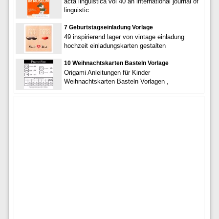
acta linguistica vol 40 an international journal of
linguistic
7 Geburtstagseinladung Vorlage
49 inspirierend lager von vintage einladung
hochzeit einladungskarten gestalten
10 Weihnachtskarten Basteln Vorlage
Origami Anleitungen für Kinder
Weihnachtskarten Basteln Vorlagen ,