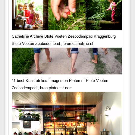
Cathelijne Archive Blote Voeten Zeebodempad Kraggenburg
Blote Voeten Zeebodempad , bron:cathelijne.nl
11 best Kunstateliers images on Pinterest Blote Voeten
Zeebodempad , bron:pinterest.com