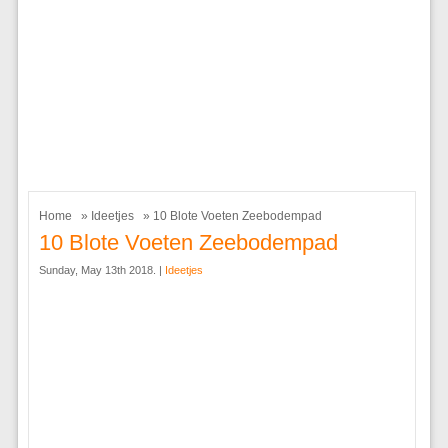
Home
»
Ideetjes
» 10 Blote Voeten Zeebodempad
10 Blote Voeten Zeebodempad
Sunday, May 13th 2018. |
Ideetjes