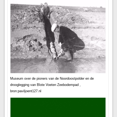
Museum over de pioners van de Noordoostpolder en de
drooglegging van Blote Voeten Zeebodempad ,
bron:paviljoent127.nl