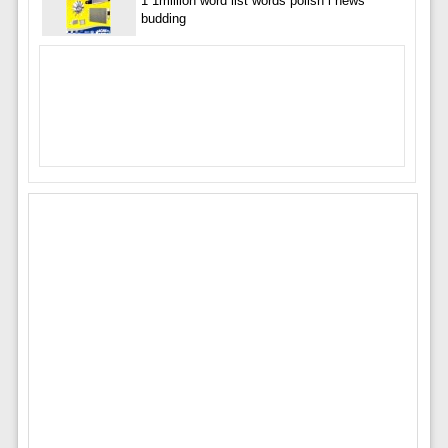
1 1million word list words polish i news
budding