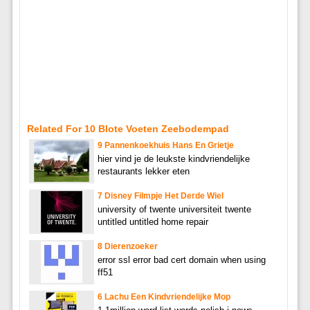
Related For 10 Blote Voeten Zeebodempad
9 Pannenkoekhuis Hans En Grietje
hier vind je de leukste kindvriendelijke
restaurants lekker eten
7 Disney Filmpje Het Derde Wiel
university of twente universiteit twente
untitled untitled home repair
8 Dierenzoeker
error ssl error bad cert domain when using
ff51
6 Lachu Een Kindvriendelijke Mop