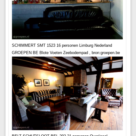
SCHIMMERT SMT 1523 16 personen Limburg Nederland
GROEPEN BE Blote Voeten Zeebodempad , bron:groepen.be