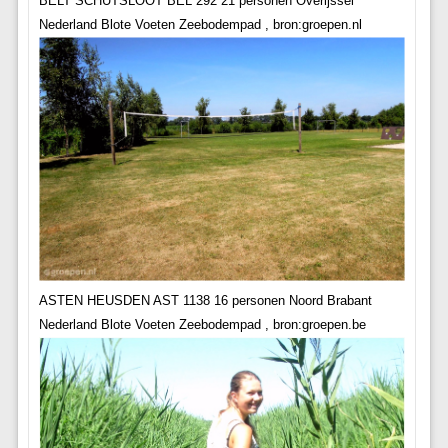
BELT SCHUTSLOOT BEL 292 21 personen Overijssel
Nederland Blote Voeten Zeebodempad , bron:groepen.nl
ASTEN HEUSDEN AST 1138 16 personen Noord Brabant
Nederland Blote Voeten Zeebodempad , bron:groepen.be