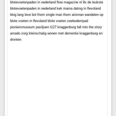
blotevoetenpaden in nederland flow magazine nl 9x de leukste
blotevoetenpaden in nederland kek mama dating in flevoland
blog lang leve bol thom single man thom arisman wandelen op
blote voeten in flevoland blote voeten zeebodempad
pioniersmuseum paviljoen t127 kraggenburg fall into the story
amado zorg kleinschalig wonen met dementie kraggenburg en
dronten