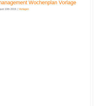
tmanagement Wochenplan Vorlage
ust 10th 2019. |
Vorlagen