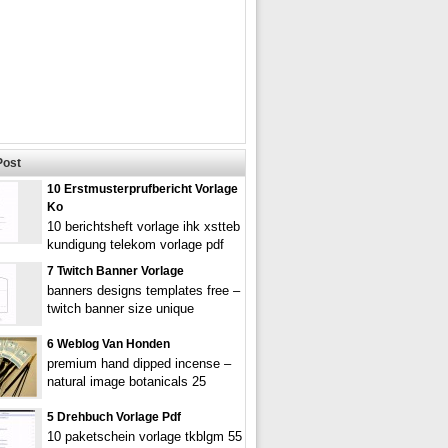
Post
10 Erstmusterprufbericht Vorlage
Ko
10 berichtsheft vorlage ihk xstteb
kundigung telekom vorlage pdf
7 Twitch Banner Vorlage
banners designs templates free –
twitch banner size unique
6 Weblog Van Honden
premium hand dipped incense –
natural image botanicals 25
5 Drehbuch Vorlage Pdf
10 paketschein vorlage tkblgm 55