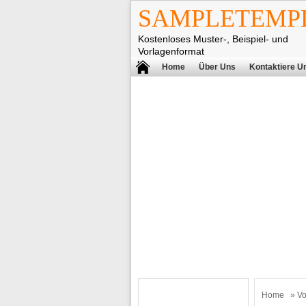
SAMPLETEMPL
Kostenloses Muster-, Beispiel- und
Vorlagenformat
Home
Über Uns
Kontaktiere U
Home
»
Vo