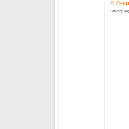
8 Zei
Saturday, Aug