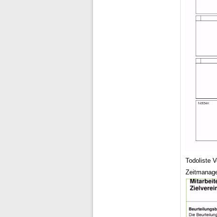
Todoliste V
Zeitmanage