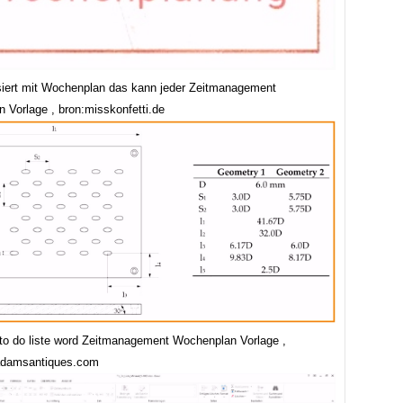
siert mit Wochenplan das kann jeder Zeitmanagement
 Vorlage , bron:misskonfetti.de
 to do liste word Zeitmanagement Wochenplan Vorlage ,
adamsantiques.com