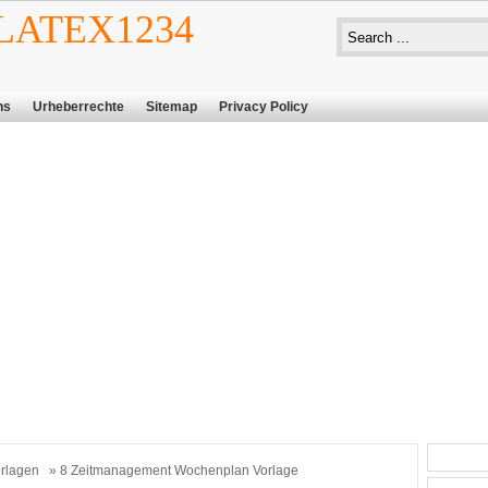
ATEX1234
ns
Urheberrechte
Sitemap
Privacy Policy
rlagen
» 8 Zeitmanagement Wochenplan Vorlage