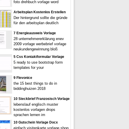
foto drehbuch vorlage word
Arbeitsplan Kostenlos Erstellen
Der hintergrund sollte die gründe
für den arbeitsplan deutlich
7 Energieausweis Vorlage
28 unternehmererklärung enev
2009 vorlage werbebrief vorlage
neukundengewinnung bloß
5 Css Kontaktformular Vorlage
5 ready to use bootstrap form
templates for your
9 Flevonice
the 15 best things to do in
biddinghuizen 2018
10 Steckbrief Franzosisch Vorlage
lebenslauf englisch muster
kostenlos vorlagen drops
sprachen lernen im
10 Gutschein Vorlage Docx
einfach visitenkarte vorlage shop