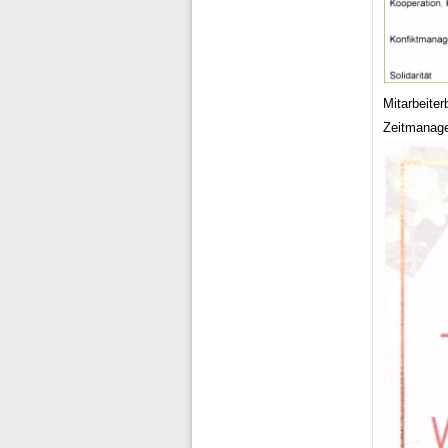
Mitarbeite
Zeitmanage