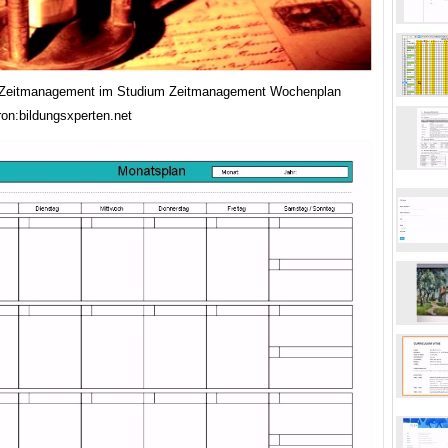
s Zeitmanagement im Studium Zeitmanagement Wochenplan
ron:bildungsxperten.net