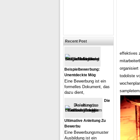
Recent Post
effektives
mitarbeiter
organisiert
Beispielbewerbung:
Unentdeckte Mög
todoliste v
Eine Bewerbung ist ein
wochenplan
formelles Dokument, das
sampletem
dazu dient,
Die
Ultimative Anleitung Zu
Bewerbu
Eine Bewerbungsmuster
Ausbildung ist ein