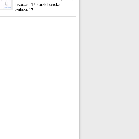
lusocast 17 kurzlebenslauf
vorlage 17