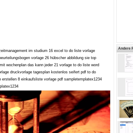
Andere 
 zeitmanagement im studium 16 excel to do liste vorlage
beurteilungsbogen vorlage 26 hübscher abbildung sie top
 mit wochenplan das kann jeder 21 vorlage to do liste word
orlage druckvorlage tagesplan kostenlos seifert pdf to do
 erstellen 8 einkaufsliste vorlage pdf sampletemplatex1234
platex1234