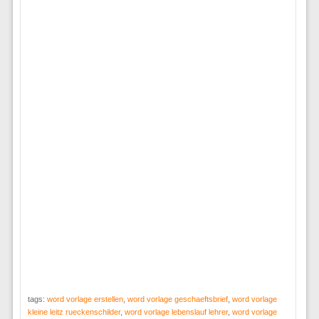
tags:
word vorlage erstellen
,
word vorlage geschaeftsbrief
,
word vorlage
kleine leitz rueckenschilder
,
word vorlage lebenslauf lehrer
,
word vorlage