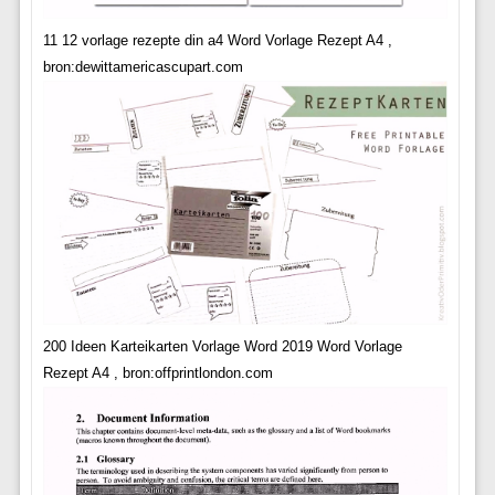
11 12 vorlage rezepte din a4 Word Vorlage Rezept A4 ,
bron:dewittamericascupart.com
200 Ideen Karteikarten Vorlage Word 2019 Word Vorlage
Rezept A4 , bron:offprintlondon.com