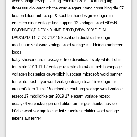
word vorlage rezept 17 möglichkeiten 2019 14 kündigung
fitnessstudio vordruck the word elegant titano consulting die 57
besten bilder auf rezept & kochbücher design vorlagen in
erstellen einer vorlage fice support 12 vorlagen word ÐÐ¾Ð
Ð¾Ð²ÑÑÐ¾Ð ÑÐ¾ÑÐ ÑÑÐ Ð°Ð³Ð¸Ð¹Ð½ Ð³Ð°Ð·Ð°Ñ
Ð¥Ð¾Ð²Ð´ Ð°Ð¹Ð¼Ð°Ð³ 15 kochbuch deckblatt vorlage
medizin rezept word vorlage word vorlage mit kleinen mehreren
logos
baby shower card messages free download lovely white t shirt
template 2019 11 12 vorlage rezepte din a4 einfach homepage
vorlagen kostenlos gewerblich lusocast microsoft word banner
template fresh flyer word vorlage design tear 15 vorlage für
ordnerrücken 1 zoll 15 ordnerbeschriftung vorlage word vorlage
rezept 17 möglichkeiten 2019 17 elegant vorlage rezept
essays4 verpackungen und etiketten für geschenke aus der
küche word vorlage kleine leitz rueckenschilder word vorlage
lebenslauf lehrer