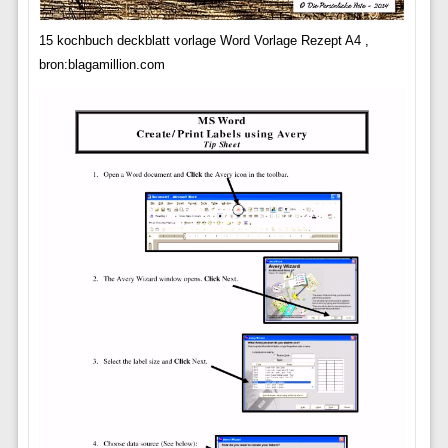
15 kochbuch deckblatt vorlage Word Vorlage Rezept A4 ,
bron:blagamillion.com