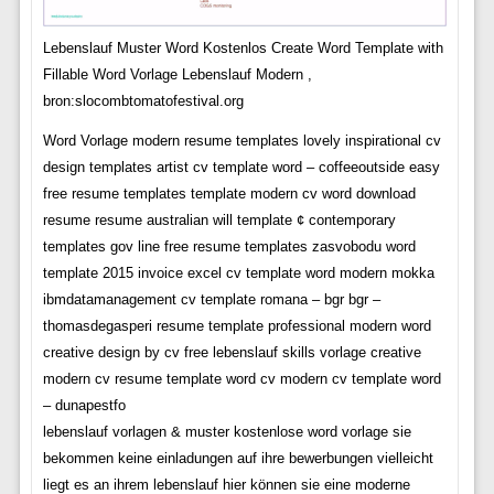
Lebenslauf Muster Word Kostenlos Create Word Template with
Fillable Word Vorlage Lebenslauf Modern ,
bron:slocombtomatofestival.org
Word Vorlage modern resume templates lovely inspirational cv
design templates artist cv template word – coffeeoutside easy
free resume templates template modern cv word download
resume resume australian will template ¢ contemporary
templates gov line free resume templates zasvobodu word
template 2015 invoice excel cv template word modern mokka
ibmdatamanagement cv template romana – bgr bgr –
thomasdegasperi resume template professional modern word
creative design by cv free lebenslauf skills vorlage creative
modern cv resume template word cv modern cv template word
– dunapestfo
lebenslauf vorlagen & muster kostenlose word vorlage sie
bekommen keine einladungen auf ihre bewerbungen vielleicht
liegt es an ihrem lebenslauf hier können sie eine moderne