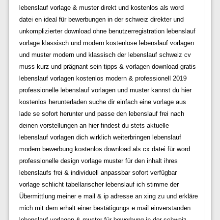
lebenslauf vorlage & muster direkt und kostenlos als word
datei en ideal für bewerbungen in der schweiz direkter und
unkomplizierter download ohne benutzerregistration lebenslauf
vorlage klassisch und modern kostenlose lebenslauf vorlagen
und muster modern und klassisch der lebenslauf schweiz cv
muss kurz und prägnant sein tipps & vorlagen download gratis
lebenslauf vorlagen kostenlos modern & professionell 2019
professionelle lebenslauf vorlagen und muster kannst du hier
kostenlos herunterladen suche dir einfach eine vorlage aus
lade se sofort herunter und passe den lebenslauf frei nach
deinen vorstellungen an hier findest du stets aktuelle
lebenslauf vorlagen dich wirklich weiterbringen lebenslauf
modern bewerbung kostenlos download als cx datei für word
professionelle design vorlage muster für den inhalt ihres
lebenslaufs frei & individuell anpassbar sofort verfügbar
vorlage schlicht tabellarischer lebenslauf ich stimme der
Übermittlung meiner e mail & ip adresse an xing zu und erkläre
mich mit dem erhalt einer bestätigungs e mail einverstanden
lebenslauf vorlagen & muster für bewerbung in der schweiz