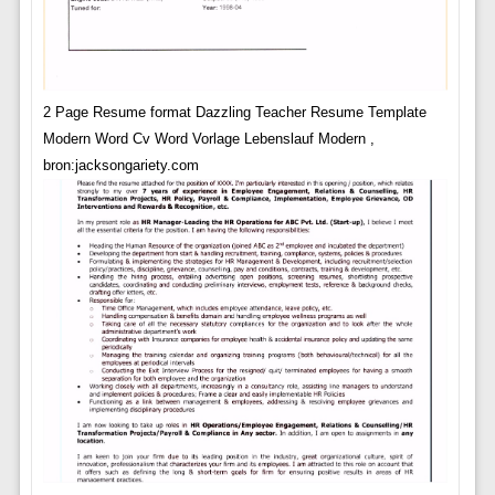
2 Page Resume format Dazzling Teacher Resume Template
Modern Word Cv Word Vorlage Lebenslauf Modern ,
bron:jacksongariety.com