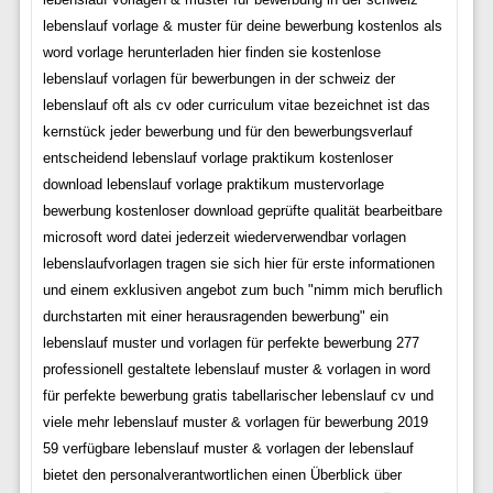
lebenslauf vorlage & muster für deine bewerbung kostenlos als
word vorlage herunterladen hier finden sie kostenlose
lebenslauf vorlagen für bewerbungen in der schweiz der
lebenslauf oft als cv oder curriculum vitae bezeichnet ist das
kernstück jeder bewerbung und für den bewerbungsverlauf
entscheidend lebenslauf vorlage praktikum kostenloser
download lebenslauf vorlage praktikum mustervorlage
bewerbung kostenloser download geprüfte qualität bearbeitbare
microsoft word datei jederzeit wiederverwendbar vorlagen
lebenslaufvorlagen tragen sie sich hier für erste informationen
und einem exklusiven angebot zum buch "nimm mich beruflich
durchstarten mit einer herausragenden bewerbung" ein
lebenslauf muster und vorlagen für perfekte bewerbung 277
professionell gestaltete lebenslauf muster & vorlagen in word
für perfekte bewerbung gratis tabellarischer lebenslauf cv und
viele mehr lebenslauf muster & vorlagen für bewerbung 2019
59 verfügbare lebenslauf muster & vorlagen der lebenslauf
bietet den personalverantwortlichen einen Überblick über