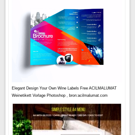
Elegant Design Your Own Wine Labels Free ACILMALUMAT
Weinetikett Vorlage Photoshop , bron:acilmalumat.com