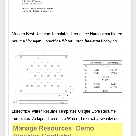
Modern Best Resume Templates Libreoffice Narcopenantlyfree
resume Vorlagen Libreoffice Writer , bron:freeletter.findby.co
Libreoffice Writer Resume Templates Unique Libre Resume
Templates Vorlagen Libreoffice Writer , bron:natty-swanky.com