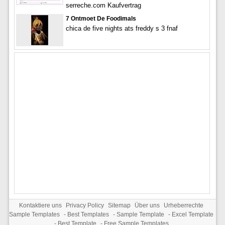
serreche.com Kaufvertrag
7 Ontmoet De Foodimals
chica de five nights ats freddy s 3 fnaf
Kontaktiere uns
Privacy Policy
Sitemap
Über uns
Urheberrechte
Sample Templates
-
Best Templates
-
Sample Template
-
Excel Template
-
Best Template
-
Free Sample Templates