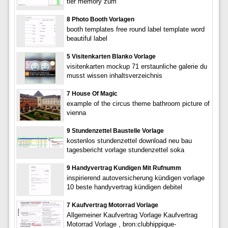
tier memory zum
8 Photo Booth Vorlagen
booth templates free round label template word
beautiful label
5 Visitenkarten Blanko Vorlage
visitenkarten mockup 71 erstaunliche galerie du
musst wissen inhaltsverzeichnis
7 House Of Magic
example of the circus theme bathroom picture of
vienna
9 Stundenzettel Baustelle Vorlage
kostenlos stundenzettel download neu bau
tagesbericht vorlage stundenzettel soka
9 Handyvertrag Kundigen Mit Rufnumm
inspirierend autoversicherung kündigen vorlage
10 beste handyvertrag kündigen debitel
7 Kaufvertrag Motorrad Vorlage
Allgemeiner Kaufvertrag Vorlage Kaufvertrag
Motorrad Vorlage , bron:clubhippique-