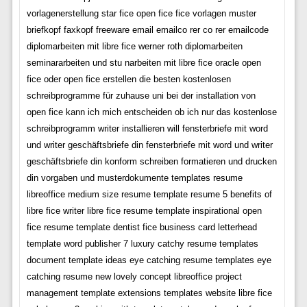
vorlagenerstellung star fice open fice fice vorlagen muster
briefkopf faxkopf freeware email emailco rer co rer emailcode
diplomarbeiten mit libre fice werner roth diplomarbeiten
seminararbeiten und stu narbeiten mit libre fice oracle open
fice oder open fice erstellen die besten kostenlosen
schreibprogramme für zuhause uni bei der installation von
open fice kann ich mich entscheiden ob ich nur das kostenlose
schreibprogramm writer installieren will fensterbriefe mit word
und writer geschäftsbriefe din fensterbriefe mit word und writer
geschäftsbriefe din konform schreiben formatieren und drucken
din vorgaben und musterdokumente templates resume
libreoffice medium size resume template resume 5 benefits of
libre fice writer libre fice resume template inspirational open
fice resume template dentist fice business card letterhead
template word publisher 7 luxury catchy resume templates
document template ideas eye catching resume templates eye
catching resume new lovely concept libreoffice project
management template extensions templates website libre fice