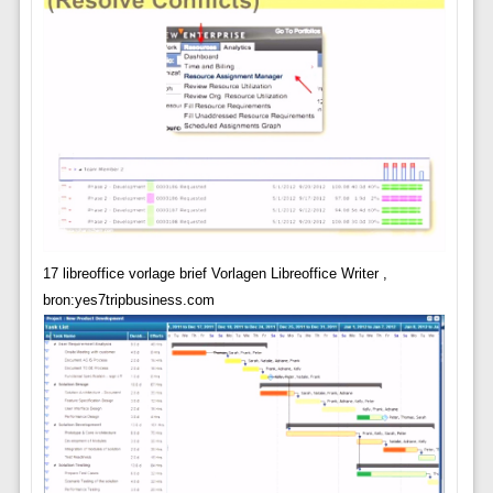
17 libreoffice vorlage brief Vorlagen Libreoffice Writer ,
bron:yes7tripbusiness.com