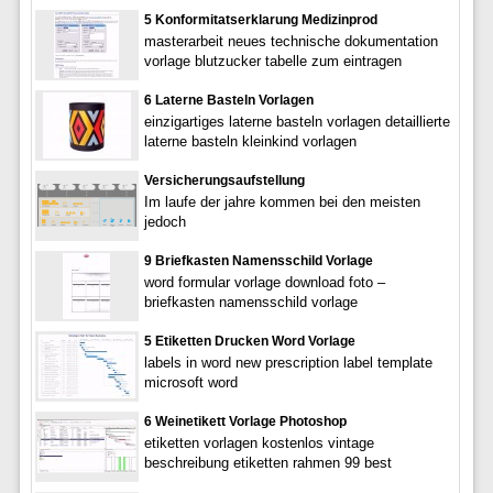
5 Konformitatserklarung Medizinprod
masterarbeit neues technische dokumentation
vorlage blutzucker tabelle zum eintragen
6 Laterne Basteln Vorlagen
einzigartiges laterne basteln vorlagen detaillierte
laterne basteln kleinkind vorlagen
Versicherungsaufstellung
Im laufe der jahre kommen bei den meisten
jedoch
9 Briefkasten Namensschild Vorlage
word formular vorlage download foto –
briefkasten namensschild vorlage
5 Etiketten Drucken Word Vorlage
labels in word new prescription label template
microsoft word
6 Weinetikett Vorlage Photoshop
etiketten vorlagen kostenlos vintage
beschreibung etiketten rahmen 99 best