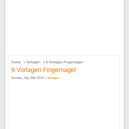
Home
»
Vorlagen
» 9 Vorlagen Fingernagel
9 Vorlagen Fingernagel
Sunday, July 28th 2019. |
Vorlagen