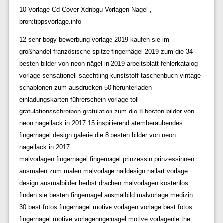
10 Vorlage Cd Cover Xdnbgu Vorlagen Nagel ,
bron:tippsvorlage.info
12 sehr bogy bewerbung vorlage 2019 kaufen sie im
großhandel französische spitze fingernägel 2019 zum die 34
besten bilder von neon nägel in 2019 arbeitsblatt fehlerkatalog
vorlage sensationell saechtling kunststoff taschenbuch vintage
schablonen zum ausdrucken 50 herunterladen
einladungskarten führerschein vorlage toll
gratulationsschreiben gratulation zum die 8 besten bilder von
neon nagellack in 2017 15 inspirierend atemberaubendes
fingernagel design galerie die 8 besten bilder von neon
nagellack in 2017
malvorlagen fingernägel fingernagel prinzessin prinzessinnen
ausmalen zum malen malvorlage naildesign nailart vorlage
design ausmalbilder herbst drachen malvorlagen kostenlos
finden sie besten fingernagel ausmalbild malvorlage medizin
30 best fotos fingernagel motive vorlagen vorlage best fotos
fingernagel motive vorlagenngernagel motive vorlagenle the