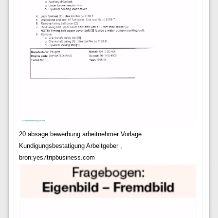
20 absage bewerbung arbeitnehmer Vorlage
Kundigungsbestatigung Arbeitgeber ,
bron:yes7tripbusiness.com