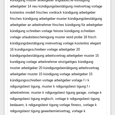
kündigung muster arbeitgeber unglaubliche kündigung
arbeitgeber 14 neu kündigungsbestätigung mietvertrag vorlage
kostenlos modell frisches vordruck kündigung arbeitgeber
frisches kündigung arbeitgeber muster kündigungsbestätigung
arbeitgeber an arbeitnehmer frisches kündigung für arbeitgeber
kündigung schreiben vorlage feinste kündigung schreiben
vorlage urlaubsbescheinigung muster word probe 18 frisch
kündigungsbestätigung mietvertrag vorlage kostenlos elegant
16 kundigungsschreiben vorlage arbeitgeber 20
kündigungsbestätigung arbeitsvertrag arbeitgeber muster 15
kundigung vorlage arbeitnehmer einzigartiges kündigung
muster arbeitgeber 20 kündigungsbestätigung arbeitsvertrag
arbeitgeber muster 15 kündigung vorlage arbeitgeber 15
kündigungsschreiben vorlage arbeitgeber vorlage f r k
ndigungsbest tigung, muster k ndigungsbest tigung f r
arbeitnehmer, muster k ndigungsbest tigung garage, vorlage k
ndigungsbest tigung englisch, vorlage k ndigungsbest tigung
bedauern, k ndigungsbest tigung vorlage fitness, vorlage k
ndigungsbest tigung gewerbemietvertrag, vorlage k