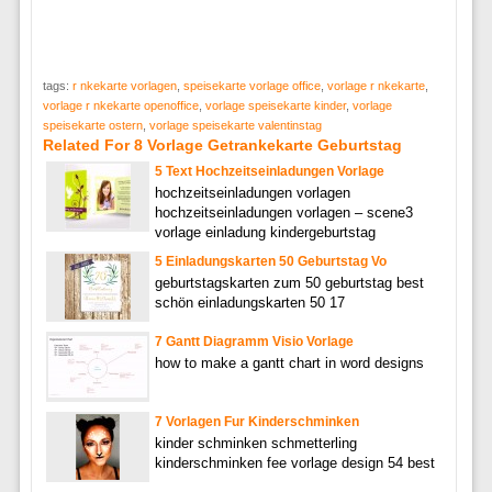
tags:
r nkekarte vorlagen
,
speisekarte vorlage office
,
vorlage r nkekarte
,
vorlage r nkekarte openoffice
,
vorlage speisekarte kinder
,
vorlage
speisekarte ostern
,
vorlage speisekarte valentinstag
Related For 8 Vorlage Getrankekarte Geburtstag
5 Text Hochzeitseinladungen Vorlage
hochzeitseinladungen vorlagen
hochzeitseinladungen vorlagen – scene3
vorlage einladung kindergeburtstag
5 Einladungskarten 50 Geburtstag Vo
geburtstagskarten zum 50 geburtstag best
schön einladungskarten 50 17
7 Gantt Diagramm Visio Vorlage
how to make a gantt chart in word designs
7 Vorlagen Fur Kinderschminken
kinder schminken schmetterling
kinderschminken fee vorlage design 54 best