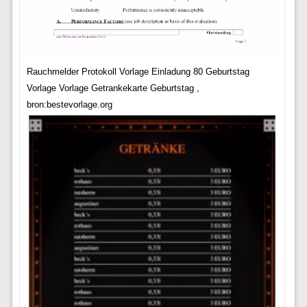
Rauchmelder Protokoll Vorlage Einladung 80 Geburtstag
Vorlage Vorlage Getrankekarte Geburtstag ,
bron:bestevorlage.org