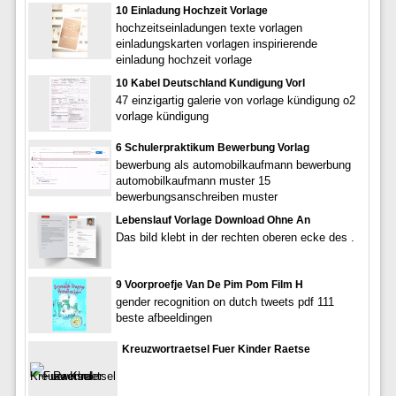
10 Einladung Hochzeit Vorlage
hochzeitseinladungen texte vorlagen
einladungskarten vorlagen inspirierende
einladung hochzeit vorlage
10 Kabel Deutschland Kundigung Vorl
47 einzigartig galerie von vorlage kündigung o2
vorlage kündigung
6 Schulerpraktikum Bewerbung Vorlag
bewerbung als automobilkaufmann bewerbung
automobilkaufmann muster 15
bewerbungsanschreiben muster
Lebenslauf Vorlage Download Ohne An
Das bild klebt in der rechten oberen ecke des .
9 Voorproefje Van De Pim Pom Film H
gender recognition on dutch tweets pdf 111
beste afbeeldingen
Kreuzwortraetsel Fuer Kinder Raetse