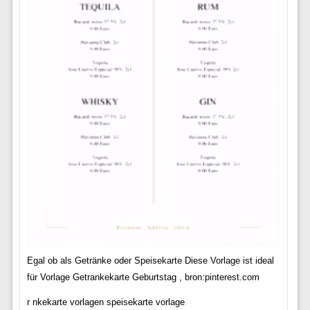
Egal ob als Getränke oder Speisekarte Diese Vorlage ist ideal
für Vorlage Getrankekarte Geburtstag , bron:pinterest.com
r nkekarte vorlagen speisekarte vorlage