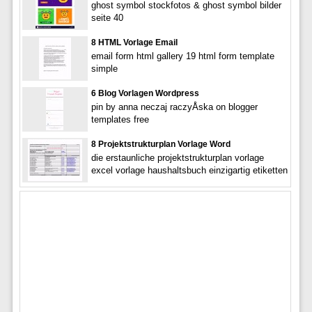
ghost symbol stockfotos & ghost symbol bilder
seite 40
8 HTML Vorlage Email
email form html gallery 19 html form template
simple
6 Blog Vorlagen Wordpress
pin by anna neczaj raczyÅska on blogger
templates free
8 Projektstrukturplan Vorlage Word
die erstaunliche projektstrukturplan vorlage
excel vorlage haushaltsbuch einzigartig etiketten