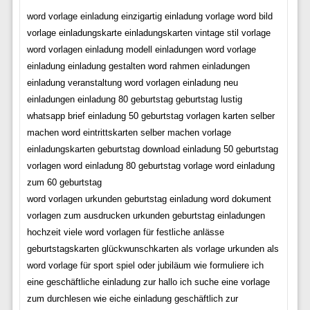
word vorlage einladung einzigartig einladung vorlage word bild
vorlage einladungskarte einladungskarten vintage stil vorlage
word vorlagen einladung modell einladungen word vorlage
einladung einladung gestalten word rahmen einladungen
einladung veranstaltung word vorlagen einladung neu
einladungen einladung 80 geburtstag geburtstag lustig
whatsapp brief einladung 50 geburtstag vorlagen karten selber
machen word eintrittskarten selber machen vorlage
einladungskarten geburtstag download einladung 50 geburtstag
vorlagen word einladung 80 geburtstag vorlage word einladung
zum 60 geburtstag
word vorlagen urkunden geburtstag einladung word dokument
vorlagen zum ausdrucken urkunden geburtstag einladungen
hochzeit viele word vorlagen für festliche anlässe
geburtstagskarten glückwunschkarten als vorlage urkunden als
word vorlage für sport spiel oder jubiläum wie formuliere ich
eine geschäftliche einladung zur hallo ich suche eine vorlage
zum durchlesen wie eiche einladung geschäftlich zur