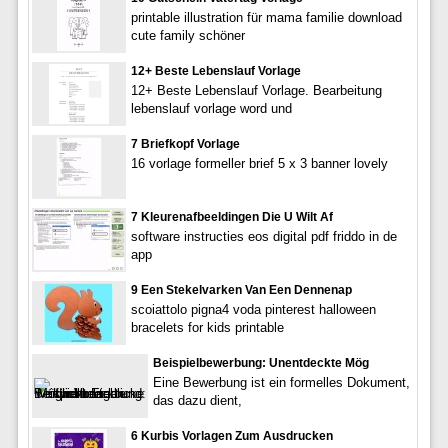
printable illustration für mama familie download
cute family schöner
12+ Beste Lebenslauf Vorlage
12+ Beste Lebenslauf Vorlage. Bearbeitung
lebenslauf vorlage word und
7 Briefkopf Vorlage
16 vorlage formeller brief 5 x 3 banner lovely
7 Kleurenafbeeldingen Die U Wilt Af
software instructies eos digital pdf friddo in de
app
9 Een Stekelvarken Van Een Dennenap
scoiattolo pigna4 voda pinterest halloween
bracelets for kids printable
Beispielbewerbung: Unentdeckte Mög
Eine Bewerbung ist ein formelles Dokument,
das dazu dient,
6 Kurbis Vorlagen Zum Ausdrucken