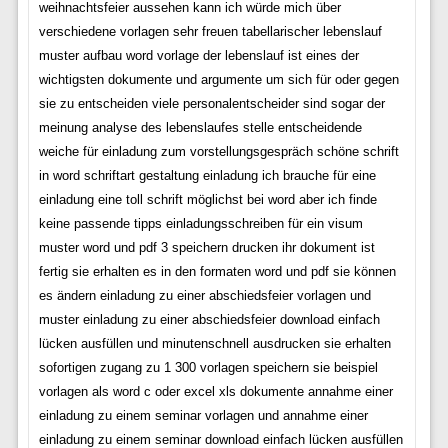
weihnachtsfeier aussehen kann ich würde mich über
verschiedene vorlagen sehr freuen tabellarischer lebenslauf
muster aufbau word vorlage der lebenslauf ist eines der
wichtigsten dokumente und argumente um sich für oder gegen
sie zu entscheiden viele personalentscheider sind sogar der
meinung analyse des lebenslaufes stelle entscheidende
weiche für einladung zum vorstellungsgespräch schöne schrift
in word schriftart gestaltung einladung ich brauche für eine
einladung eine toll schrift möglichst bei word aber ich finde
keine passende tipps einladungsschreiben für ein visum
muster word und pdf 3 speichern drucken ihr dokument ist
fertig sie erhalten es in den formaten word und pdf sie können
es ändern einladung zu einer abschiedsfeier vorlagen und
muster einladung zu einer abschiedsfeier download einfach
lücken ausfüllen und minutenschnell ausdrucken sie erhalten
sofortigen zugang zu 1 300 vorlagen speichern sie beispiel
vorlagen als word c oder excel xls dokumente annahme einer
einladung zu einem seminar vorlagen und annahme einer
einladung zu einem seminar download einfach lücken ausfüllen