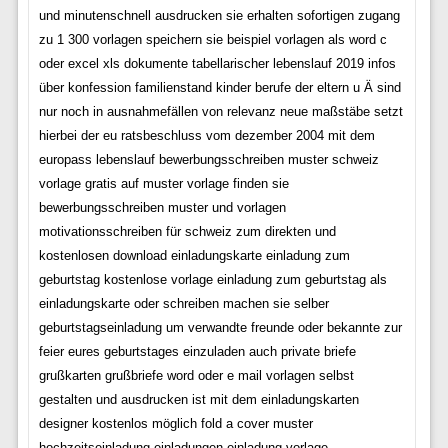
und minutenschnell ausdrucken sie erhalten sofortigen zugang
zu 1 300 vorlagen speichern sie beispiel vorlagen als word c
oder excel xls dokumente tabellarischer lebenslauf 2019 infos
über konfession familienstand kinder berufe der eltern u Ä sind
nur noch in ausnahmefällen von relevanz neue maßstäbe setzt
hierbei der eu ratsbeschluss vom dezember 2004 mit dem
europass lebenslauf bewerbungsschreiben muster schweiz
vorlage gratis auf muster vorlage finden sie
bewerbungsschreiben muster und vorlagen
motivationsschreiben für schweiz zum direkten und
kostenlosen download einladungskarte einladung zum
geburtstag kostenlose vorlage einladung zum geburtstag als
einladungskarte oder schreiben machen sie selber
geburtstagseinladung um verwandte freunde oder bekannte zur
feier eures geburtstages einzuladen auch private briefe
grußkarten grußbriefe word oder e mail vorlagen selbst
gestalten und ausdrucken ist mit dem einladungskarten
designer kostenlos möglich fold a cover muster
hochzeitseinladung einladungen einladung vorlage