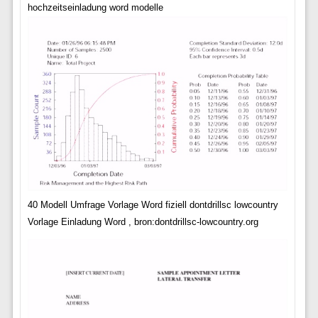
hochzeitseinladung word modelle
40 Modell Umfrage Vorlage Word fiziell dontdrillsc lowcountry
Vorlage Einladung Word , bron:dontdrillsc-lowcountry.org