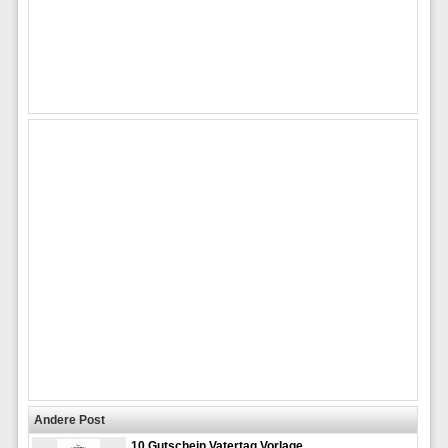
Andere Post
10 Gutschein Vatertag Vorlage