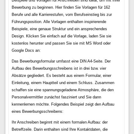
Beispiele und Vorlagen für Anschreiben sind ideal, um mit Ihrer
Bewerbung zu beginnen. Hier finden Sie Vorlagen für 162
Berufe und alle Karrierestufen, vom Berufseinstieg bis zur
Führungsposition. Alle Vorlagen enthalten inspirierende
Beispiele, eine genaue Struktur und ein ansprechendes
Design. Klicken Sie einfach auf die Vorlage, laden Sie sie
kostenlos herunter und passen Sie sie mit MS Word oder
Google Docs an:
Das Bewerbungsformular umfasst eine DIN A4-Seite. Der
Aufbau des Bewerbungsschreibens ist in drei bzw. vier
Absätze gegliedert. Es besteht aus einem Formular, einer
Einleitung, einem Hauptteil und einem Schluss. Zusammen
schaffen sie eine spannungsgeladene Atmosphäre, die den
Personalvermittler zunächst fasziniert und Sie dann
kennenlernen möchte. Folgendes Beispiel zeigt den Aufbau
eines Bewerbungsschreibens:
Ihr Anschreiben beginnt mit einem formalen Aufbau: der
Betreffzeile. Darin enthalten sind Ihre Kontaktdaten, die