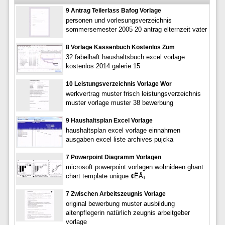
9 Antrag Teilerlass Bafog Vorlage
personen und vorlesungsverzeichnis
sommersemester 2005 20 antrag elternzeit vater
8 Vorlage Kassenbuch Kostenlos Zum
32 fabelhaft haushaltsbuch excel vorlage
kostenlos 2014 galerie 15
10 Leistungsverzeichnis Vorlage Wor
werkvertrag muster frisch leistungsverzeichnis
muster vorlage muster 38 bewerbung
9 Haushaltsplan Excel Vorlage
haushaltsplan excel vorlage einnahmen
ausgaben excel liste archives pujcka
7 Powerpoint Diagramm Vorlagen
microsoft powerpoint vorlagen wohnideen ghant
chart template unique ¢ËÅ¡
7 Zwischen Arbeitszeugnis Vorlage
original bewerbung muster ausbildung
altenpflegerin natürlich zeugnis arbeitgeber
vorlage