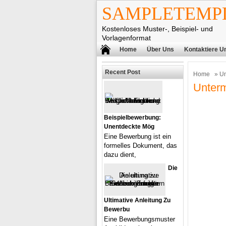
SAMPLETEMPL
Kostenloses Muster-, Beispiel- und
Vorlagenformat
Home
Über Uns
Kontaktiere U
Recent Post
Home
» Un
Unterm
Beispielbewerbung:
Unentdeckte Mög
Eine Bewerbung ist ein
formelles Dokument, das
dazu dient,
Die
Ultimative Anleitung Zu
Bewerbu
Eine Bewerbungsmuster