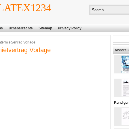
ATEX1234
ns
Urheberrechte
Sitemap
Privacy Policy
termietvertrag Vorlage
ietvertrag Vorlage
Andere 
Kündigun