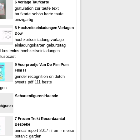
6 Vorlage Taufkarte
gratulation zur taufe text
taufkarte schön karte taufe
einzigartig
8 Hochzeitseinladungen Vorlagen
Dow
hochzeitseinladung vorlage
einladungskarten geburtstag
 kostenlos hochzeitseinladungen
 lusocast
9 Voorproefje Van De Pim Pom
Film H
gender recognition on dutch
tweets pdf 111 beste
ngen
Schattenfiguren Haende
7 Frozen Trekt Recordaantal
Bezoeke
annual report 2017 nl en fr meise
botanic garden