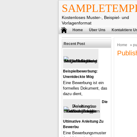
SAMPLETEMPL
Kostenloses Muster-, Beispiel- und
Vorlagenformat
Home
Über Uns
Kontaktiere U
Recent Post
Home
» pu
Publis
Beispielbewerbung:
Unentdeckte Mög
Eine Bewerbung ist ein
formelles Dokument, das
dazu dient,
Die
Ultimative Anleitung Zu
Bewerbu
Eine Bewerbungsmuster