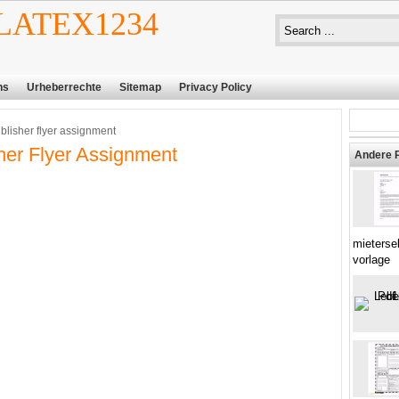
ATEX1234
ns
Urheberrechte
Sitemap
Privacy Policy
blisher flyer assignment
her Flyer Assignment
Andere 
mieterse
vorlage