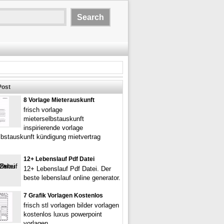
Post
8 Vorlage Mieterauskunft
frisch vorlage
mieterselbstauskunft
inspirierende vorlage
lbstauskunft kündigung mietvertrag
12+ Lebenslauf Pdf Datei
12+ Lebenslauf Pdf Datei. Der
beste lebenslauf online generator.
7 Grafik Vorlagen Kostenlos
frisch stl vorlagen bilder vorlagen
kostenlos luxus powerpoint
vorlagen