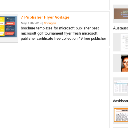
7 Publisher Flyer Vorlage
May 17th 2019 |
Vorlagen
brochure templates for microsoft publisher best
Austausc
microsoft golf tournament flyer fresh microsoft
publisher certificate free collection 49 free publisher
dashboar