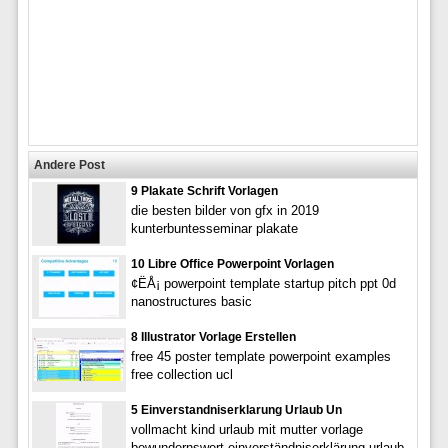
Andere Post
9 Plakate Schrift Vorlagen
die besten bilder von gfx in 2019
kunterbuntesseminar plakate
10 Libre Office Powerpoint Vorlagen
¢ËÅ¡ powerpoint template startup pitch ppt 0d
nanostructures basic
8 Illustrator Vorlage Erstellen
free 45 poster template powerpoint examples
free collection ucl
5 Einverstandniserklarung Urlaub Un
vollmacht kind urlaub mit mutter vorlage
bewundernswert einverständniserklärung urlaub