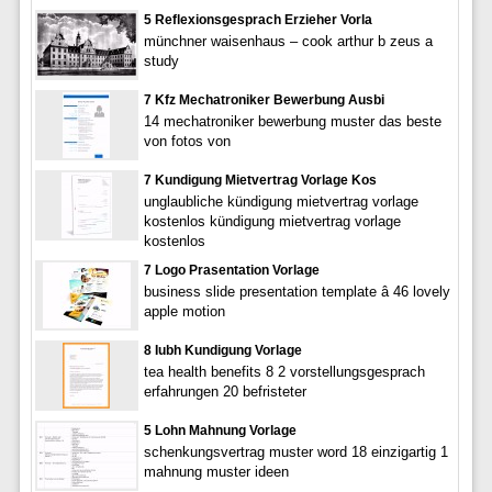
5 Reflexionsgesprach Erzieher Vorla
münchner waisenhaus – cook arthur b zeus a
study
7 Kfz Mechatroniker Bewerbung Ausbi
14 mechatroniker bewerbung muster das beste
von fotos von
7 Kundigung Mietvertrag Vorlage Kos
unglaubliche kündigung mietvertrag vorlage
kostenlos kündigung mietvertrag vorlage
kostenlos
7 Logo Prasentation Vorlage
business slide presentation template â 46 lovely
apple motion
8 Iubh Kundigung Vorlage
tea health benefits 8 2 vorstellungsgesprach
erfahrungen 20 befristeter
5 Lohn Mahnung Vorlage
schenkungsvertrag muster word 18 einzigartig 1
mahnung muster ideen