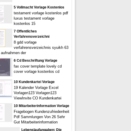
5 Vollmacht Vorlage Kostenlos
testament vorlage kostenlos pdf
luxus testament vorlage
kostenlos 15
7 Offentliches
Verfahrensverzeichni
8 gdd vorlage
verfahrensverzeichnis syuikh 63
e aufnahmen der
6 Cd Beschriftung Vorlage
fax cover template lovely cd
cover vorlage kostenlos cd
10 Kundenkartei Vorlage
19 Kalender Vorlage Excel
Vorlagen123 Vorlagen123
ViewInvite CO Kundenkartei
10 Mitarbeiterinformation Vorlage
Fragebogen Kundenzufriedenheit
Pdf Sammlungen Von 26 Sehr
Gut Mitarbeiterinformation
Lebenslaufangaben: Die