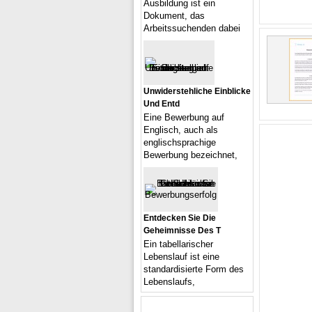
Ausbildung ist ein
Dokument, das
Arbeitssuchenden dabei
Unwiderstehliche Einblicke
Und Entd
Eine Bewerbung auf
Englisch, auch als
englischsprachige
Bewerbung bezeichnet,
Entdecken Sie Die
Geheimnisse Des T
Ein tabellarischer
Lebenslauf ist eine
standardisierte Form des
Lebenslaufs,