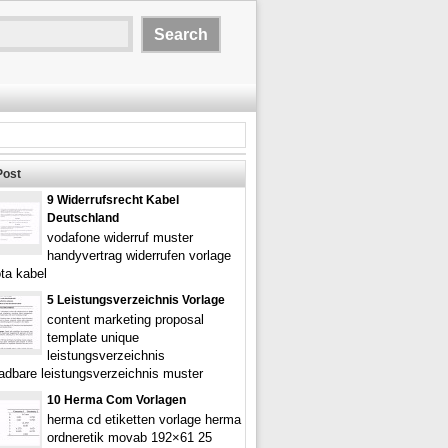
Post
9 Widerrufsrecht Kabel
Deutschland
vodafone widerruf muster
handyvertrag widerrufen vorlage
ota kabel
5 Leistungsverzeichnis Vorlage
content marketing proposal
template unique
leistungsverzeichnis
ladbare leistungsverzeichnis muster
10 Herma Com Vorlagen
herma cd etiketten vorlage herma
ordneretik movab 192×61 25