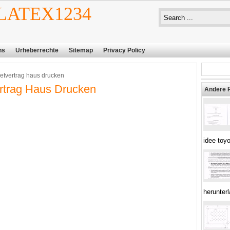
ATEX1234
ns
Urheberrechte
Sitemap
Privacy Policy
etvertrag haus drucken
rtrag Haus Drucken
Andere 
idee toy
herunter