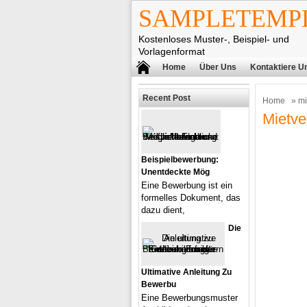
SAMPLETEMPL
Kostenloses Muster-, Beispiel- und
Vorlagenformat
Home
Über Uns
Kontaktiere U
Recent Post
Home
» mi
Mietve
Beispielbewerbung:
Unentdeckte Mög
Eine Bewerbung ist ein
formelles Dokument, das
dazu dient,
Die
Ultimative Anleitung Zu
Bewerbu
Eine Bewerbungsmuster