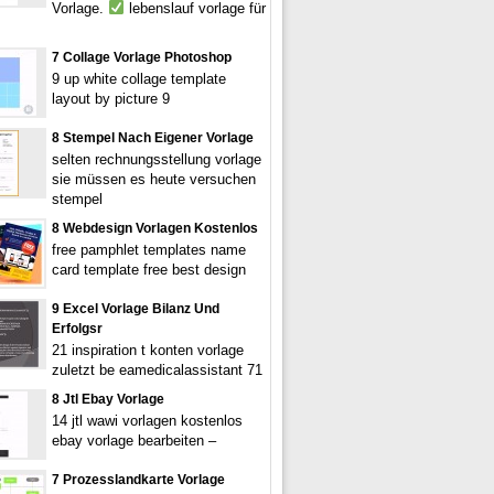
Vorlage.
lebenslauf vorlage für
7 Collage Vorlage Photoshop
9 up white collage template
layout by picture 9
8 Stempel Nach Eigener Vorlage
selten rechnungsstellung vorlage
sie müssen es heute versuchen
stempel
8 Webdesign Vorlagen Kostenlos
free pamphlet templates name
card template free best design
9 Excel Vorlage Bilanz Und
Erfolgsr
21 inspiration t konten vorlage
zuletzt be eamedicalassistant 71
8 Jtl Ebay Vorlage
14 jtl wawi vorlagen kostenlos
ebay vorlage bearbeiten –
7 Prozesslandkarte Vorlage