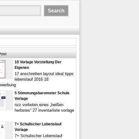
Post
10 Vorlage Vorstellung Der
Eigenen
17 anschreiben layout ideal tipps
lebenslauf 2016 18
bewerbung
5 Stimmungsbarometer Schule
Vorlage
nzz vorboten eines „heißen
herbstes“ 27 inventarliste vorlage
7+ Schulischer Lebenslauf
Vorlage
7+ Schulischer Lebenslauf