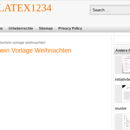
ATEX1234
ns
Urheberrechte
Sitemap
Privacy Policy
tschein vorlage weihnachten
ein Vorlage Weihnachten
Andere 
initiativ
muster