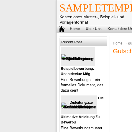
SAMPLETEMPL
Kostenloses Muster-, Beispiel- und
Vorlagenformat
Home
Über Uns
Kontaktiere U
Recent Post
Home
» gu
Gutsch
Beispielbewerbung:
Unentdeckte Mög
Eine Bewerbung ist ein
formelles Dokument, das
dazu dient,
Die
Ultimative Anleitung Zu
Bewerbu
Eine Bewerbungsmuster